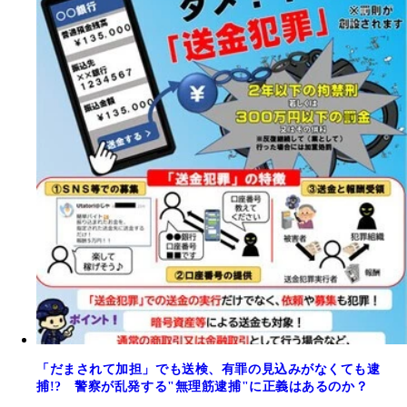
「だまされて加担」でも送検、有罪の見込みがなくても逮
捕!? 警察が乱発する"無理筋逮捕"に正義はあるのか？