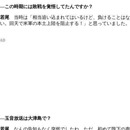
―この時期には敗戦を覚悟してたんですか？
若尾
当時は「相当追い込まれてはいるけど、負けることはな
い。回天で米軍の本土上陸を阻止する！」と思っていました。
―玉音放送は大津島で？
若尾
なんの告知もなく突然でしたね。ただ、初めて陛下の声