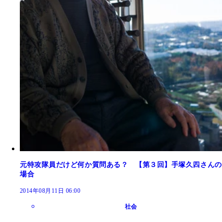
元特攻隊員だけど何か質問ある？ 【第３回】手塚久四さんの
場合
2014年08月11日 06:00
社会