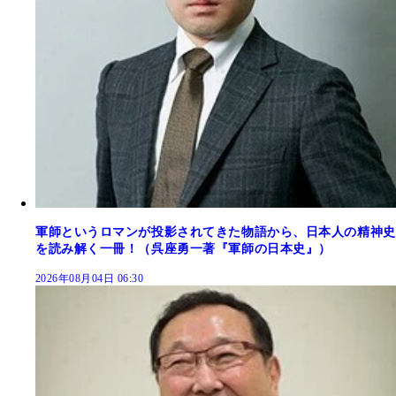
軍師というロマンが投影されてきた物語から、日本人の精神史
を読み解く一冊！（呉座勇一著『軍師の日本史』）
2026年08月04日 06:30