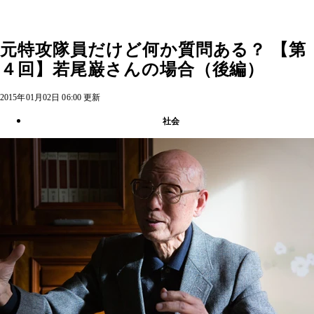
元特攻隊員だけど何か質問ある？ 【第
４回】若尾巌さんの場合（後編）
2015年01月02日 06:00 更新
社会