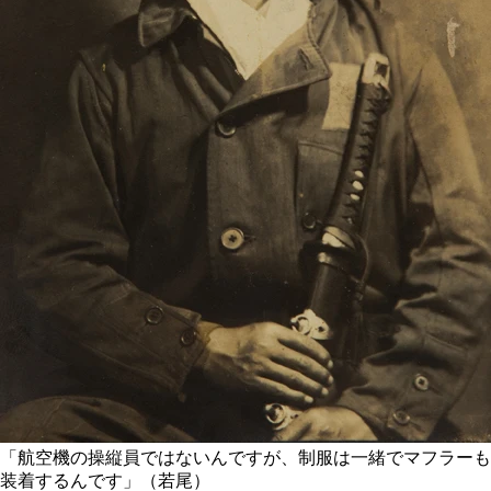
「航空機の操縦員ではないんですが、制服は一緒でマフラーも
装着するんです」（若尾）