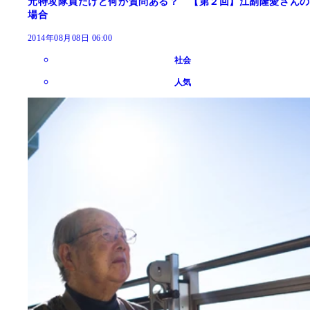
元特攻隊員だけど何か質問ある？ 【第２回】江副隆愛さんの
場合
2014年08月08日 06:00
社会
人気