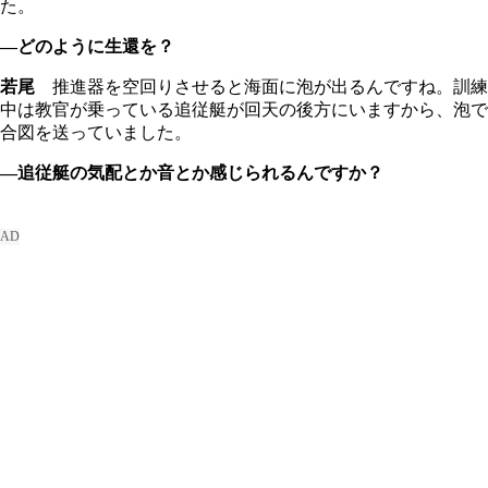
た。
―どのように生還を？
若尾
推進器を空回りさせると海面に泡が出るんですね。訓練
中は教官が乗っている追従艇が回天の後方にいますから、泡で
合図を送っていました。
―追従艇の気配とか音とか感じられるんですか？