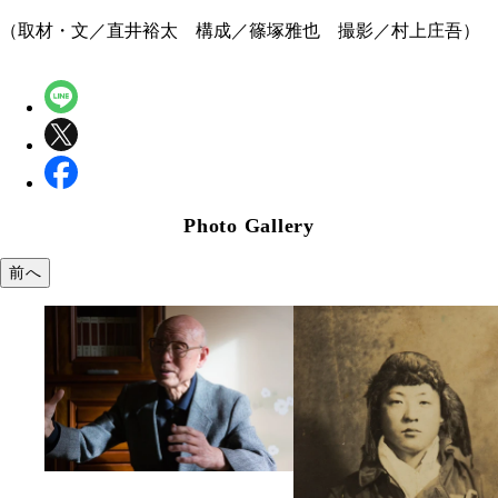
（取材・文／直井裕太 構成／篠塚雅也 撮影／村上庄吾）
Photo Gallery
前へ