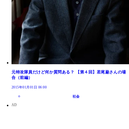
元特攻隊員だけど何か質問ある？ 【第４回】若尾巌さんの場
合（前編）
2015年01月01日 06:00
社会