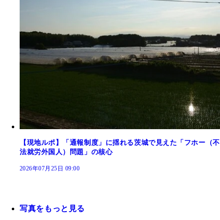
【現地ルポ】「通報制度」に揺れる茨城で見えた「フホー（不
法就労外国人）問題」の核心
2026年07月25日 09:00
写真をもっと見る