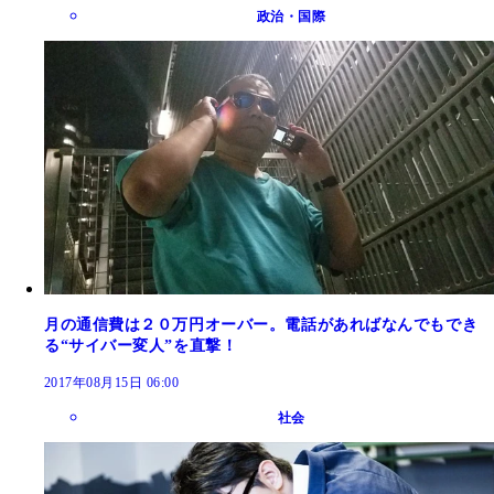
政治・国際
月の通信費は２０万円オーバー。電話があればなんでもでき
る“サイバー変人”を直撃！
2017年08月15日 06:00
社会