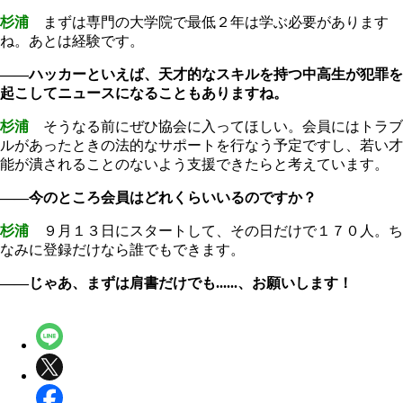
杉浦
まずは専門の大学院で最低２年は学ぶ必要があります
ね。あとは経験です。
――ハッカーといえば、天才的なスキルを持つ中高生が犯罪を
起こしてニュースになることもありますね。
杉浦
そうなる前にぜひ協会に入ってほしい。会員にはトラブ
ルがあったときの法的なサポートを行なう予定ですし、若い才
能が潰されることのないよう支援できたらと考えています。
――今のところ会員はどれくらいいるのですか？
杉浦
９月１３日にスタートして、その日だけで１７０人。ち
なみに登録だけなら誰でもできます。
――じゃあ、まずは肩書だけでも......、お願いします！