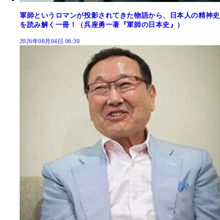
軍師というロマンが投影されてきた物語から、日本人の精神史
を読み解く一冊！（呉座勇一著『軍師の日本史』）
2026年08月04日 06:30