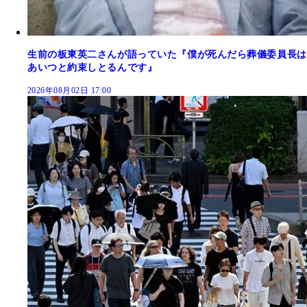
生前の板東英二さんが語っていた『僕が死んだら葬儀委員長は
あいつと約束しとるんです』
2026年08月02日 17:00