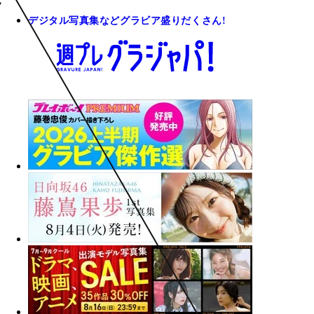
デジタル写真集などグラビア盛りだくさん!