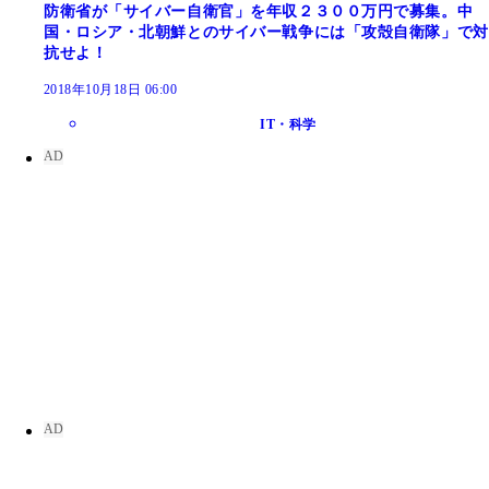
防衛省が「サイバー自衛官」を年収２３００万円で募集。中
国・ロシア・北朝鮮とのサイバー戦争には「攻殻自衛隊」で対
抗せよ！
2018年10月18日 06:00
IT・科学