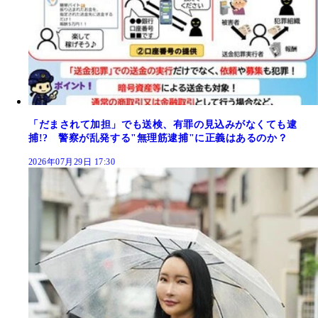
「だまされて加担」でも送検、有罪の見込みがなくても逮
捕!? 警察が乱発する"無理筋逮捕"に正義はあるのか？
2026年07月29日 17:30