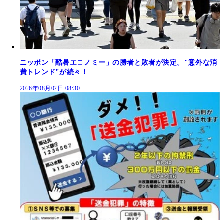
ニッポン「酷暑エコノミー」の勝者と敗者が決定。"意外な消
費トレンド"が続々！
2026年08月02日 08:30