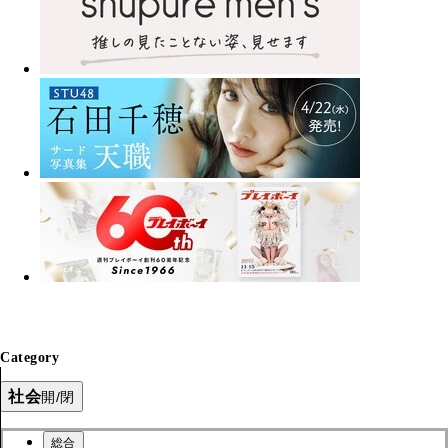
Category
社会
開/閉
総合