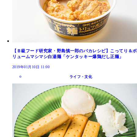
【Ｂ級フード研究家・野島慎一郎のバカレシピ】こってり＆ボ
リュームマシマシ白湯麺「ケンタッキー爆鶏だし正麺」
2019年01月10日 11:00
ライフ・文化