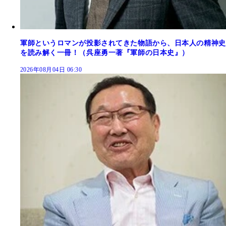
軍師というロマンが投影されてきた物語から、日本人の精神史
を読み解く一冊！（呉座勇一著『軍師の日本史』）
2026年08月04日 06:30