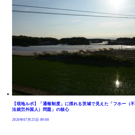
【現地ルポ】「通報制度」に揺れる茨城で見えた「フホー（不
法就労外国人）問題」の核心
2026年07月25日 09:00