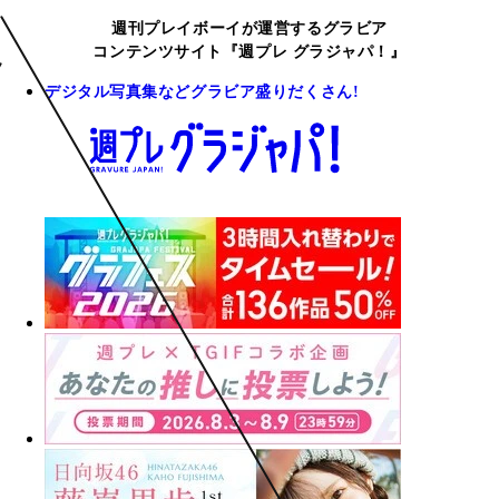
週刊プレイボーイが運営するグラビア
コンテンツサイト『週プレ グラジャパ！』
デジタル写真集などグラビア盛りだくさん!