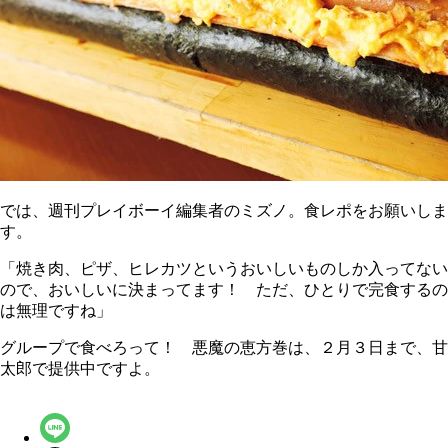
では、週刊プレイボーイ編集者のミズノ。食レポをお願いしま
す。
「焼き肉、ピザ、ヒレカツというおいしいものしか入ってない
ので、おいしいに決まってます！ ただ、ひとりで完食するの
は無理ですね」
グループで食べろって！ 悪魔の恵方巻は、２月３日まで、甘
太郎で提供中ですよ。