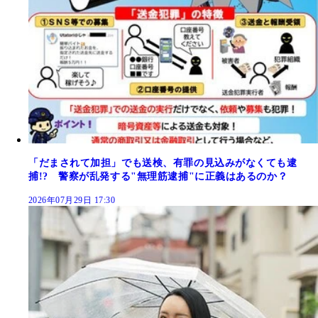
「だまされて加担」でも送検、有罪の見込みがなくても逮
捕!? 警察が乱発する"無理筋逮捕"に正義はあるのか？
2026年07月29日 17:30