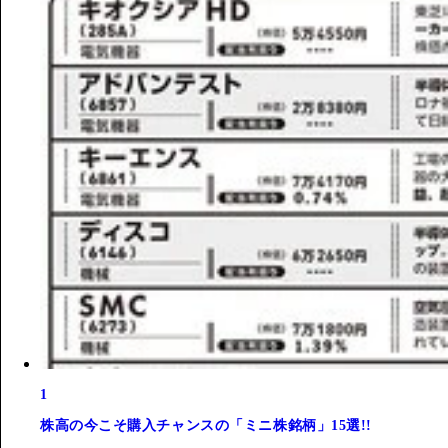
1
株高の今こそ購入チャンスの「ミニ株銘柄」15選!!