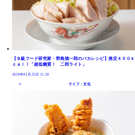
【Ｂ級フード研究家・野島慎一郎のバカレシピ】推定４００ｋ
ｃａｌ！「超低糖質！ 二郎ライト」
2019年01月25日 11:30
ライフ・文化