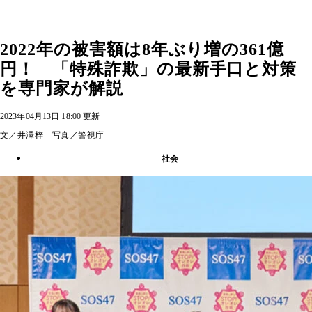
2022年の被害額は8年ぶり増の361億
円！ 「特殊詐欺」の最新手口と対策
を専門家が解説
2023年04月13日 18:00 更新
文／井澤梓 写真／警視庁
社会