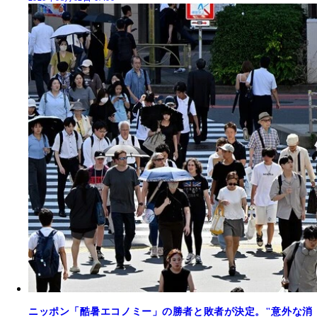
ニッポン「酷暑エコノミー」の勝者と敗者が決定。"意外な消