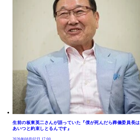
生前の板東英二さんが語っていた『僕が死んだら葬儀委員長は
あいつと約束しとるんです』
2026年08月02日 17:00