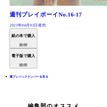
週刊プレイボーイNo.16-17
2023年04月03日発売
紙の本で購入
開/閉
電子版で購入
開/閉
週プレバックナンバーを見る
編集部のオススメ