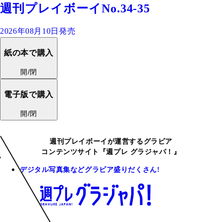
週刊プレイボーイNo.34-35
2026年08月10日発売
紙の本で購入
開/閉
電子版で購入
開/閉
週刊プレイボーイが運営するグラビア
コンテンツサイト『週プレ グラジャパ！』
デジタル写真集などグラビア盛りだくさん!