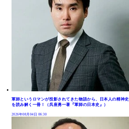
軍師というロマンが投影されてきた物語から、日本人の精神史
を読み解く一冊！（呉座勇一著『軍師の日本史』）
2026年08月04日 06:30