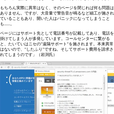
もちろん実際に異常はなく、そのページを閉じれば何も問題は
ありません。ですが、大音量で警告音が鳴るなど細工が施され
ていることもあり、開いた人はパニックになってしまうこと
も......。
ページにはサポート先として電話番号が記載してあり、電話を
掛けてしまう人が多発しています。コールセンターに繋がる
と、たいていはニセの"遠隔サポート"を施されます。本来異常
はないので、"したふり"ですね。そしてサポート費用を請求さ
れてしまうのです」（岩渕氏）