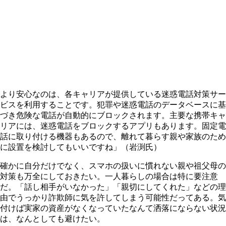
より安心なのは、各キャリアが提供している迷惑電話対策サー
ビスを利用することです。犯罪や迷惑電話のデータベースに基
づき危険な電話が自動的にブロックされます。主要な携帯キャ
リアには、迷惑電話をブロックするアプリもあります。固定電
話に取り付ける機器もあるので、離れて暮らす親や家族のため
に設置を検討してもいいですね」（岩渕氏）
確かに自分だけでなく、スマホの扱いに慣れない親や祖父母の
対策も万全にしておきたい。一人暮らしの場合は特に要注意
だ。「話し相手がいなかった」「親切にしてくれた」などの理
由でうっかり詐欺師に気を許してしまう可能性だってある。気
付けば実家の資産がなくなっていたなんて洒落にならない状況
は、なんとしても避けたい。