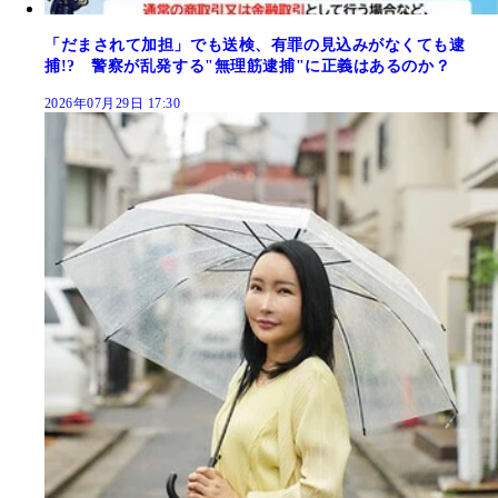
「だまされて加担」でも送検、有罪の見込みがなくても逮
捕!? 警察が乱発する"無理筋逮捕"に正義はあるのか？
2026年07月29日 17:30