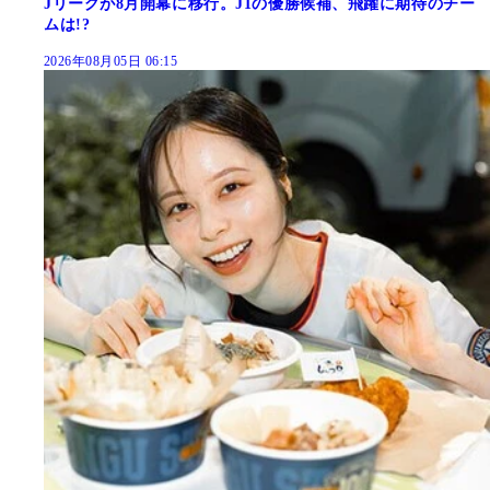
Jリーグが8月開幕に移行。J1の優勝候補、飛躍に期待のチー
ムは!?
2026年08月05日 06:15