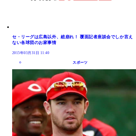
セ・リーグは広島以外、総崩れ！ 覆面記者座談会でしか言え
ない各球団のお家事情
2015年03月31日 11:40
スポーツ