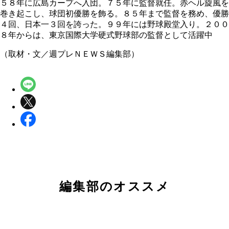
５８年に広島カープへ入団。７５年に監督就任。赤ヘル旋風を
巻き起こし、球団初優勝を飾る。８５年まで監督を務め、優勝
４回、日本一３回を誇った。９９年には野球殿堂入り。２００
８年からは、東京国際大学硬式野球部の監督として活躍中
（取材・文／週プレＮＥＷＳ編集部）
編集部のオススメ