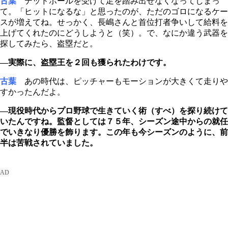
古葉
デッドボールを受けて足を踏み出せなくなってしまっ
て。「ヒットになるな」と思ったのが、ただのゴロになるケー
スが増えてね。せっかく、長嶋さんと首位打者争いして給料を
上げてくれたのにどうしようと（笑）。で、なにか違う武器を
探してみたら、盗塁だと。
―実際に、盗塁王を２回も獲られたわけです。
古葉
あの時代は、ピッチャーもモーションが大きくて走りや
すかったんだよ。
―現役時代からプロ野球で生きていく術（すべ）を探り続けて
いたんですね。監督としては７５年、シーズン途中からの就任
でいきなり優勝を飾ります。この年も今シーズンのように、前
半は苦戦されていました。