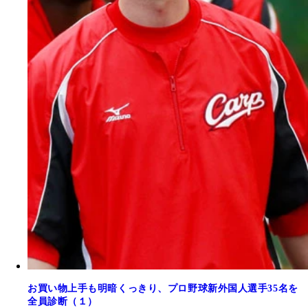
お買い物上手も明暗くっきり、プロ野球新外国人選手35名を
全員診断（１）