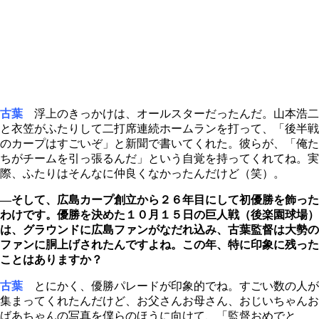
古葉
浮上のきっかけは、オールスターだったんだ。山本浩二
と衣笠がふたりして二打席連続ホームランを打って、「後半戦
のカープはすごいぞ」と新聞で書いてくれた。彼らが、「俺た
ちがチームを引っ張るんだ」という自覚を持ってくれてね。実
際、ふたりはそんなに仲良くなかったんだけど（笑）。
―そして、広島カープ創立から２６年目にして初優勝を飾った
わけです。優勝を決めた１０月１５日の巨人戦（後楽園球場）
は、グラウンドに広島ファンがなだれ込み、古葉監督は大勢の
ファンに胴上げされたんですよね。この年、特に印象に残った
ことはありますか？
古葉
とにかく、優勝パレードが印象的でね。すごい数の人が
集まってくれたんだけど、お父さんお母さん、おじいちゃんお
ばあちゃんの写真を僕らのほうに向けて、「監督おめでと