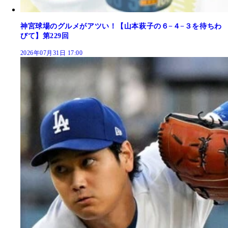
神宮球場のグルメがアツい！【山本萩子の６−４−３を待ちわ
びて】第229回
2026年07月31日 17:00