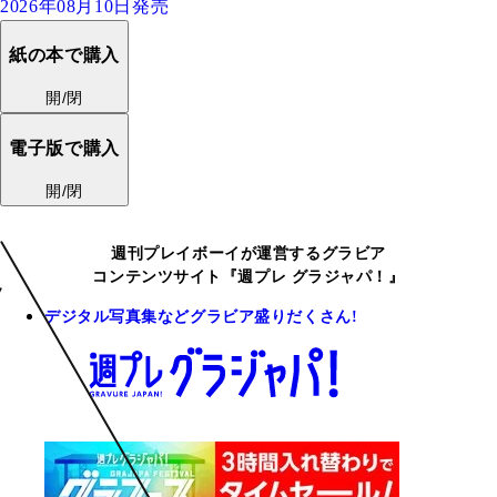
2026年08月10日発売
紙の本で購入
開/閉
電子版で購入
開/閉
週刊プレイボーイが運営するグラビア
コンテンツサイト『週プレ グラジャパ！』
デジタル写真集などグラビア盛りだくさん!