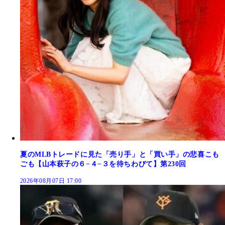
夏のMLBトレードに見た「売り手」と「買い手」の悲喜こも
ごも【山本萩子の６−４−３を待ちわびて】第230回
2026年08月07日 17:00