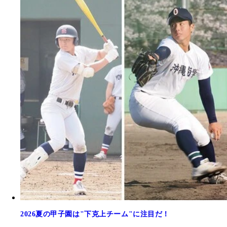
2026夏の甲子園は"下克上チーム"に注目だ！