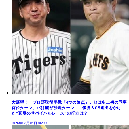
大展望！ プロ野球後半戦「4つの論点」。セは史上初の同率
首位ターン、パは鷹が独走ターン......優勝＆CS進出をかけ
た"真夏のサバイバルレース"の行方は？
2026年08月06日 06:00