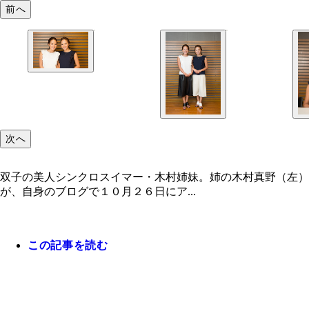
前へ
次へ
双子の美人シンクロスイマー・木村姉妹。姉の木村真野（左
が、自身のブログで１０月２６日にア...
この記事を読む