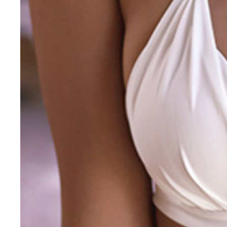
妹の木村紗野
姉の木村真野
姉の木村真野
妹の木村紗野