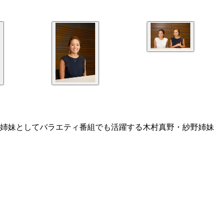
子姉妹としてバラエティ番組でも活躍する木村真野・紗野姉妹