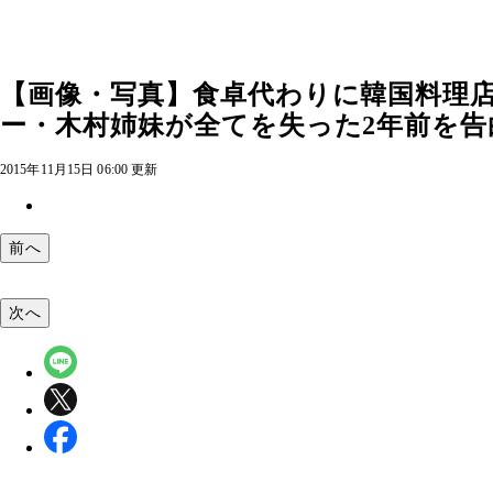
【画像・写真】食卓代わりに韓国料理店
ー・木村姉妹が全てを失った2年前を告白
2015年11月15日 06:00 更新
前へ
次へ