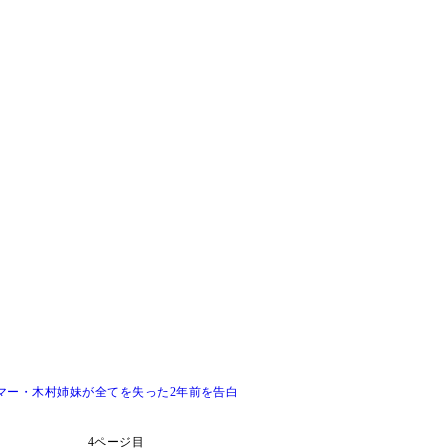
マー・木村姉妹が全てを失った2年前を告白
4ページ目