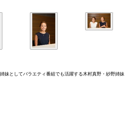
子姉妹としてバラエティ番組でも活躍する木村真野・紗野姉妹