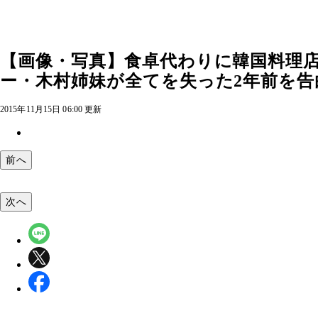
【画像・写真】食卓代わりに韓国料理店
ー・木村姉妹が全てを失った2年前を告白
2015年11月15日 06:00 更新
前へ
次へ