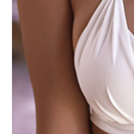
妹の木村紗野
姉の木村真野
姉の木村真野
妹の木村紗野