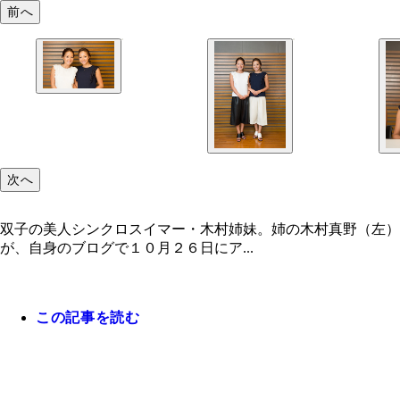
前へ
次へ
双子の美人シンクロスイマー・木村姉妹。姉の木村真野（左
が、自身のブログで１０月２６日にア...
この記事を読む