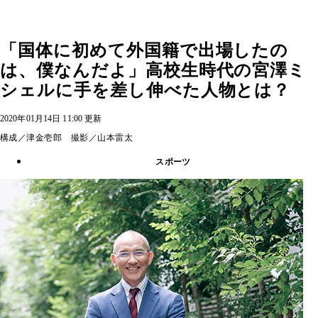
「国体に初めて外国籍で出場したの
は、僕なんだよ」高校生時代の宮澤ミ
シェルに手を差し伸べた人物とは？
2020年01月14日 11:00 更新
構成／津金壱郎 撮影／山本雷太
スポーツ