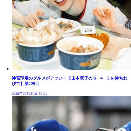
神宮球場のグルメがアツい！【山本萩子の６−４−３を待ちわ
びて】第229回
2026年07月31日 17:00