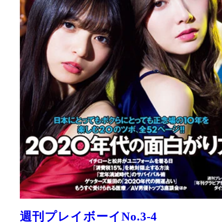
週刊プレイボーイNo.3-4