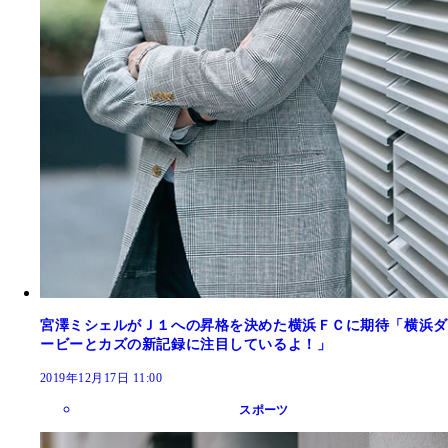
宮澤ミシェルがＪ１への昇格を決めた横浜ＦＣに期待「横浜ダ
ービーとカズの新記録に注目しているよ！」
2019年12月17日 11:00
スポーツ