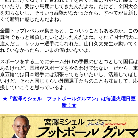
ていたり。要は小馬鹿にしてきたんだよね。だけど、全国大会
を知らないし、そういう経験がなかったから、すべてが目新し
くて新鮮に感じたんだよね。
全国トップレベルが集まると、こういうこともあるのか。この
舞台でもっと勝負したいと思ったんだよね。それで国士舘大に
進んだし、サッカー選手にもなれた。山口久太先生が動いてく
れていなかったら、いまの僕はいないよ。
スポーツをする上でにチーム分けの手段のひとつとして国籍は
あるけれど、国籍がスポーツをやるわけではない。だから、東
京五輪では日本選手には頑張ってもらいたいし、活躍してほし
いけど、それと同じくらい外国選手たちのことも注目して、応
援していこうと思っているよ。
★『宮澤ミシェル フットボールグルマン』は毎週火曜日更
新！★