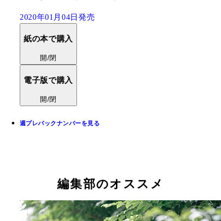
2020年01月04日発売
紙の本で購入
開/閉
電子版で購入
開/閉
週プレバックナンバーを見る
編集部のオススメ