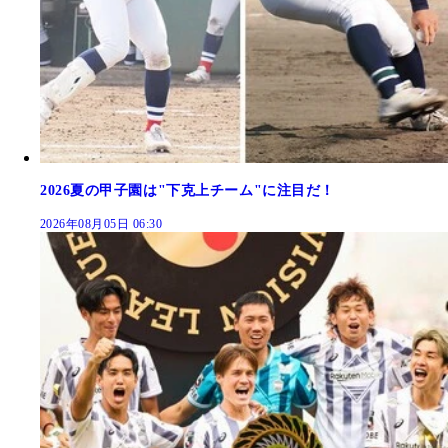
2026夏の甲子園は"下克上チーム"に注目だ！
2026年08月05日 06:30