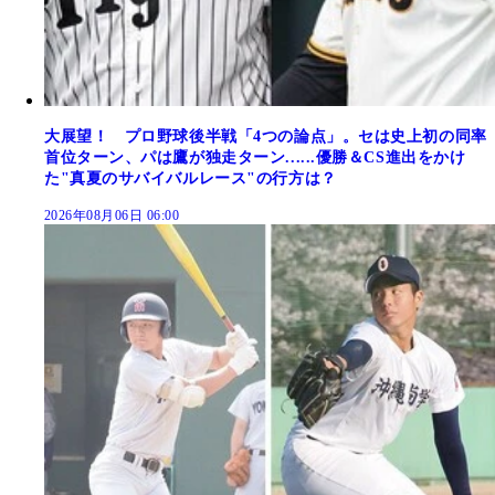
大展望！ プロ野球後半戦「4つの論点」。セは史上初の同率
首位ターン、パは鷹が独走ターン......優勝＆CS進出をかけ
た"真夏のサバイバルレース"の行方は？
2026年08月06日 06:00