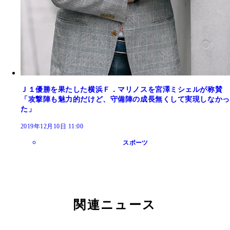
Ｊ１優勝を果たした横浜Ｆ．マリノスを宮澤ミシェルが称賛
「攻撃陣も魅力的だけど、守備陣の成長無くして実現しなかっ
た」
2019年12月10日 11:00
スポーツ
関連ニュース