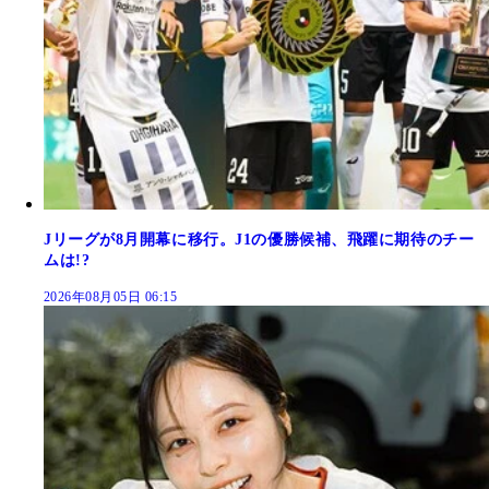
Jリーグが8月開幕に移行。J1の優勝候補、飛躍に期待のチー
ムは!?
2026年08月05日 06:15