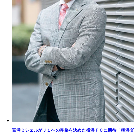
宮澤ミシェルがＪ１への昇格を決めた横浜ＦＣに期待「横浜ダ