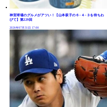
神宮球場のグルメがアツい！【山本萩子の６−４−３を待ちわ
びて】第229回
2026年07月31日 17:00