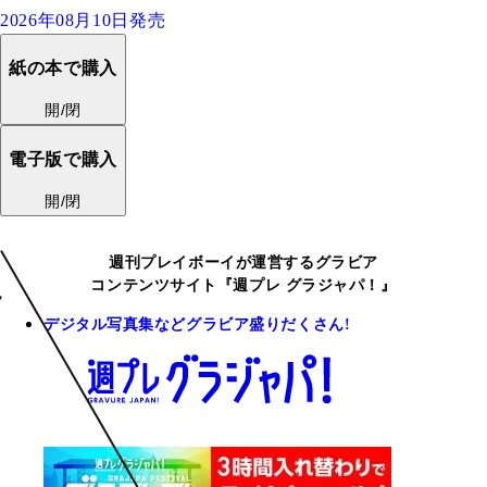
2026年08月10日発売
紙の本で購入
開/閉
電子版で購入
開/閉
週刊プレイボーイが運営するグラビア
コンテンツサイト『週プレ グラジャパ！』
デジタル写真集などグラビア盛りだくさん!