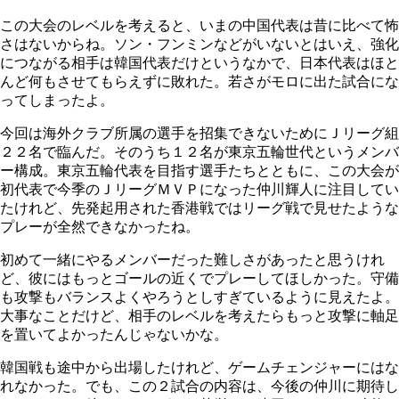
この大会のレベルを考えると、いまの中国代表は昔に比べて怖
さはないからね。ソン・フンミンなどがいないとはいえ、強化
につながる相手は韓国代表だけというなかで、日本代表はほと
んど何もさせてもらえずに敗れた。若さがモロに出た試合にな
ってしまったよ。
今回は海外クラブ所属の選手を招集できないためにＪリーグ組
２２名で臨んだ。そのうち１２名が東京五輪世代というメンバ
ー構成。東京五輪代表を目指す選手たちとともに、この大会が
初代表で今季のＪリーグＭＶＰになった仲川輝人に注目してい
たけれど、先発起用された香港戦ではリーグ戦で見せたような
プレーが全然できなかったね。
初めて一緒にやるメンバーだった難しさがあったと思うけれ
ど、彼にはもっとゴールの近くでプレーしてほしかった。守備
も攻撃もバランスよくやろうとしすぎているように見えたよ。
大事なことだけど、相手のレベルを考えたらもっと攻撃に軸足
を置いてよかったんじゃないかな。
韓国戦も途中から出場したけれど、ゲームチェンジャーにはな
れなかった。でも、この２試合の内容は、今後の仲川に期待し