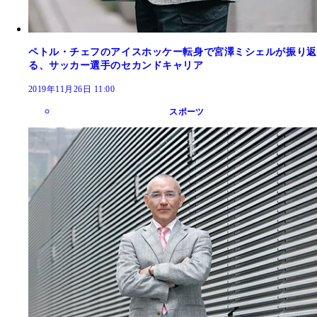
ペトル・チェフのアイスホッケー転身で宮澤ミシェルが振り返
る、サッカー選手のセカンドキャリア
2019年11月26日 11:00
スポーツ