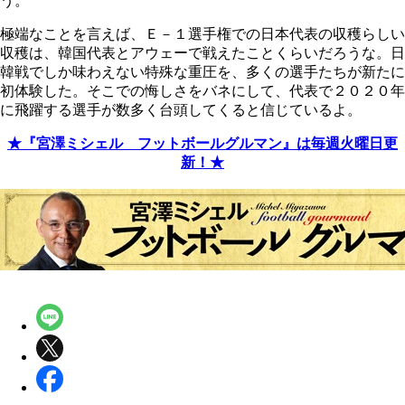
う。
極端なことを言えば、Ｅ－１選手権での日本代表の収穫らしい
収穫は、韓国代表とアウェーで戦えたことくらいだろうな。日
韓戦でしか味わえない特殊な重圧を、多くの選手たちが新たに
初体験した。そこでの悔しさをバネにして、代表で２０２０年
に飛躍する選手が数多く台頭してくると信じているよ。
★『宮澤ミシェル フットボールグルマン』は毎週火曜日更
新！★