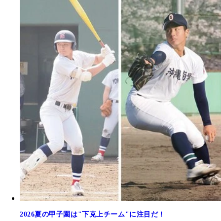
2026夏の甲子園は"下克上チーム"に注目だ！