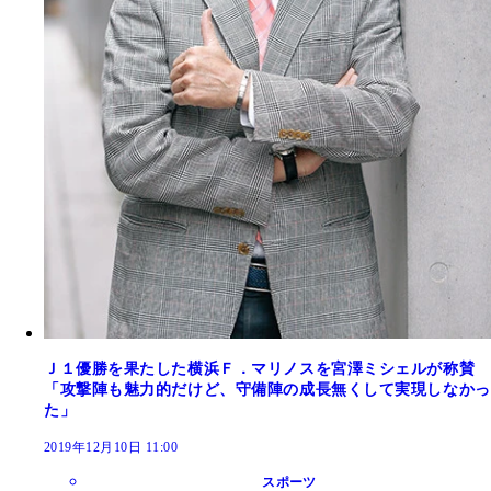
Ｊ１優勝を果たした横浜Ｆ．マリノスを宮澤ミシェルが称賛
「攻撃陣も魅力的だけど、守備陣の成長無くして実現しなかっ
た」
2019年12月10日 11:00
スポーツ