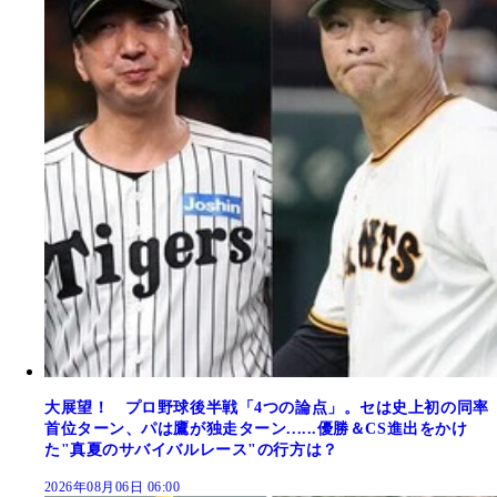
大展望！ プロ野球後半戦「4つの論点」。セは史上初の同率
首位ターン、パは鷹が独走ターン......優勝＆CS進出をかけ
た"真夏のサバイバルレース"の行方は？
2026年08月06日 06:00