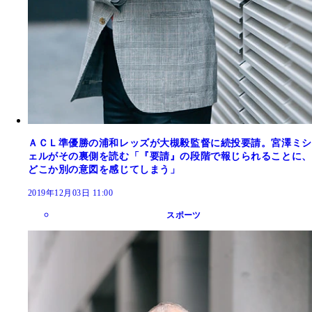
ＡＣＬ準優勝の浦和レッズが大槻毅監督に続投要請。宮澤ミシ
ェルがその裏側を読む「『要請』の段階で報じられることに、
どこか別の意図を感じてしまう」
2019年12月03日 11:00
スポーツ