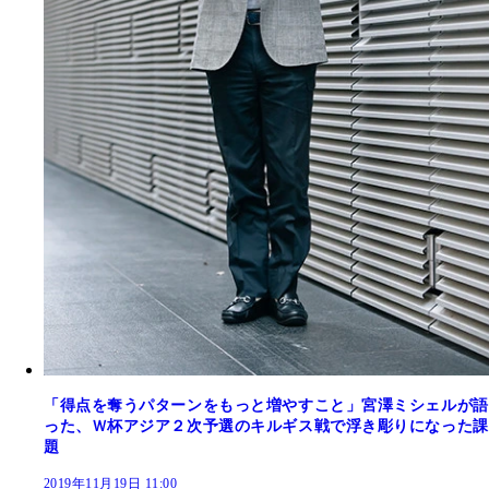
「得点を奪うパターンをもっと増やすこと」宮澤ミシェルが語
った、Ｗ杯アジア２次予選のキルギス戦で浮き彫りになった課
題
2019年11月19日 11:00