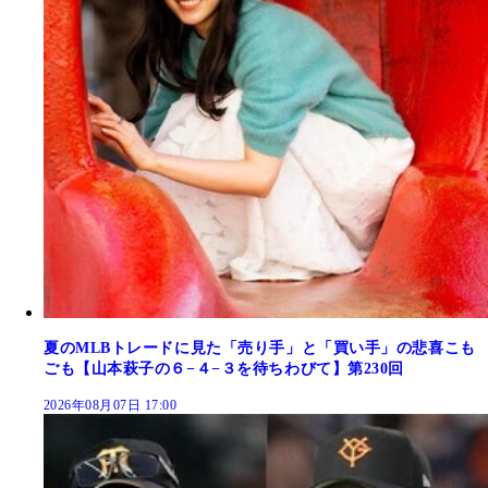
夏のMLBトレードに見た「売り手」と「買い手」の悲喜こも
ごも【山本萩子の６−４−３を待ちわびて】第230回
2026年08月07日 17:00