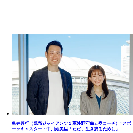
亀井善行（読売ジャイアンツ１軍外野守備走塁コーチ）×スポ
ーツキャスター・中川絵美里「ただ、生き残るために」