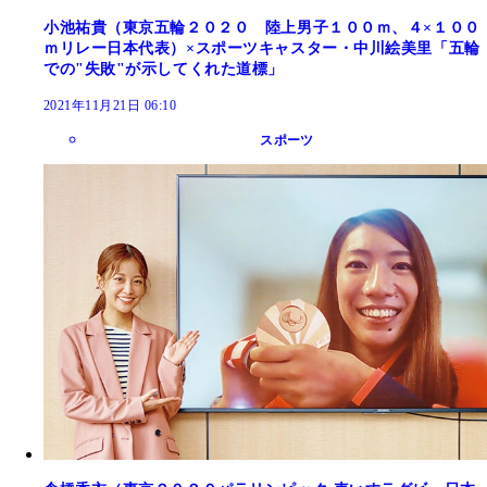
小池祐貴（東京五輪２０２０ 陸上男子１００ｍ、４×１００
ｍリレー日本代表）×スポーツキャスター・中川絵美里「五輪
での"失敗"が示してくれた道標」
2021年11月21日 06:10
スポーツ