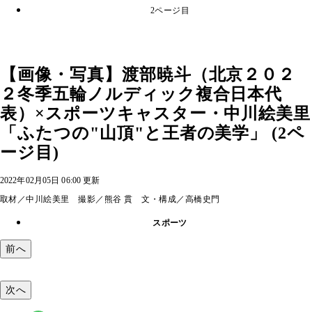
2ページ目
【画像・写真】渡部暁斗（北京２０２
２冬季五輪ノルディック複合日本代
表）×スポーツキャスター・中川絵美里
「ふたつの"山頂"と王者の美学」 (2ペ
ージ目)
2022年02月05日 06:00 更新
取材／中川絵美里 撮影／熊谷 貫 文・構成／高橋史門
スポーツ
前へ
次へ