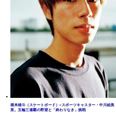
堀米雄斗（スケートボード）×スポーツキャスター・中川絵美
里。五輪三連覇の野望と「終わりなき」挑戦