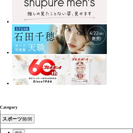
Category
スポーツ
開/閉
総合