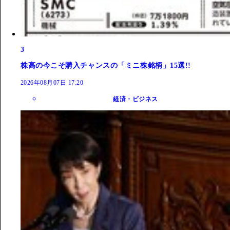
3
株高の今こそ購入チャンスの「ミニ株銘柄」15選!!
2026年08月07日 17:20
経済・ビジネス