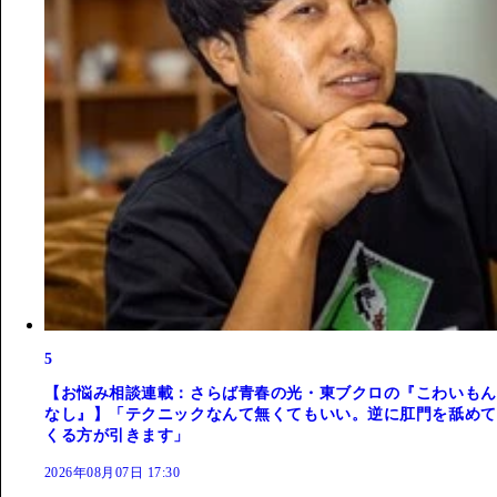
5
【お悩み相談連載：さらば青春の光・東ブクロの『こわいもん
なし』】「テクニックなんて無くてもいい。逆に肛門を舐めて
くる方が引きます」
2026年08月07日 17:30