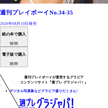
週刊プレイボーイNo.34-35
2026年08月10日発売
紙の本で購入
開/閉
電子版で購入
開/閉
週刊プレイボーイが運営するグラビア
コンテンツサイト『週プレ グラジャパ！』
デジタル写真集などグラビア盛りだくさん!