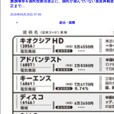
旗損壊罪＆国民投票法改正に、国民が望んでいない皇室典範改
正まで...
2026年06月28日 07:00
政治・国際