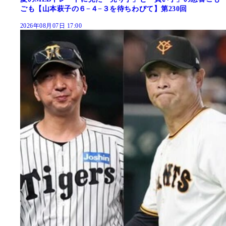
ごも【山本萩子の６−４−３を待ちわびて】第230回
2026年08月07日 17:00