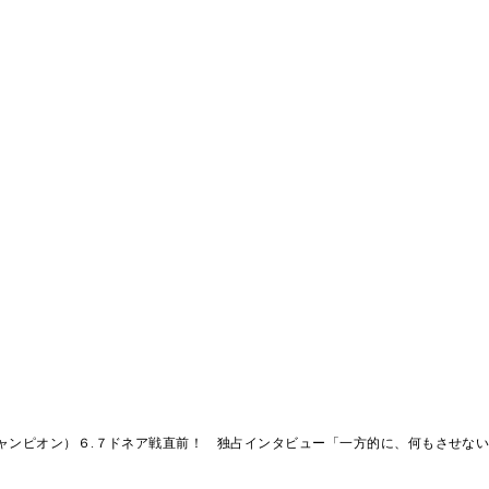
ャンピオン）６.７ドネア戦直前！ 独占インタビュー「一方的に、何もさせな