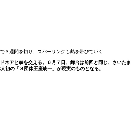
で３週間を切り、スパーリングも熱を帯びていく
ドネアと拳を交える。６月７日、舞台は前回と同じ、さいたま
本人初の「３団体王座統一」が現実のものとなる。