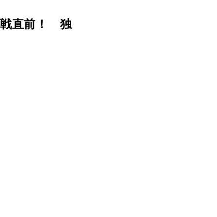
戦直前！ 独