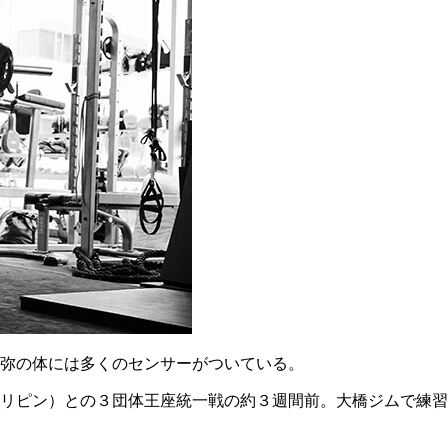
弥の体には多くのセンサーがついている。
リピン）との３団体王座統一戦の約３週間前。大橋ジムで練習