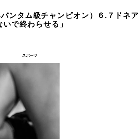
バンタム級チャンピオン）６.７ドネア
ないで終わらせる」
スポーツ