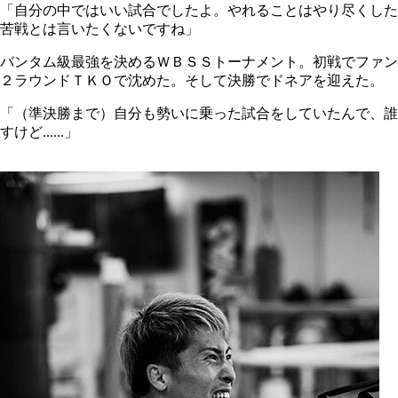
「自分の中ではいい試合でしたよ。やれることはやり尽くした
苦戦とは言いたくないですね」
バンタム級最強を決めるＷＢＳＳトーナメント。初戦でファン
２ラウンドＴＫＯで沈めた。そして決勝でドネアを迎えた。
「（準決勝まで）自分も勢いに乗った試合をしていたんで、誰
すけど......」