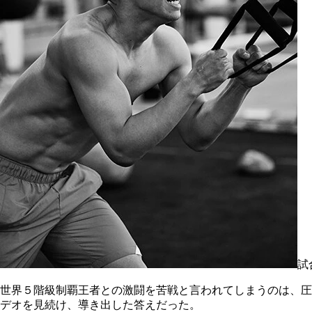
試
世界５階級制覇王者との激闘を苦戦と言われてしまうのは、圧
デオを見続け、導き出した答えだった。