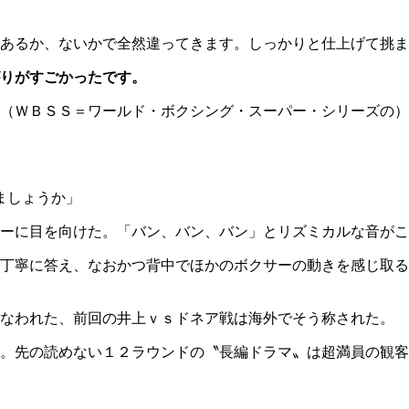
あるか、ないかで全然違ってきます。しっかりと仕上げて挑ま
りがすごかったです。
（ＷＢＳＳ＝ワールド・ボクシング・スーパー・シリーズの）
いましょうか」
ーに目を向けた。「バン、バン、バン」とリズミカルな音がこ
丁寧に答え、なおかつ背中でほかのボクサーの動きを感じ取る
行なわれた、前回の井上ｖｓドネア戦は海外でそう称された。
。先の読めない１２ラウンドの〝長編ドラマ〟は超満員の観客