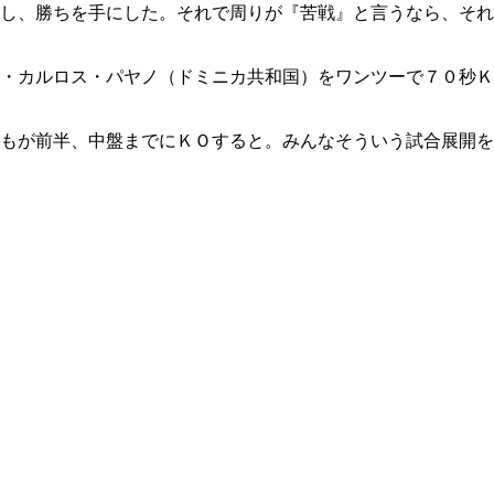
し、勝ちを手にした。それで周りが『苦戦』と言うなら、それ
・カルロス・パヤノ（ドミニカ共和国）をワンツーで７０秒Ｋ
もが前半、中盤までにＫＯすると。みんなそういう試合展開を