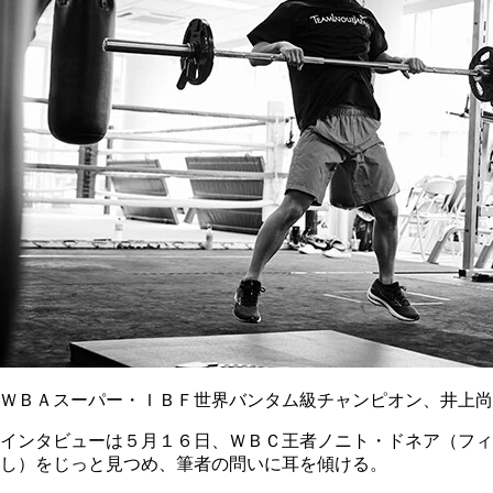
ＷＢＡスーパー・ＩＢＦ世界バンタム級チャンピオン、井上尚
インタビューは５月１６日、ＷＢＣ王者ノニト・ドネア（フィ
し）をじっと見つめ、筆者の問いに耳を傾ける。