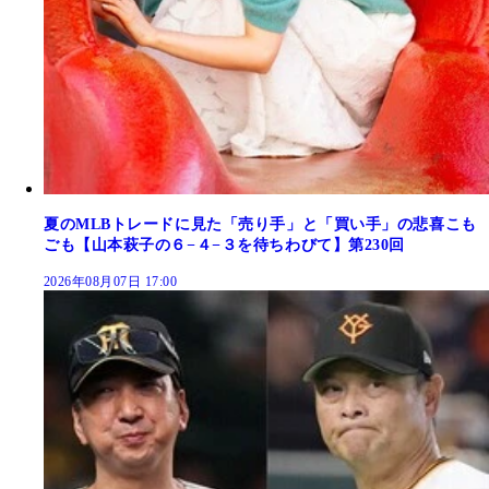
夏のMLBトレードに見た「売り手」と「買い手」の悲喜こも
ごも【山本萩子の６−４−３を待ちわびて】第230回
2026年08月07日 17:00