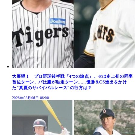
大展望！ プロ野球後半戦「4つの論点」。セは史上初の同率
首位ターン、パは鷹が独走ターン......優勝＆CS進出をかけ
た"真夏のサバイバルレース"の行方は？
2026年08月06日 06:00