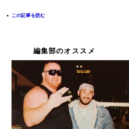
この記事を読む
極真空手世界王者、八巻建志の鋼のような肉体。20
年、ロサンゼルスにて撮影
編集部のオススメ