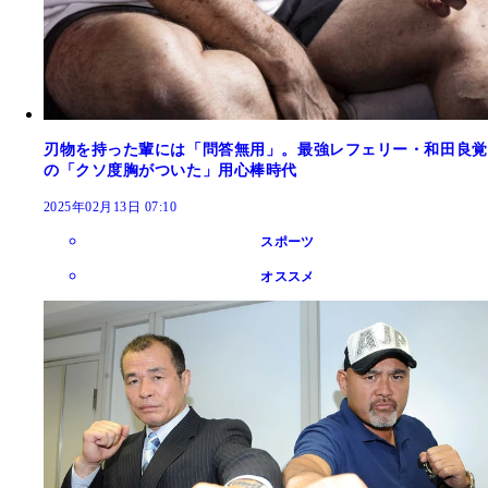
刃物を持った輩には「問答無用」。最強レフェリー・和田良覚
の「クソ度胸がついた」用心棒時代
2025年02月13日 07:10
スポーツ
オススメ