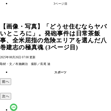
3ページ目
【画像・写真】「どうせ住むならヤバ
いところに」。発砲事件は日常茶飯
事、全米屈指の危険エリアを選んだ八
巻建志の極真魂 (3ページ目)
2025年08月26日 07:00 更新
取材・文／布施鋼治 撮影／長尾 迪
スポーツ
前へ
次へ