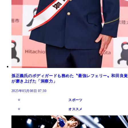
孫正義氏のボディガードも務めた〝最強レフェリー〟和田良覚
が磨き上げた「洞察力」
2025年05月08日 07:30
スポーツ
オススメ