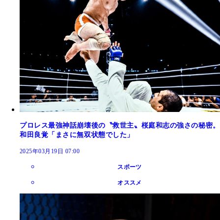
プロレス最強神話崩壊後の〝救世主〟桜庭和志の強さの秘密。
和田良覚「まさに無双状態でした」
2025年03月19日 07:00
スポーツ
オススメ