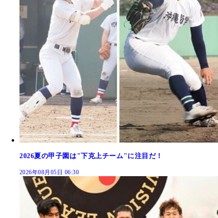
2026夏の甲子園は"下克上チーム"に注目だ！
2026年08月05日 06:30