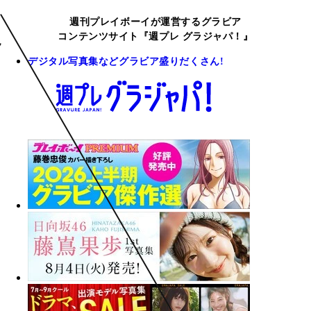
週刊プレイボーイが運営するグラビア
コンテンツサイト『週プレ グラジャパ！』
デジタル写真集などグラビア盛りだくさん!