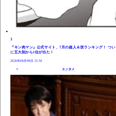
3
『キン肉マン』公式サイト、7月の超人＆技ランキング！ つい
に五大刻から1位が出た！
2026年08月09日 23:30
エンタメ