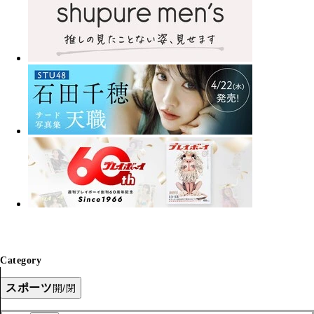
Category
スポーツ
開/閉