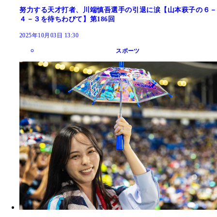
努力する天才打者、川端慎吾選手の引退に涙【山本萩子の６－
４－３を待ちわびて】第186回
2025年10月03日 13:30
スポーツ