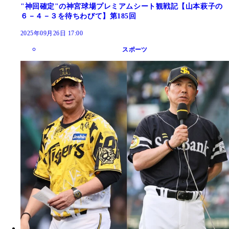
"神回確定"の神宮球場プレミアムシート観戦記【山本萩子の
６－４－３を待ちわびて】第185回
2025年09月26日 17:00
スポーツ