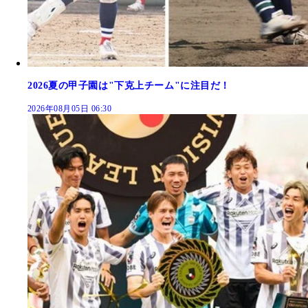
2026夏の甲子園は"下克上チーム"に注目だ！
2026年08月05日 06:30