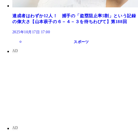
達成者はわずか12人！ 捕手の「盗塁阻止率5割」という記録
の偉大さ【山本萩子の６－４－３を待ちわびて】第188回
2025年10月17日 17:00
スポーツ