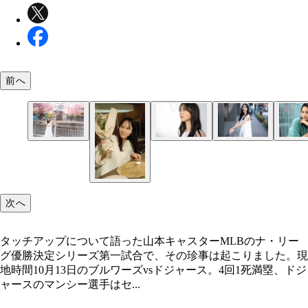
前へ
次へ
タッチアップについて語った山本キャスターMLBのナ・リー
グ優勝決定シリーズ第一試合で、その珍事は起こりました。現
地時間10月13日のブルワーズvsドジャース。4回1死満塁、ドジ
ャースのマンシー選手はセ...