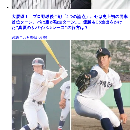
大展望！ プロ野球後半戦「4つの論点」。セは史上初の同率
首位ターン、パは鷹が独走ターン......優勝＆CS進出をかけ
た"真夏のサバイバルレース"の行方は？
2026年08月06日 06:00