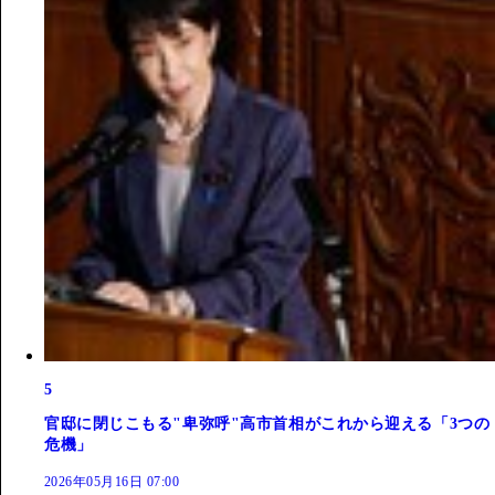
5
官邸に閉じこもる"卑弥呼"高市首相がこれから迎える「3つの
危機」
2026年05月16日 07:00