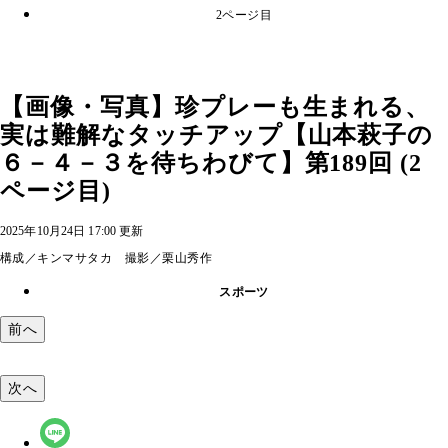
2ページ目
【画像・写真】珍プレーも生まれる、
実は難解なタッチアップ【山本萩子の
６－４－３を待ちわびて】第189回 (2
ページ目)
2025年10月24日 17:00 更新
構成／キンマサタカ 撮影／栗山秀作
スポーツ
前へ
次へ