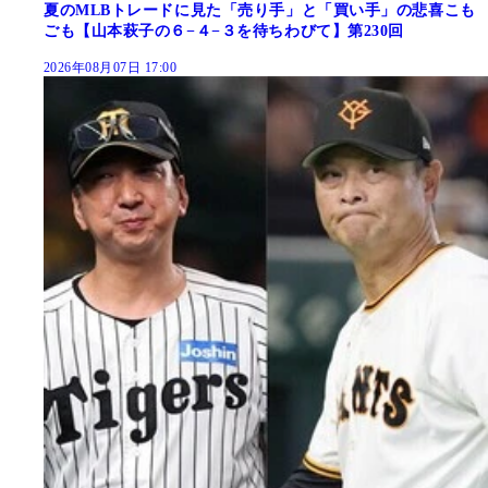
夏のMLBトレードに見た「売り手」と「買い手」の悲喜こも
ごも【山本萩子の６−４−３を待ちわびて】第230回
2026年08月07日 17:00