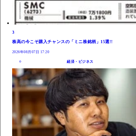
3
株高の今こそ購入チャンスの「ミニ株銘柄」15選!!
2026年08月07日 17:20
経済・ビジネス