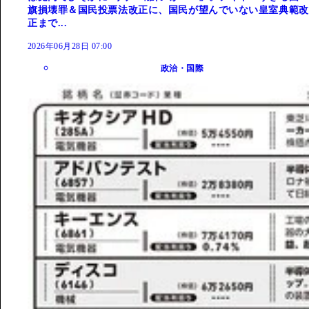
旗損壊罪＆国民投票法改正に、国民が望んでいない皇室典範改
正まで...
2026年06月28日 07:00
政治・国際