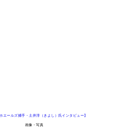
洋ホエールズ捕手・土井淳（きよし）氏インタビュー】
画像・写真