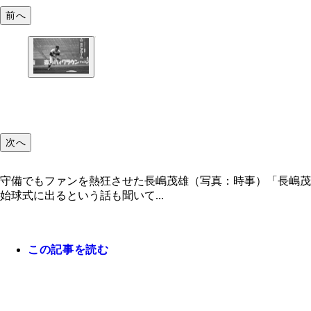
前へ
次へ
守備でもファンを熱狂させた長嶋茂雄（写真：時事）「長嶋茂
始球式に出るという話も聞いて...
この記事を読む