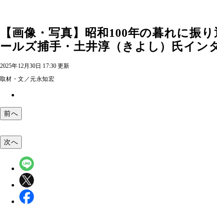
【画像・写真】昭和100年の暮れに振
ールズ捕手・土井淳（きよし）氏イン
2025年12月30日 17:30 更新
取材・文／元永知宏
前へ
次へ