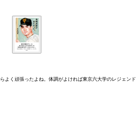
がらよく頑張ったよね。体調がよければ東京六大学のレジェンド