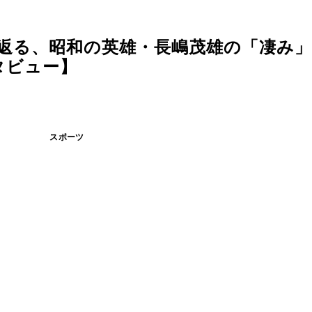
り返る、昭和の英雄・長嶋茂雄の「凄み
タビュー】
スポーツ