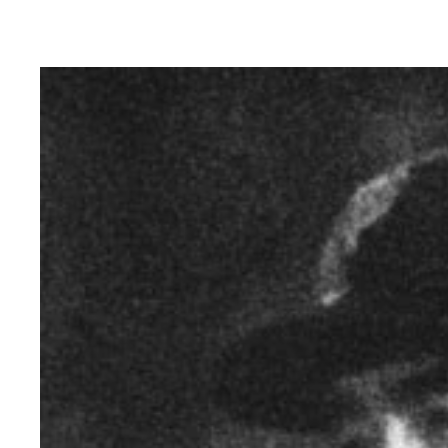
守備でもファンを熱狂させた長嶋茂雄（写真：時事