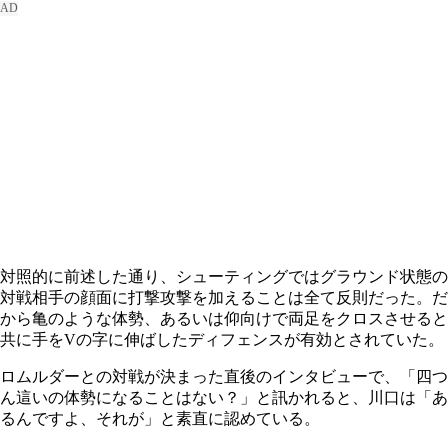
対照的に前述した通り、シューティングではグラウンド状態の
対戦相手の顔面に打撃攻撃を加えることは全て反則だった。だ
から亀のような体勢、あるいは仰向けで両足をクロスさせると
共に手をVの字に伸ばしたディフェンスが有効とされていた。
ロムルダーとの対戦が決まった直後のインタビューで、「四つ
ん這いの体勢になることはない？」と訊かれると、川口は「あ
るんですよ、それが」と素直に認めている。