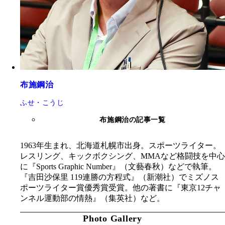
布施鋼治
ふせ・こうじ
布施鋼治の記事一覧
1963年生まれ、北海道札幌市出身。スポーツライター。
レスリング、キックボクシング、MMAなど格闘技を中心
に『Sports Graphic Number』（文藝春秋）などで執筆。
『吉田沙保里 119連勝の方程式』（新潮社）でミズノス
ポーツライター賞優秀賞受賞。他の著書に『東京12チャ
ンネル運動部の情熱』（集英社）など。
Photo Gallery