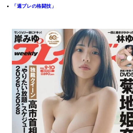
「週プレの格闘技」