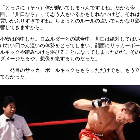
「とっさに（そう）体が動いてしまうんですよね。だから今
回、『川口なら』って思う人もいるかもしれないけど、それは
買いかぶりすぎですね。ちょっとのルールの違いでもかなり影
響してきますから」
不安は的中した。ロムルダーとの試合中、川口は絶対してはい
けない四つん這いの体勢をとってしまい、顔面にサッカーボー
ルキックや踏みつけを浴びることになってしまったのだ。その
ダメージたるや、想像を絶するものだった。
「一発目のサッカーボールキックをもらっただけでも、もう立
てなかった」