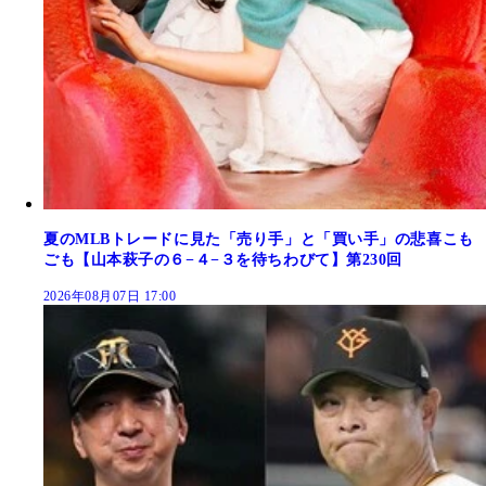
夏のMLBトレードに見た「売り手」と「買い手」の悲喜こも
ごも【山本萩子の６−４−３を待ちわびて】第230回
2026年08月07日 17:00