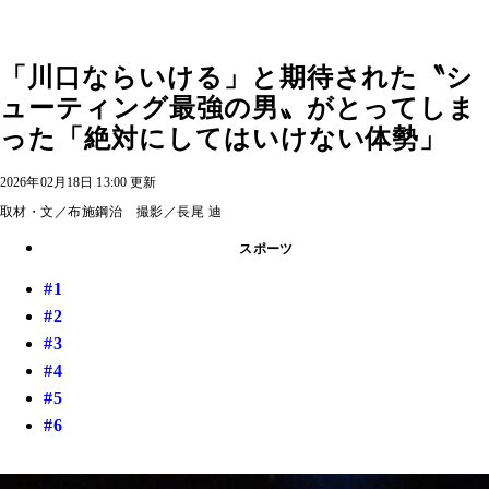
「川口ならいける」と期待された〝シ
ューティング最強の男〟がとってしま
った「絶対にしてはいけない体勢」
2026年02月18日 13:00 更新
取材・文／布施鋼治 撮影／長尾 迪
スポーツ
#1
#2
#3
#4
#5
#6