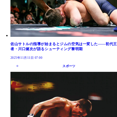
佐山サトルの指導が始まるとジムの空気は一変した――初代王
者・川口健次が語るシューティング黎明期
2025年11月11日 07:00
スポーツ