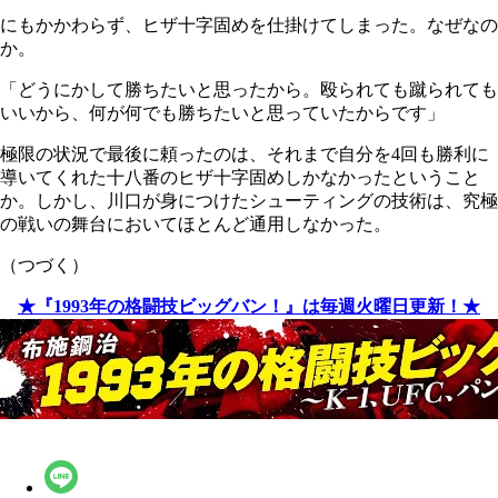
にもかかわらず、ヒザ十字固めを仕掛けてしまった。なぜなの
か。
「どうにかして勝ちたいと思ったから。殴られても蹴られても
いいから、何が何でも勝ちたいと思っていたからです」
極限の状況で最後に頼ったのは、それまで自分を4回も勝利に
導いてくれた十八番のヒザ十字固めしかなかったということ
か。しかし、川口が身につけたシューティングの技術は、究極
の戦いの舞台においてほとんど通用しなかった。
（つづく）
★『1993年の格闘技ビッグバン！』は毎週火曜日更新！★