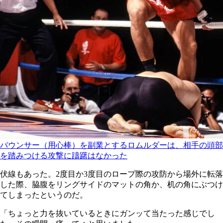
バウンサー（用心棒）を副業とするロムルダーは、相手の頭部
を踏みつける攻撃に躊躇はなかった
伏線もあった。2度目か3度目のロープ際の攻防から場外に転落
した際、脇腹をリングサイドのマットの角か、机の角にぶつけ
てしまったというのだ。
「ちょっと力を抜いているときにガンッて当たった感じでし