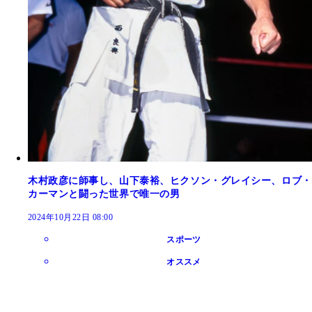
木村政彦に師事し、山下泰裕、ヒクソン・グレイシー、ロブ・
カーマンと闘った世界で唯一の男
2024年10月22日 08:00
スポーツ
オススメ