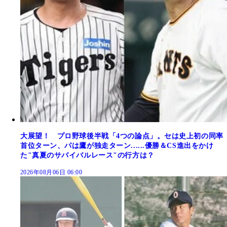
大展望！ プロ野球後半戦「4つの論点」。セは史上初の同率
首位ターン、パは鷹が独走ターン......優勝＆CS進出をかけ
た"真夏のサバイバルレース"の行方は？
2026年08月06日 06:00