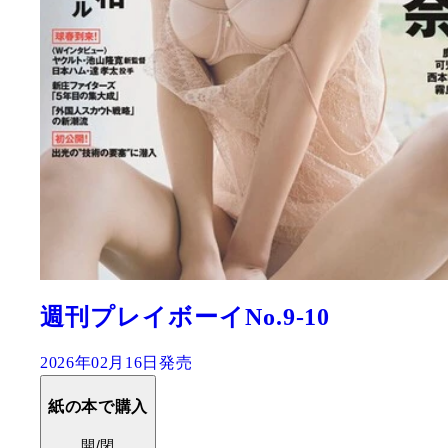
週刊プレイボーイNo.9-10
2026年02月16日発売
紙の本で購入
開/閉