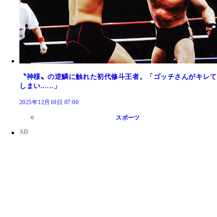
〝神様〟の逆鱗に触れた初代修斗王者。「ゴッチさんがキレて
しまい......」
2025年12月10日 07:00
スポーツ