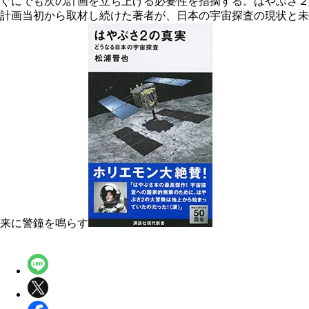
ぐにでも次の計画を立ち上げる必要性を指摘する。はやぶさ２
計画当初から取材し続けた著者が、日本の宇宙探査の現状と未
来に警鐘を鳴らす