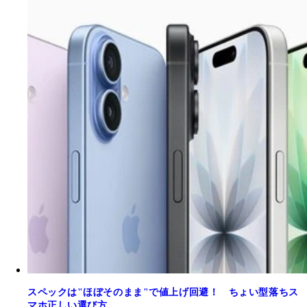
スペックは"ほぼそのまま"で値上げ回避！ ちょい型落ちス
マホ正しい選び方