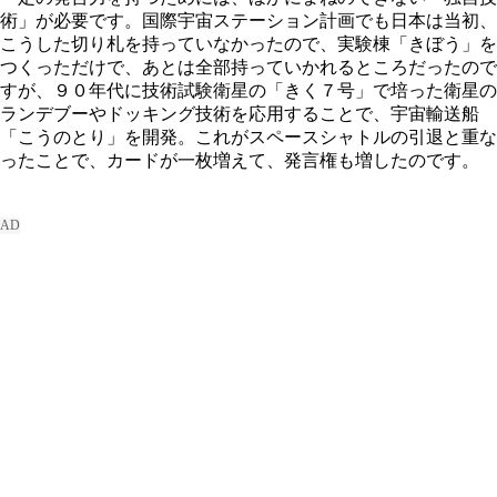
術」が必要です。国際宇宙ステーション計画でも日本は当初、
こうした切り札を持っていなかったので、実験棟「きぼう」を
つくっただけで、あとは全部持っていかれるところだったので
すが、９０年代に技術試験衛星の「きく７号」で培った衛星の
ランデブーやドッキング技術を応用することで、宇宙輸送船
「こうのとり」を開発。これがスペースシャトルの引退と重な
ったことで、カードが一枚増えて、発言権も増したのです。