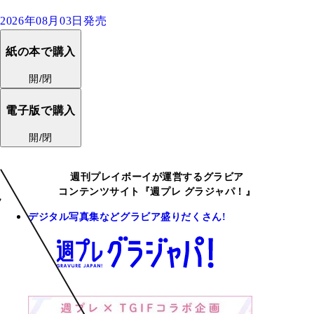
2026年08月03日発売
紙の本で購入
開/閉
電子版で購入
開/閉
週刊プレイボーイが運営するグラビア
コンテンツサイト『週プレ グラジャパ！』
デジタル写真集などグラビア盛りだくさん!