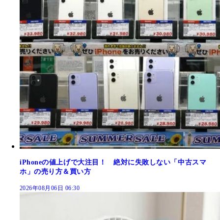
iPhoneの値上げで大注目！ 絶対に失敗しない「中古スマ
ホ」の売り方＆買い方
2026年08月06日 06:30