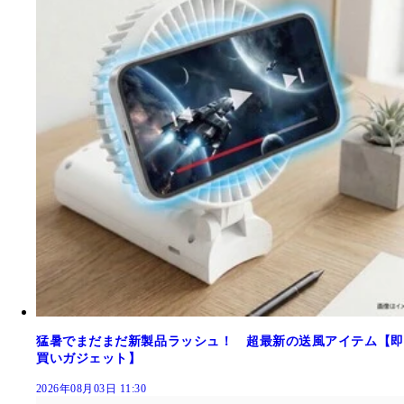
猛暑でまだまだ新製品ラッシュ！ 超最新の送風アイテム【即
買いガジェット】
2026年08月03日 11:30