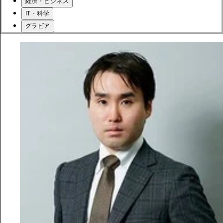
経済・ビジネス
IT・科学
グラビア