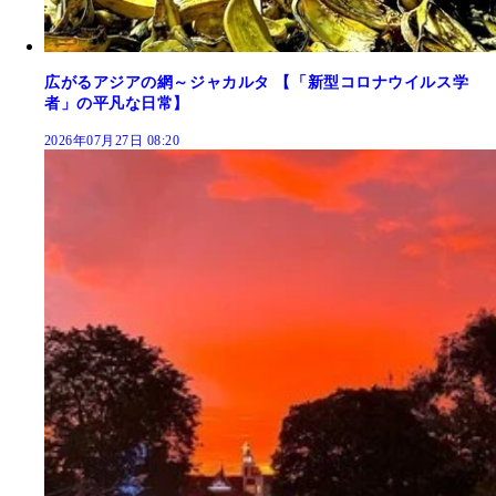
広がるアジアの網～ジャカルタ 【「新型コロナウイルス学
者」の平凡な日常】
2026年07月27日 08:20