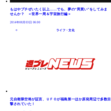
もはやプチぜいたく以上……でも、夢の“男買い”をしてみま
せんか？ ＜世界一周＆宇宙旅行編＞
2014年08月03日 06:00
ライフ・文化
元自衛隊空将が証言、ＵＦＯが福島第一ほか原発周辺で多数目
撃されていた！