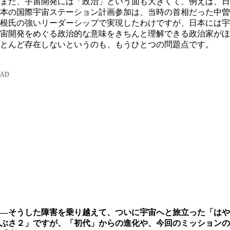
また、宇宙開発には「政治」という面も大きくて、例えば、日
本の国際宇宙ステーション計画参加は、当時の首相だった中曽
根氏の強いリーダーシップで実現したわけですが、日本には宇
宙開発をめぐる政治的な意味をきちんと理解できる政治家がほ
とんど存在しないというのも、もうひとつの問題点です。
―そうした障害を乗り越えて、ついに宇宙へと旅立った「はや
ぶさ２」ですが、「初代」からの進化や、今回のミッションの