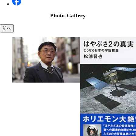
Photo Gallery
前へ