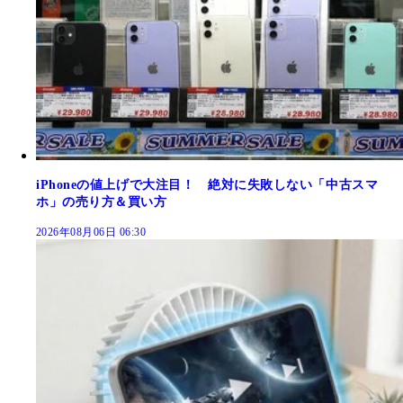
iPhoneの値上げで大注目！ 絶対に失敗しない「中古スマ
ホ」の売り方＆買い方
2026年08月06日 06:30