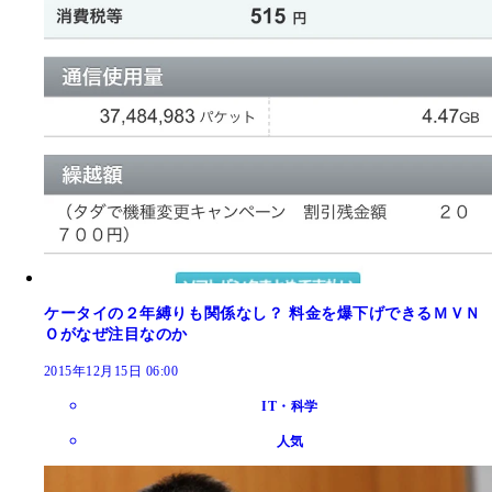
ケータイの２年縛りも関係なし？ 料金を爆下げできるＭＶＮ
Ｏがなぜ注目なのか
2015年12月15日 06:00
IT・科学
人気