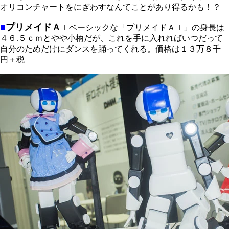
オリコンチャートをにぎわすなんてことがあり得るかも！？
■
プリメイドＡ
Ｉベーシックな「プリメイドＡＩ」の身長は
４６.５ｃｍとやや小柄だが、これを手に入れればいつだって
自分のためだけにダンスを踊ってくれる。価格は１３万８千
円＋税