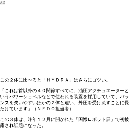
この２体に比べると「ＨＹＤＲＡ」はさらにゴツい。
「これは首以外の４０関節すべてに、油圧アクチュエーターと
いうパワーショベルなどで使われる装置を採用していて、バラ
ンスを失いやすいほかの２体と違い、外圧を受け流すことに長
たけています」（ＮＥＤＯ担当者）
この３体は、昨年１２月に開かれた「国際ロボット展」で初披
露され話題になった。