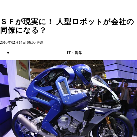
ＳＦが現実に！ 人型ロボットが会社の
同僚になる？
2016年02月14日 06:00 更新
IT・科学