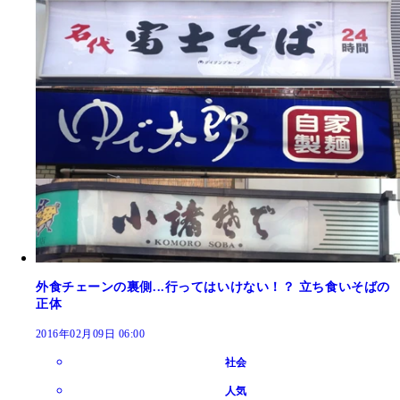
外食チェーンの裏側...行ってはいけない！？ 立ち食いそばの
正体
2016年02月09日 06:00
社会
人気