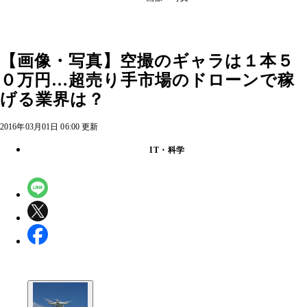
【画像・写真】空撮のギャラは１本５
０万円…超売り手市場のドローンで稼
げる業界は？
2016年03月01日 06:00 更新
IT・科学