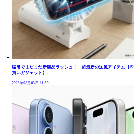
猛暑でまだまだ新製品ラッシュ！ 超最新の送風アイテム【即
買いガジェット】
2026年08月03日 11:30