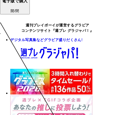
電子版で購入
開/閉
週刊プレイボーイが運営するグラビア
コンテンツサイト『週プレ グラジャパ！』
デジタル写真集などグラビア盛りだくさん!