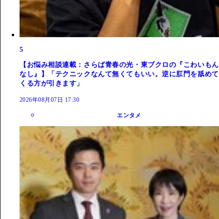
5
【お悩み相談連載：さらば青春の光・東ブクロの『こわいもん
なし』】「テクニックなんて無くてもいい。逆に肛門を舐めて
くる方が引きます」
2026年08月07日 17:30
エンタメ