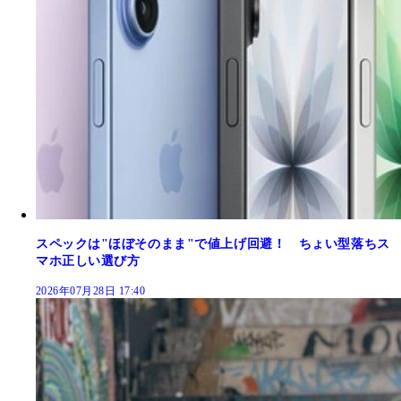
スペックは"ほぼそのまま"で値上げ回避！ ちょい型落ちス
マホ正しい選び方
2026年07月28日 17:40