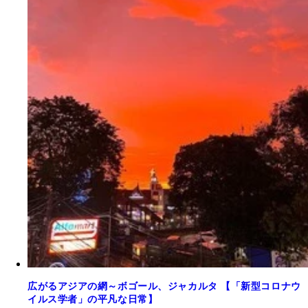
広がるアジアの網～ボゴール、ジャカルタ 【「新型コロナウ
イルス学者」の平凡な日常】