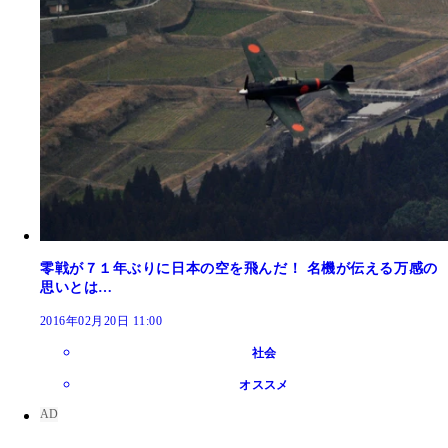
零戦が７１年ぶりに日本の空を飛んだ！ 名機が伝える万感の
思いとは…
2016年02月20日 11:00
社会
オススメ