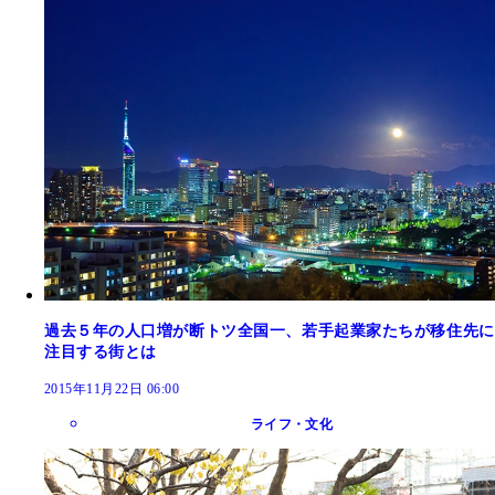
過去５年の人口増が断トツ全国一、若手起業家たちが移住先に
注目する街とは
2015年11月22日 06:00
ライフ・文化