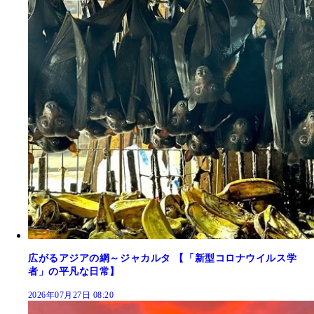
広がるアジアの網～ジャカルタ 【「新型コロナウイルス学
者」の平凡な日常】
2026年07月27日 08:20