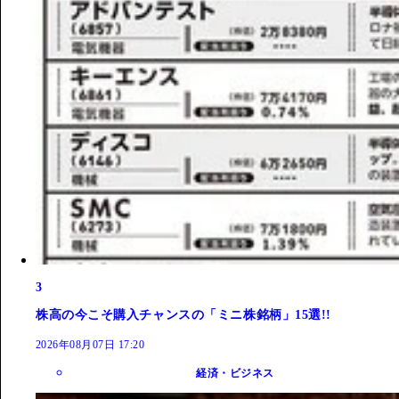
3
株高の今こそ購入チャンスの「ミニ株銘柄」15選!!
2026年08月07日 17:20
経済・ビジネス