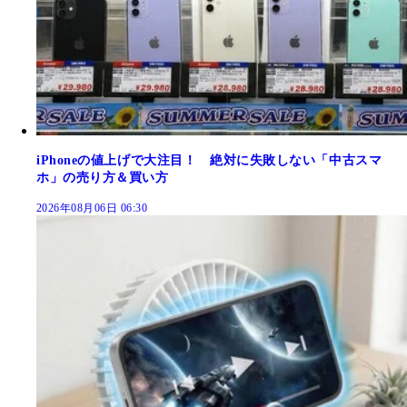
iPhoneの値上げで大注目！ 絶対に失敗しない「中古スマ
ホ」の売り方＆買い方
2026年08月06日 06:30