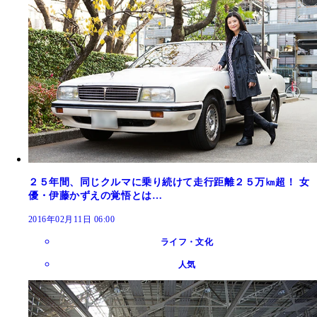
２５年間、同じクルマに乗り続けて走行距離２５万㎞超！ 女
優・伊藤かずえの覚悟とは…
2016年02月11日 06:00
ライフ・文化
人気