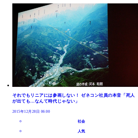
それでもリニアには参画しない！ ゼネコン社員の本音「死人
が出ても…なんて時代じゃない」
2015年12月28日 06:00
社会
人気