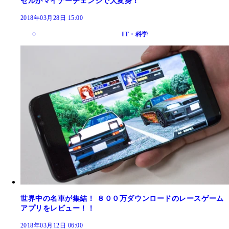
ゼルがマイナーチェンジで大変身！
2018年03月28日 15:00
IT・科学
世界中の名車が集結！ ８００万ダウンロードのレースゲーム
アプリをレビュー！！
2018年03月12日 06:00