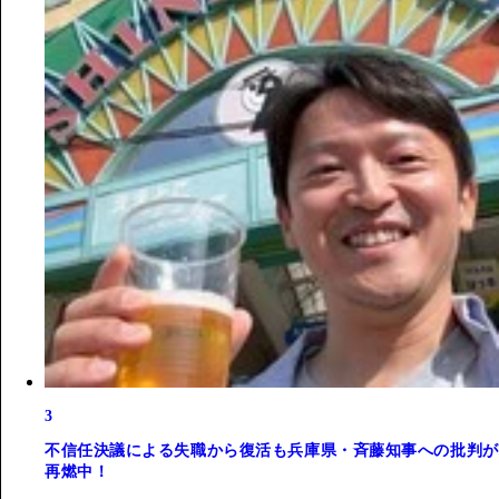
3
不信任決議による失職から復活も兵庫県・斉藤知事への批判が
再燃中！