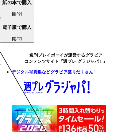
紙の本で購入
開/閉
電子版で購入
開/閉
週刊プレイボーイが運営するグラビア
コンテンツサイト『週プレ グラジャパ！』
デジタル写真集などグラビア盛りだくさん!