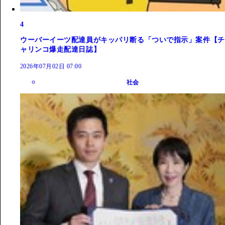
4
ウーバーイーツ配達員がキッパリ断る「ついで指示」案件【チ
ャリンコ爆走配達日誌】
2026年07月02日 07:00
社会