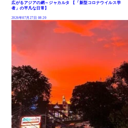
広がるアジアの網～ジャカルタ 【「新型コロナウイルス学
者」の平凡な日常】
2026年07月27日 08:20