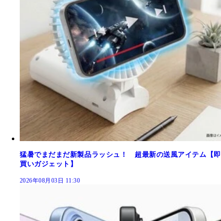
猛暑でまだまだ新製品ラッシュ！ 超最新の送風アイテム【即
買いガジェット】
2026年08月03日 11:30