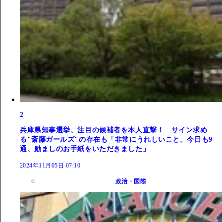
2
兵庫県知事選挙、注目の候補者を本人直撃！ サイン求め
る"斎藤ガールズ"の存在も「非常にうれしいこと。今日も9
通、励ましのお手紙をいただきました」
2024年11月05日 07:10
政治・国際