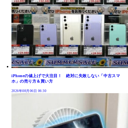
iPhoneの値上げで大注目！ 絶対に失敗しない「中古スマ
ホ」の売り方＆買い方
2026年08月06日 06:30