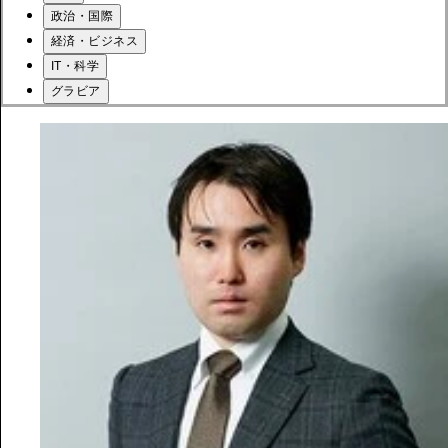
政治・国際
経済・ビジネス
IT・科学
グラビア