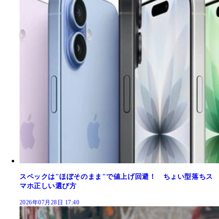
スペックは"ほぼそのまま"で値上げ回避！ ちょい型落ちス
マホ正しい選び方
2026年07月28日 17:40