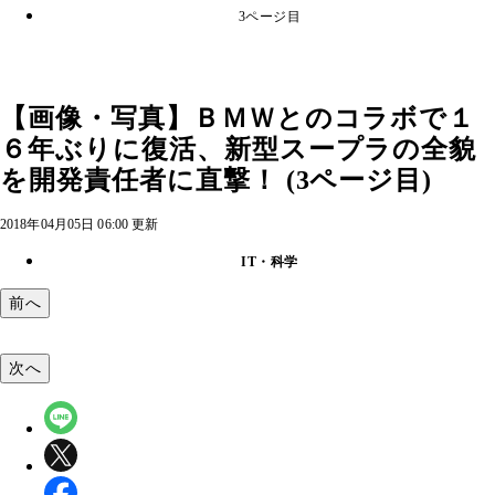
3ページ目
【画像・写真】ＢＭＷとのコラボで１
６年ぶりに復活、新型スープラの全貌
を開発責任者に直撃！ (3ページ目)
2018年04月05日 06:00 更新
IT・科学
前へ
次へ