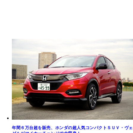
年間６万台超を販売、ホンダの超人気コンパクトＳＵＶ・ヴェ