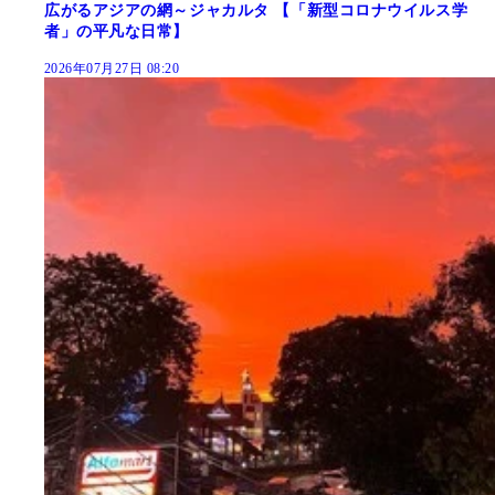
広がるアジアの網～ジャカルタ 【「新型コロナウイルス学
者」の平凡な日常】
2026年07月27日 08:20