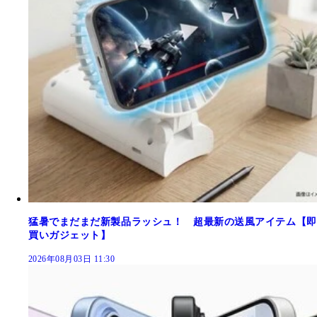
猛暑でまだまだ新製品ラッシュ！ 超最新の送風アイテム【即
買いガジェット】
2026年08月03日 11:30