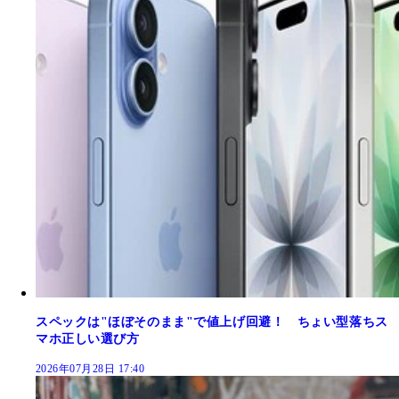
スペックは"ほぼそのまま"で値上げ回避！ ちょい型落ちス
マホ正しい選び方
2026年07月28日 17:40