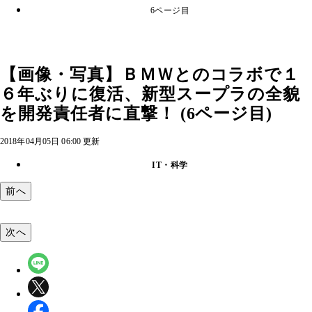
6ページ目
【画像・写真】ＢＭＷとのコラボで１
６年ぶりに復活、新型スープラの全貌
を開発責任者に直撃！ (6ページ目)
2018年04月05日 06:00 更新
IT・科学
前へ
次へ