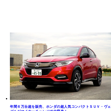
年間６万台超を販売、ホンダの超人気コンパクトＳＵＶ・ヴェ