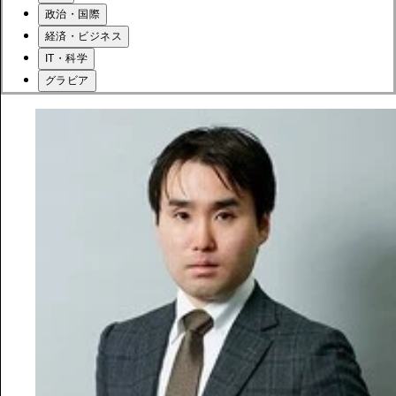
政治・国際
経済・ビジネス
IT・科学
グラビア