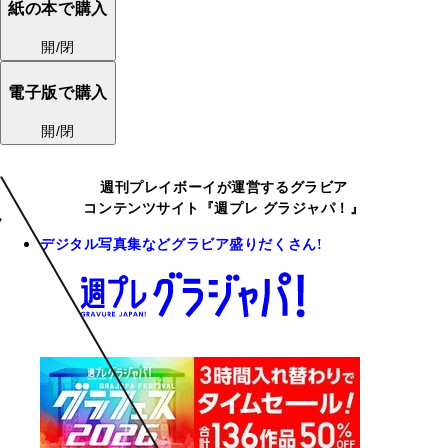
紙の本で購入
開/閉
電子版で購入
開/閉
週刊プレイボーイが運営するグラビア
コンテンツサイト『週プレ グラジャパ！』
デジタル写真集などグラビア盛りだくさん!