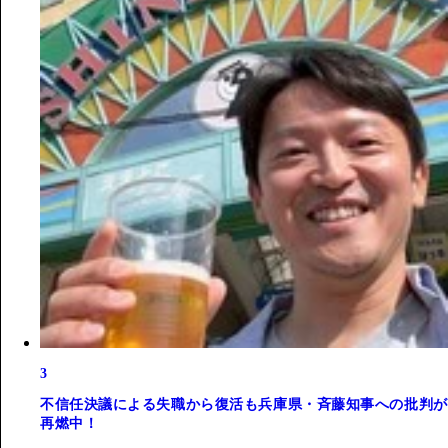
3
不信任決議による失職から復活も兵庫県・斉藤知事への批判が
再燃中！