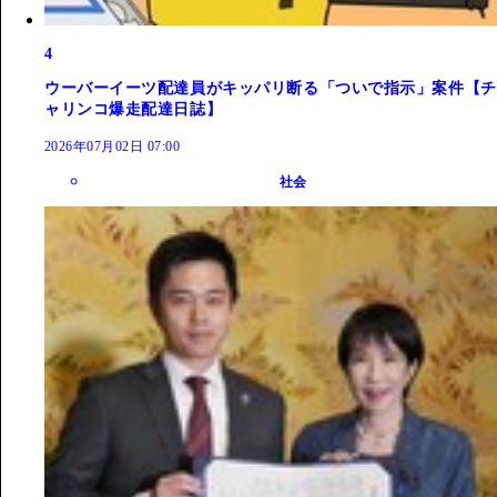
4
ウーバーイーツ配達員がキッパリ断る「ついで指示」案件【チ
ャリンコ爆走配達日誌】
2026年07月02日 07:00
社会