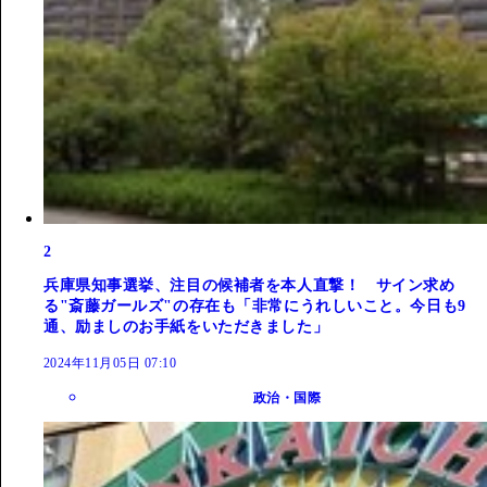
2
兵庫県知事選挙、注目の候補者を本人直撃！ サイン求め
る"斎藤ガールズ"の存在も「非常にうれしいこと。今日も9
通、励ましのお手紙をいただきました」
2024年11月05日 07:10
政治・国際