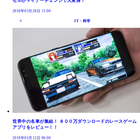
ゼルがマイナーチェンジで大変身！
2018年03月28日 15:00
IT・科学
世界中の名車が集結！ ８００万ダウンロードのレースゲーム
アプリをレビュー！！
2018年03月12日 06:00