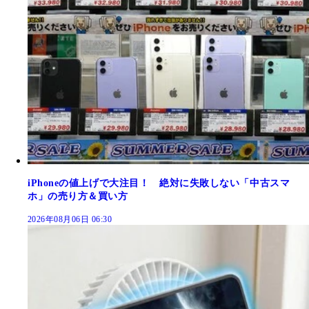
iPhoneの値上げで大注目！ 絶対に失敗しない「中古スマ
ホ」の売り方＆買い方
2026年08月06日 06:30