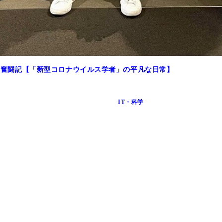
an奮闘記【「新型コロナウイルス学者」の平凡な日常】
IT・科学