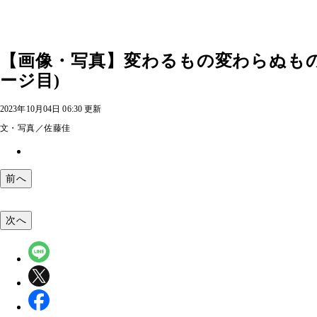
【画像・写真】変わるもの変わらぬもの
ージ目)
2023年10月04日 06:30 更新
文・写真／佐藤佳
前へ
次へ