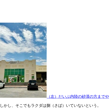
（左）だいぶ内陸の砂漠の方までや
る。しかし、そこでもラクダは捌（さば）いていないという。