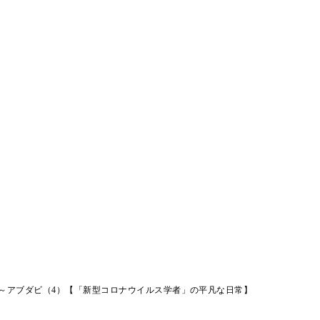
2～アブダビ（4）【「新型コロナウイルス学者」の平凡な日常】