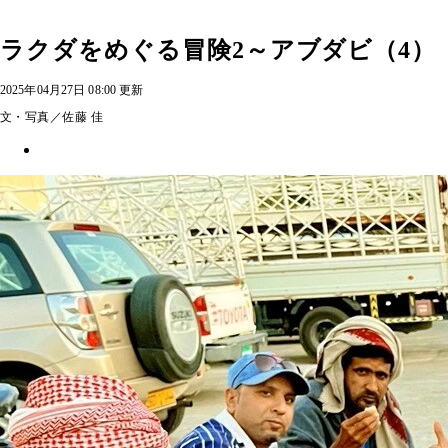
ラクダをめぐる冒険2～アブダビ（4）
2025年04月27日 08:00 更新
文・写真／佐藤 佳