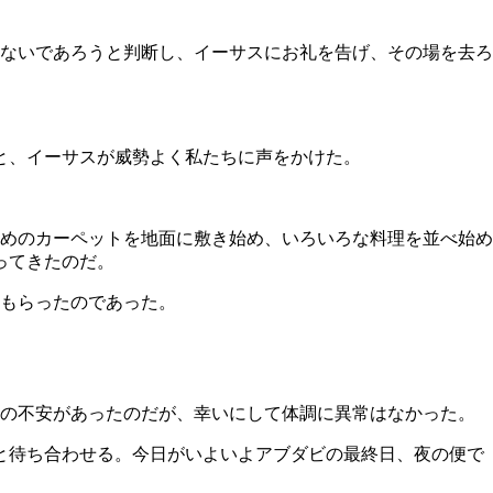
ないであろうと判断し、イーサスにお礼を告げ、その場を去ろ
と、イーサスが威勢よく私たちに声をかけた。
めのカーペットを地面に敷き始め、いろいろな料理を並べ始め
ってきたのだ。
もらったのであった。
抹の不安があったのだが、幸いにして体調に異常はなかった。
と待ち合わせる。今日がいよいよアブダビの最終日、夜の便で