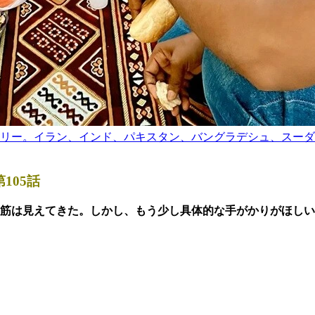
リー。イラン、インド、パキスタン、バングラデシュ、スーダ
105話
は見えてきた。しかし、もう少し具体的な手がかりがほしい。と、