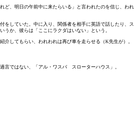
れど、明日の午前中に来たらいる」と言われたのを信じ、われ
をしていた。中に入り、関係者を相手に英語で話したり、スマホ
いうか、彼らは「ここにラクダはいない」という。
紹介してもらい、われわれは再び車を走らせる（K先生が）。
過言ではない、「アル・ワスバ スローターハウス」。