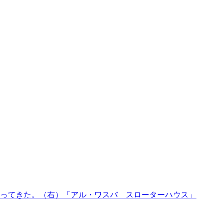
ってきた。（右）「アル・ワスバ スローターハウス」