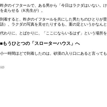
昨夕のイフタールで、ある男から「今日はラクダはいない。け
を走らせる（K先生が）。
到着すると、昨夕のイフタールを共にした男たちのひとりが受付
語）、ラクダの写真を見せたりするも、案の定というかなんと
代わりに、とばかりに、「ここにならいるはず」という場所を
■もうひとつの「スローターハウス」へ
小一時間ほどで到着したのは、砂漠の入り口にあると言っても