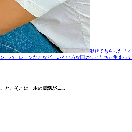
混ぜてもらった「イ
ン、バーレーンなどなど、いろいろな国のひとたちが集まって
そこに一本の電話が......。