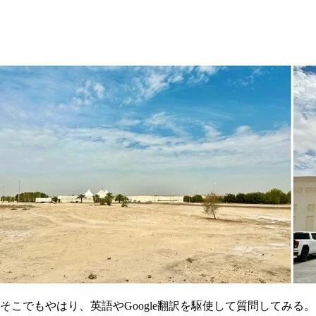
そこでもやはり、英語やGoogle翻訳を駆使して質問してみ