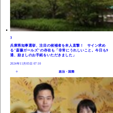
3
兵庫県知事選挙、注目の候補者を本人直撃！ サイン求め
る"斎藤ガールズ"の存在も「非常にうれしいこと。今日も9
通、励ましのお手紙をいただきました」
2024年11月05日 07:10
政治・国際