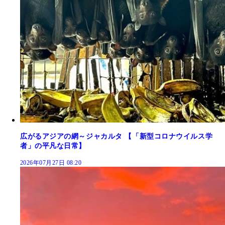
広がるアジアの網～ジャカルタ 【「新型コロナウイルス学
者」の平凡な日常】
2026年07月27日 08:20