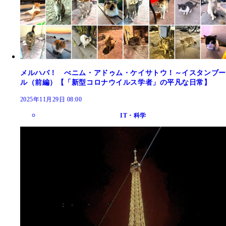
メルハバ！ べニム・アドゥム・ケイサトウ！～イスタンブー
ル（前編）【「新型コロナウイルス学者」の平凡な日常】
2025年11月29日 08:00
IT・科学