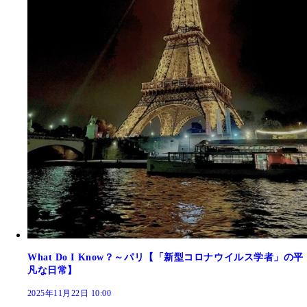
What Do I Know？～パリ【「新型コロナウイルス学者」の平
凡な日常】
2025年11月22日 10:00