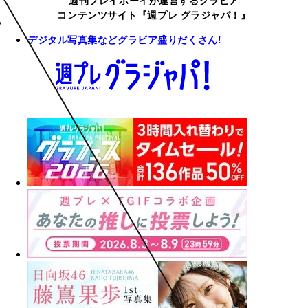
週刊プレイボーイが運営するグラビア
コンテンツサイト『週プレ グラジャパ！』
デジタル写真集などグラビア盛りだくさん!