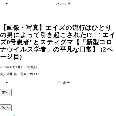
2ページ目
【画像・写真】エイズの流行はひとり
の男によって引き起こされた!? "エイ
ズ0号患者"とスティグマ【「新型コロ
ナウイルス学者」の平凡な日常】 (2ペ
ージ目)
2025年12月13日 08:00 更新
文／佐藤 佳 写真／PIXTA
IT・科学
前へ
次へ