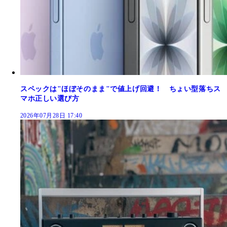
スペックは"ほぼそのまま"で値上げ回避！ ちょい型落ちス
マホ正しい選び方
2026年07月28日 17:40