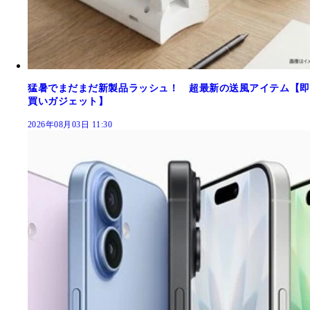
猛暑でまだまだ新製品ラッシュ！ 超最新の送風アイテム【即
買いガジェット】
2026年08月03日 11:30