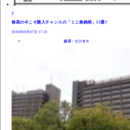
2
株高の今こそ購入チャンスの「ミニ株銘柄」15選!!
2026年08月07日 17:20
経済・ビジネス