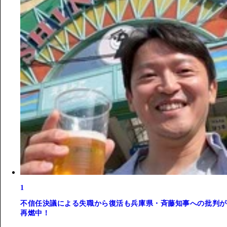
1
不信任決議による失職から復活も兵庫県・斉藤知事への批判が
再燃中！