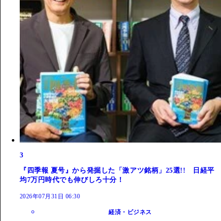
3
『四季報 夏号』から発掘した「激アツ銘柄」25選!! 日経平
均7万円時代でも伸びしろ十分！
2026年07月31日 06:30
経済・ビジネス