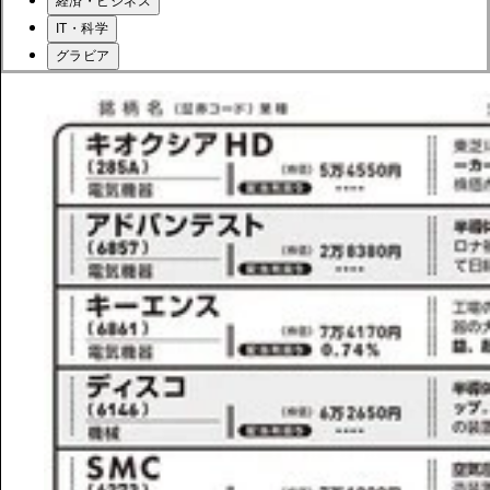
経済・ビジネス
IT・科学
グラビア