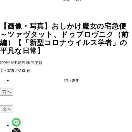
【画像・写真】おしかけ魔女の宅急便
～ツァヴタット、ドゥブロヴニク（前
編）【「新型コロナウイルス学者」の
平凡な日常】
2026年06月06日 08:00 更新
文・写真／佐藤 佳
IT・科学
前へ
次へ