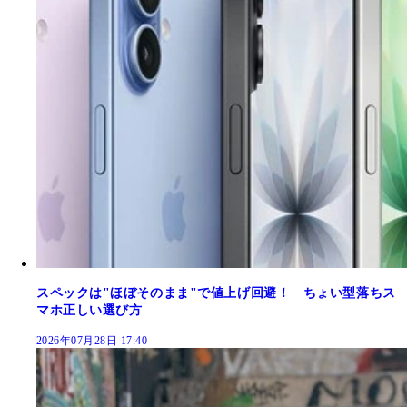
スペックは"ほぼそのまま"で値上げ回避！ ちょい型落ちス
マホ正しい選び方
2026年07月28日 17:40