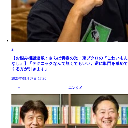
2
【お悩み相談連載：さらば青春の光・東ブクロの『こわいもん
なし』】「テクニックなんて無くてもいい。逆に肛門を舐めて
くる方が引きます」
2026年08月07日 17:30
エンタメ