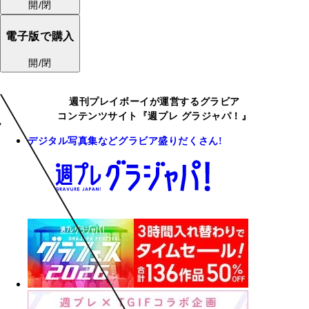
開/閉
電子版で購入
開/閉
週刊プレイボーイが運営するグラビア
コンテンツサイト『週プレ グラジャパ！』
デジタル写真集などグラビア盛りだくさん!