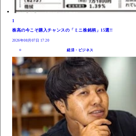
1
株高の今こそ購入チャンスの「ミニ株銘柄」15選!!
2026年08月07日 17:20
経済・ビジネス