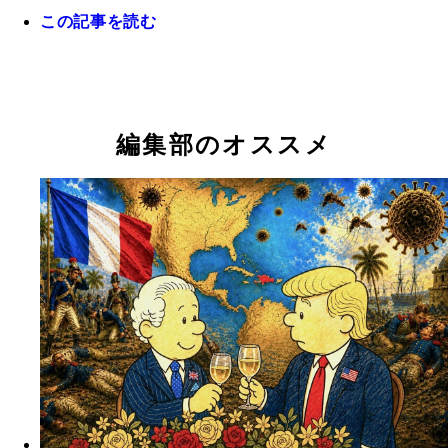
この記事を読む
ボロネーゼと、「Ozujsko（オジュイスコ）」とい
アチアビール。スッキリしていて軽くて飲みやすい
ほのかに薬っぽい独特の苦味がある。
編集部のオススメ