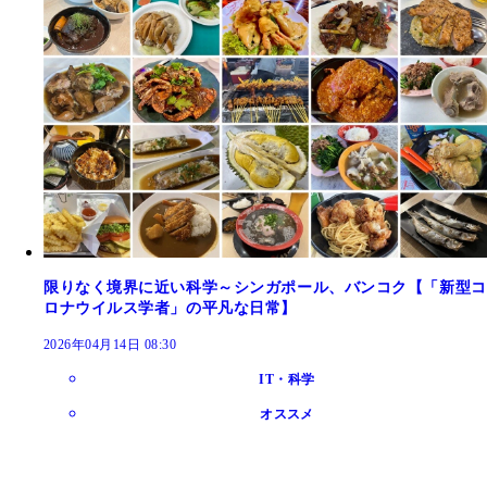
限りなく境界に近い科学～シンガポール、バンコク【「新型コ
ロナウイルス学者」の平凡な日常】
2026年04月14日 08:30
IT・科学
オススメ