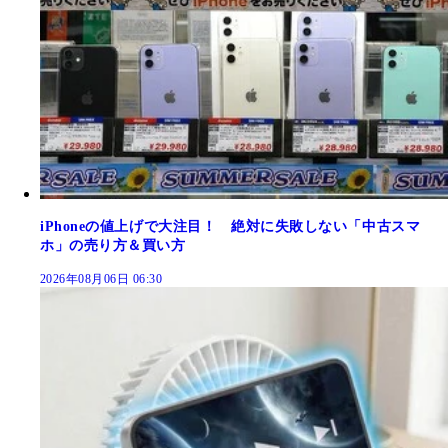
iPhoneの値上げで大注目！ 絶対に失敗しない「中古スマ
ホ」の売り方＆買い方
2026年08月06日 06:30