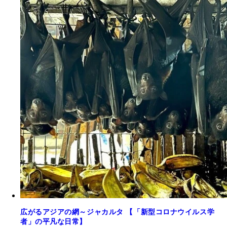
広がるアジアの網～ジャカルタ 【「新型コロナウイルス学
者」の平凡な日常】