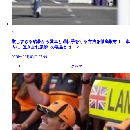
5
厳しすぎる酷暑から愛車と運転手を守る方法を徹底取材！ 車
内に"置き忘れ厳禁"の製品とは...？
2026年08月08日 07:00
クルマ