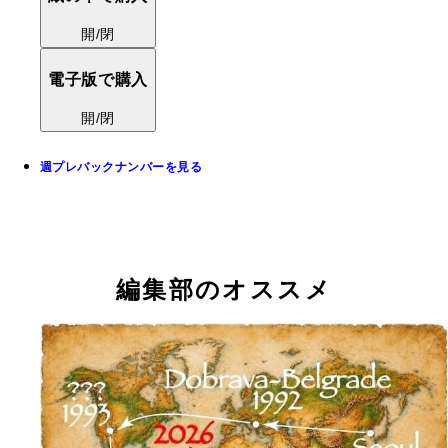
開/閉
電子版で購入
開/閉
週プレバックナンバーを見る
編集部のオススメ