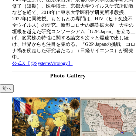
修了（短期）、医学博士。京都大学ウイルス研究所助教
などを経て、2018年に東京大学医科学研究所准教授、
2022年に同教授。もともとの専門は、HIV（ヒト免疫不
全ウイルス）の研究。新型コロナの感染拡大後、大学の
垣根を越えた研究コンソーシアム「G2P-Japan」を立ち上
げ、変異株の特性に関する論文を次々と爆速で出し続
け、世界からも注目を集める。『G2P-Japanの挑戦 コロ
ナ禍を疾走した研究者たち』（日経サイエンス）が発売
中。
公式X【@SystemsVirology】
Photo Gallery
前へ