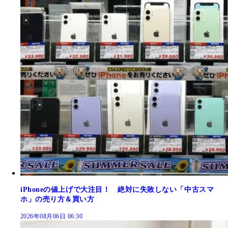
iPhoneの値上げで大注目！ 絶対に失敗しない「中古スマ
ホ」の売り方＆買い方
2026年08月06日 06:30