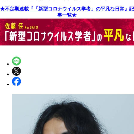
★不定期連載『「新型コロナウイルス学者」の平凡な日常』記
事一覧★