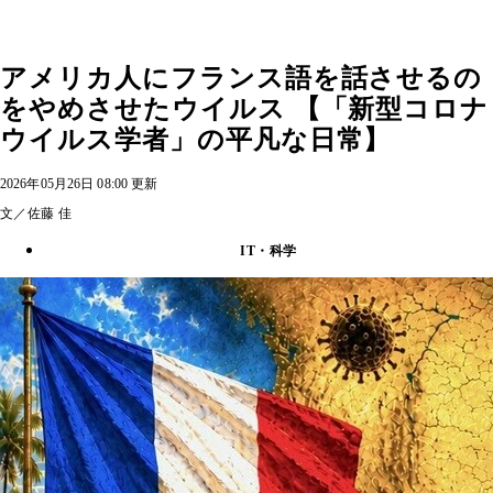
アメリカ人にフランス語を話させるの
をやめさせたウイルス 【「新型コロナ
ウイルス学者」の平凡な日常】
2026年05月26日 08:00 更新
文／佐藤 佳
IT・科学