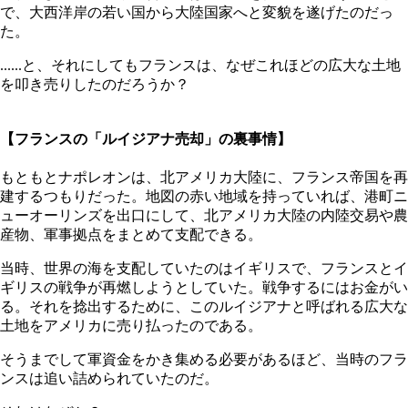
で、大西洋岸の若い国から大陸国家へと変貌を遂げたのだっ
た。
......と、それにしてもフランスは、なぜこれほどの広大な土地
を叩き売りしたのだろうか？
【フランスの「ルイジアナ売却」の裏事情】
もともとナポレオンは、北アメリカ大陸に、フランス帝国を再
建するつもりだった。地図の赤い地域を持っていれば、港町ニ
ューオーリンズを出口にして、北アメリカ大陸の内陸交易や農
産物、軍事拠点をまとめて支配できる。
当時、世界の海を支配していたのはイギリスで、フランスとイ
ギリスの戦争が再燃しようとしていた。戦争するにはお金がい
る。それを捻出するために、このルイジアナと呼ばれる広大な
土地をアメリカに売り払ったのである。
そうまでして軍資金をかき集める必要があるほど、当時のフラ
ンスは追い詰められていたのだ。