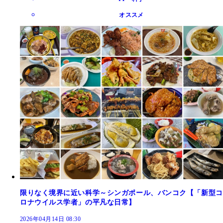
オススメ
限りなく境界に近い科学～シンガポール、バンコク【「新型コ
ロナウイルス学者」の平凡な日常】
2026年04月14日 08:30