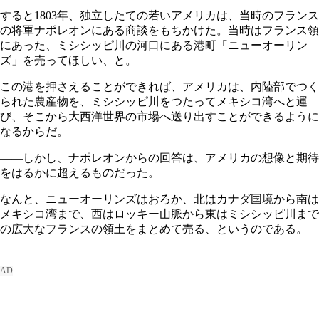
すると1803年、独立したての若いアメリカは、当時のフランス
の将軍ナポレオンにある商談をもちかけた。当時はフランス領
にあった、ミシシッピ川の河口にある港町「ニューオーリン
ズ」を売ってほしい、と。
この港を押さえることができれば、アメリカは、内陸部でつく
られた農産物を、ミシシッピ川をつたってメキシコ湾へと運
び、そこから大西洋世界の市場へ送り出すことができるように
なるからだ。
――しかし、ナポレオンからの回答は、アメリカの想像と期待
をはるかに超えるものだった。
なんと、ニューオーリンズはおろか、北はカナダ国境から南は
メキシコ湾まで、西はロッキー山脈から東はミシシッピ川まで
の広大なフランスの領土をまとめて売る、というのである。