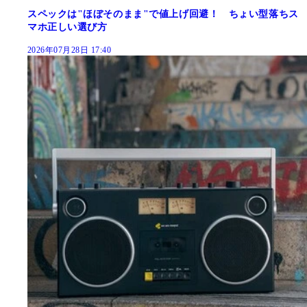
スペックは"ほぼそのまま"で値上げ回避！ ちょい型落ちス
マホ正しい選び方
2026年07月28日 17:40