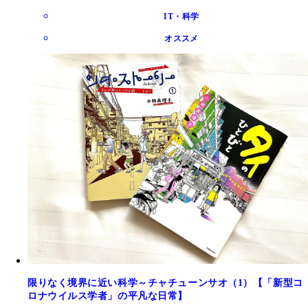
IT・科学
オススメ
限りなく境界に近い科学～チャチューンサオ（1）【「新型コ
ロナウイルス学者」の平凡な日常】