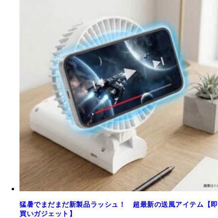
猛暑でまだまだ新製品ラッシュ！ 超最新の送風アイテム【即
買いガジェット】