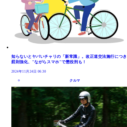
知らないとヤバいチャリの「新常識」。改正道交法施行につき
罰則強化、"ながらスマホ"で懲役刑も！
2024年11月24日 06:30
クルマ