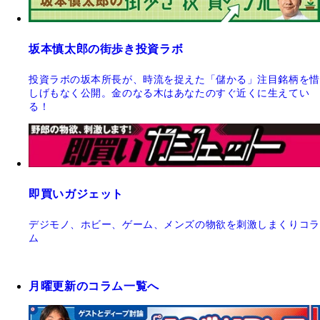
坂本慎太郎の街歩き投資ラボ
投資ラボの坂本所長が、時流を捉えた「儲かる」注目銘柄を惜
しげもなく公開。金のなる木はあなたのすぐ近くに生えてい
る！
即買いガジェット
デジモノ、ホビー、ゲーム、メンズの物欲を刺激しまくりコラ
ム
月曜更新のコラム一覧へ