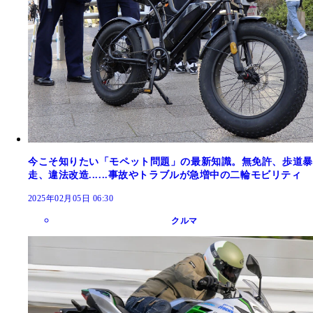
今こそ知りたい「モペット問題」の最新知識。無免許、歩道暴
走、違法改造......事故やトラブルが急増中の二輪モビリティ
2025年02月05日 06:30
クルマ