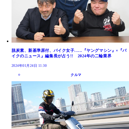
脱炭素、新基準原付、バイク女子......『ヤングマシン』×『バ
イクのニュース』編集長が占う!! 2024年の二輪業界
2024年01月24日 11:30
クルマ