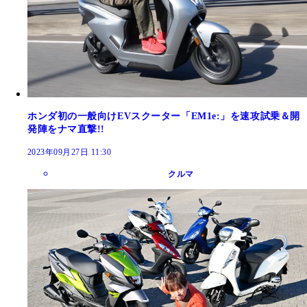
ホンダ初の一般向けEVスクーター「EM1e:」を速攻試乗＆開
発陣をナマ直撃!!
2023年09月27日 11:30
クルマ