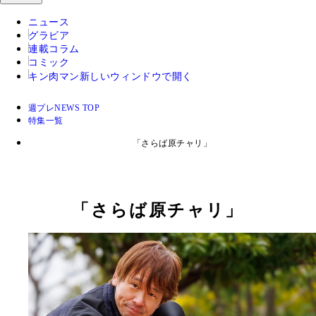
ニュース
グラビア
連載コラム
コミック
キン肉マン
新しいウィンドウで開く
週プレNEWS TOP
特集一覧
「さらば原チャリ」
「さらば原チャリ」