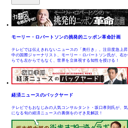
モーリー・ロバートソンの挑発的ニッポン革命計画
テレビでは伝えきれないニュースの「奥行き」。注目度急上昇
中の国際ジャーナリスト、モーリー・ロバートソン氏が、右か
らでも左からでもなく、世界を立体視する知性を授ける！
経済ニュースのバックヤード
テレビでもおなじみの人気コンサルタント・坂口孝則氏が、気
になる旬の経済ニュースの裏側をのぞき見解説！