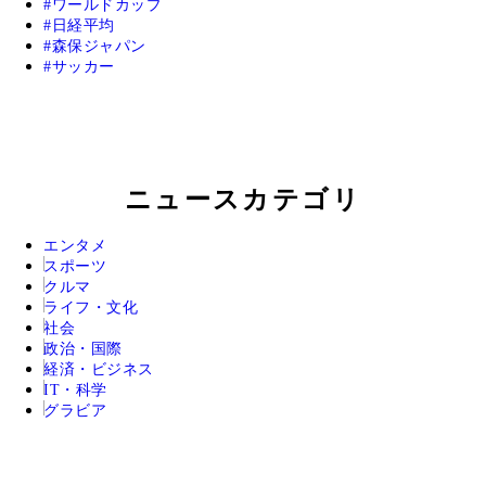
ワールドカップ
日経平均
森保ジャパン
サッカー
ニュースカテゴリ
エンタメ
スポーツ
クルマ
ライフ・文化
社会
政治・国際
経済・ビジネス
IT・科学
グラビア