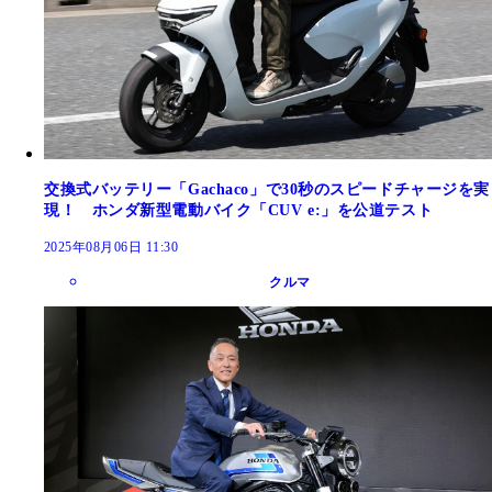
交換式バッテリー「Gachaco」で30秒のスピードチャージを実
現！ ホンダ新型電動バイク「CUV e:」を公道テスト
2025年08月06日 11:30
クルマ