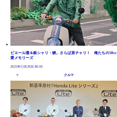
ピエール瀧＆銀シャリ・鰻。さらば原チャリ！ 俺たちの50cc
愛メモリーズ
2025年11月20日 06:30
クルマ