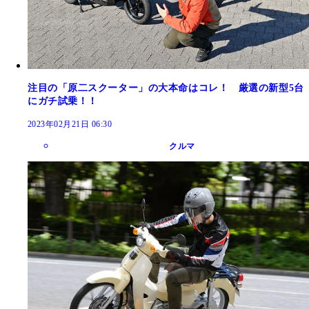
注目の「原二スクーター」の大本命はコレ！ 厳選の新型5台
にガチ試乗！！
2023年02月21日 06:30
クルマ