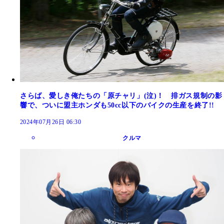
さらば、愛しき俺たちの「原チャリ」(泣)！ 排ガス規制の影
響で、ついに盟主ホンダも50cc以下のバイクの生産を終了!!
2024年07月26日 06:30
クルマ