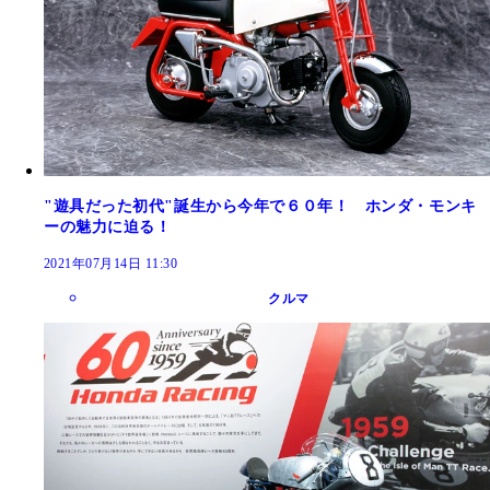
"遊具だった初代"誕生から今年で６０年！ ホンダ・モンキ
ーの魅力に迫る！
2021年07月14日 11:30
クルマ