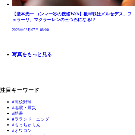
【堂本光一 コンマ一秒の恍惚Web】後半戦はメルセデス、フ
ェラーリ、マクラーレンの三つ巴になる!?
2026年08月07日 08:00
写真をもっと見る
注目キーワード
高校野球
地震・震災
酷暑
ラランド・ニシダ
もっちゅりん
オワコン