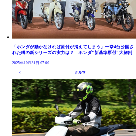
「ホンダが動かなければ原付が消えてしまう」一挙4台公開さ
れた噂の新シリーズの実力は？ ホンダ"新基準原付"大解剖
2025年10月31日 07:00
クルマ