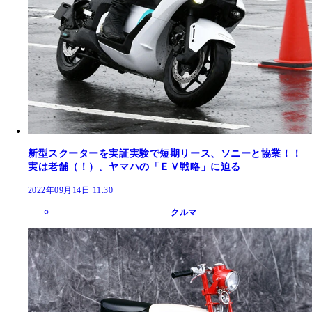
新型スクーターを実証実験で短期リース、ソニーと協業！！
実は老舗（！）。ヤマハの「ＥＶ戦略」に迫る
2022年09月14日 11:30
クルマ