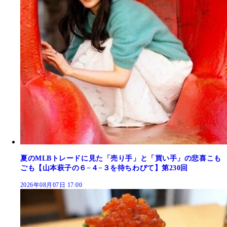
夏のMLBトレードに見た「売り手」と「買い手」の悲喜こも
ごも【山本萩子の６−４−３を待ちわびて】第230回
2026年08月07日 17:00