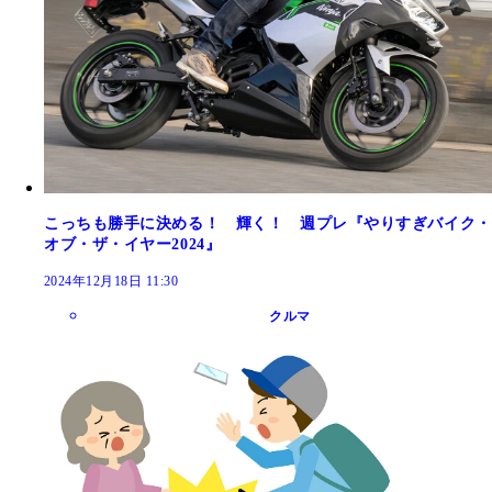
こっちも勝手に決める！ 輝く！ 週プレ『やりすぎバイク・
オブ・ザ・イヤー2024』
2024年12月18日 11:30
クルマ