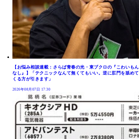
【お悩み相談連載：さらば青春の光・東ブクロの『こわいもん
なし』】「テクニックなんて無くてもいい。逆に肛門を舐めて
くる方が引きます」
2026年08月07日 17:30