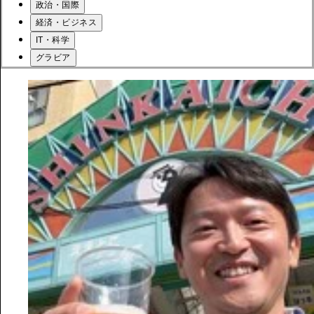
政治・国際
経済・ビジネス
IT・科学
グラビア