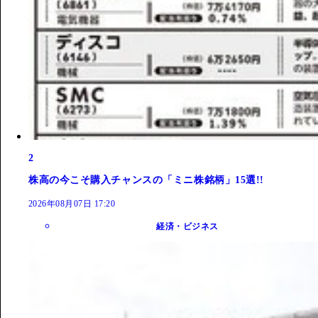
2
株高の今こそ購入チャンスの「ミニ株銘柄」15選!!
2026年08月07日 17:20
経済・ビジネス