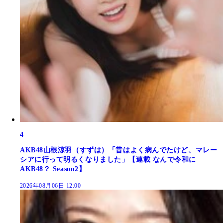
4
AKB48山根涼羽（すずは）「昔はよく病んでたけど、マレー
シアに行って明るくなりました」【連載 なんで令和に
AKB48？ Season2】
2026年08月06日 12:00