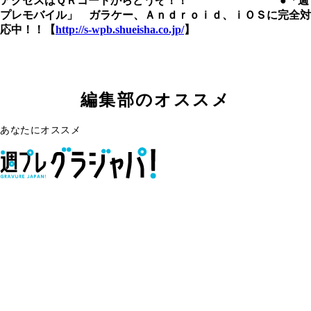
アクセスはＱＲコードからどうぞ！！
●「週
プレモバイル」 ガラケー、Ａｎｄｒｏｉｄ、ｉＯＳに完全対
応中！！【
http://s-wpb.shueisha.co.jp/
】
編集部のオススメ
あなたにオススメ