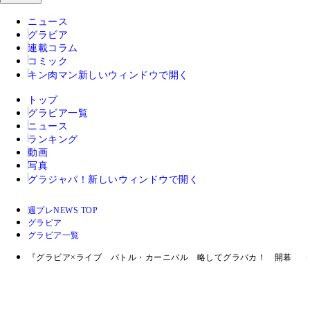
ニュース
グラビア
連載コラム
コミック
キン肉マン
新しいウィンドウで開く
トップ
グラビア一覧
ニュース
ランキング
動画
写真
グラジャパ！
新しいウィンドウで開く
週プレNEWS TOP
グラビア
グラビア一覧
『グラビア×ライブ バトル・カーニバル 略してグラバカ！ 開幕 