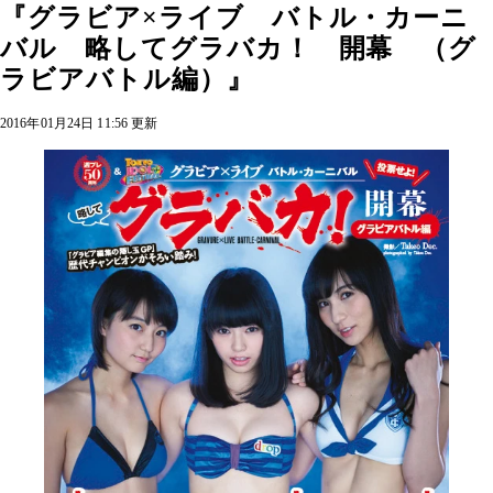
『グラビア×ライブ バトル・カーニ
バル 略してグラバカ！ 開幕 （グ
ラビアバトル編）』
2016年01月24日 11:56 更新