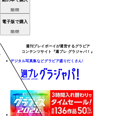
開/閉
電子版で購入
開/閉
週刊プレイボーイが運営するグラビア
コンテンツサイト『週プレ グラジャパ！』
デジタル写真集などグラビア盛りだくさん!