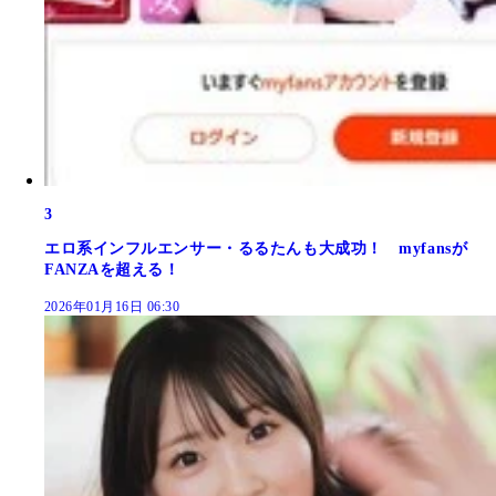
3
エロ系インフルエンサー・るるたんも大成功！ myfansが
FANZAを超える！
2026年01月16日 06:30