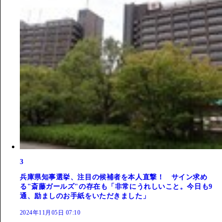
3
兵庫県知事選挙、注目の候補者を本人直撃！ サイン求め
る"斎藤ガールズ"の存在も「非常にうれしいこと。今日も9
通、励ましのお手紙をいただきました」
2024年11月05日 07:10