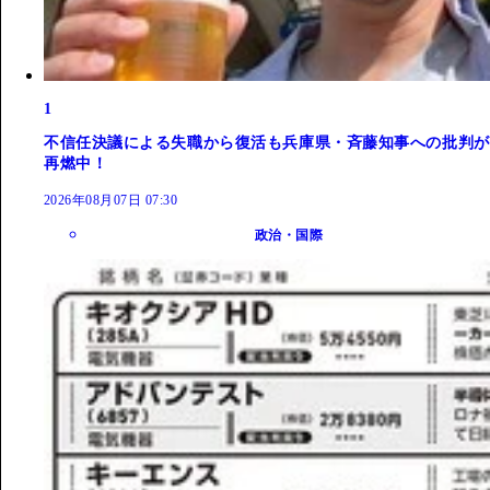
1
不信任決議による失職から復活も兵庫県・斉藤知事への批判が
再燃中！
2026年08月07日 07:30
政治・国際