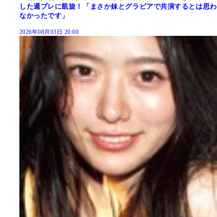
した週プレに凱旋！「まさか妹とグラビアで共演するとは思わ
なかったです」
2026年08月03日 20:00