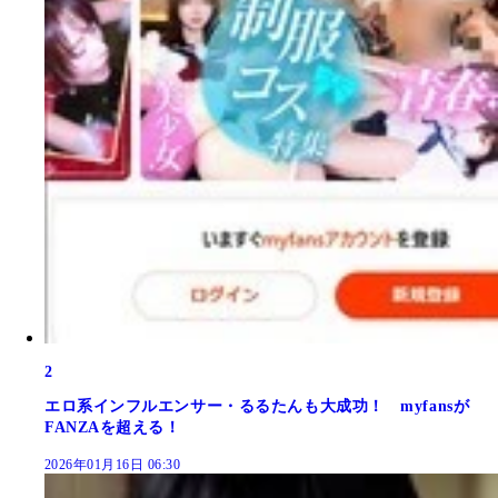
2
エロ系インフルエンサー・るるたんも大成功！ myfansが
FANZAを超える！
2026年01月16日 06:30