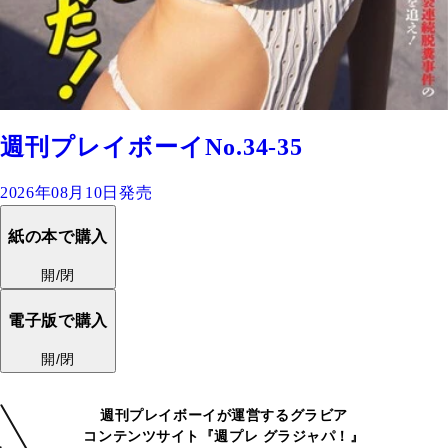
週刊プレイボーイNo.34-35
2026年08月10日発売
紙の本で購入
開/閉
電子版で購入
開/閉
週刊プレイボーイが運営するグラビア
コンテンツサイト『週プレ グラジャパ！』