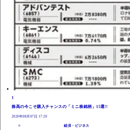
1
株高の今こそ購入チャンスの「ミニ株銘柄」15選!!
2026年08月07日 17:20
経済・ビジネス