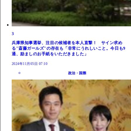
3
兵庫県知事選挙、注目の候補者を本人直撃！ サイン求め
る"斎藤ガールズ"の存在も「非常にうれしいこと。今日も9
通、励ましのお手紙をいただきました」
2024年11月05日 07:10
政治・国際