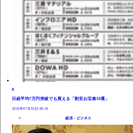
8
日経平均7万円突破でも買える「割安お宝株30選」
2026年07月03日 06:30
経済・ビジネス