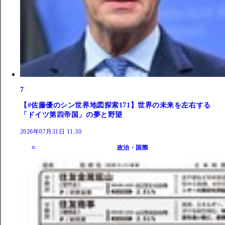
7
【#佐藤優のシン世界地図探索171】世界の未来を左右する
「ドイツ第四帝国」の夢と野望
2026年07月31日 11:30
政治・国際