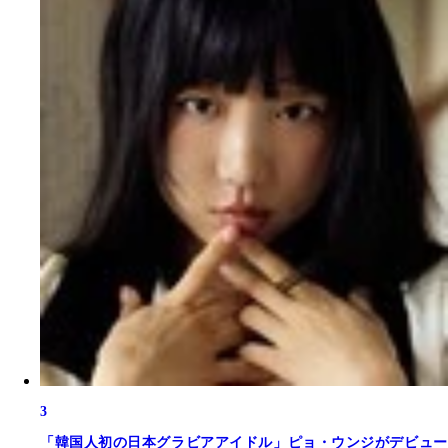
3
「韓国人初の日本グラビアアイドル」ピョ・ウンジがデビュー