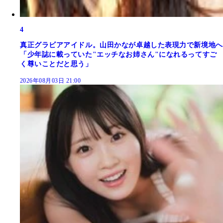
4
真正グラビアアイドル。山田かなが卓越した表現力で新境地へ
「少年誌に載っていた"エッチなお姉さん"になれるってすご
く尊いことだと思う」
2026年08月03日 21:00