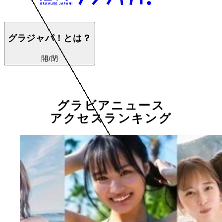
グラジャパ！とは？
開/閉
グラビアニュース
アクセスランキング