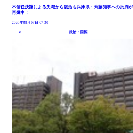
不信任決議による失職から復活も兵庫県・斉藤知事への批判が
再燃中！
2026年08月07日 07:30
政治・国際