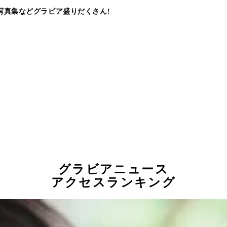
写真集などグラビア盛りだくさん!
グラビアニュース
アクセスランキング