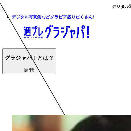
デジタル
デジタル写真集などグラビア盛りだくさん!
グラジャパ！とは？
開/閉