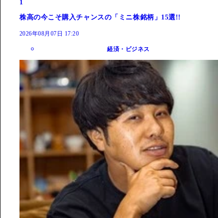
1
株高の今こそ購入チャンスの「ミニ株銘柄」15選!!
2026年08月07日 17:20
経済・ビジネス