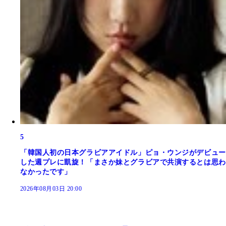
5
「韓国人初の日本グラビアアイドル」ピョ・ウンジがデビュー
した週プレに凱旋！「まさか妹とグラビアで共演するとは思わ
なかったです」
2026年08月03日 20:00