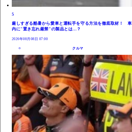
5
厳しすぎる酷暑から愛車と運転手を守る方法を徹底取材！ 車
内に"置き忘れ厳禁"の製品とは...？
2026年08月08日 07:00
クルマ