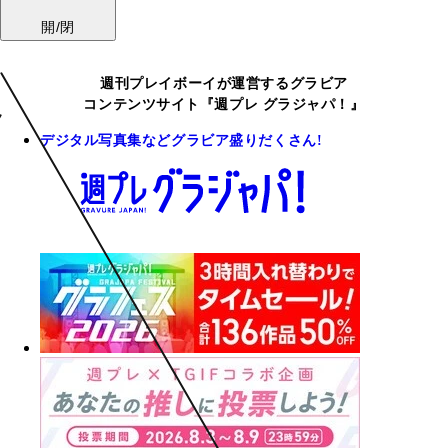
開/閉
週刊プレイボーイが運営するグラビア
コンテンツサイト『週プレ グラジャパ！』
デジタル写真集などグラビア盛りだくさん!