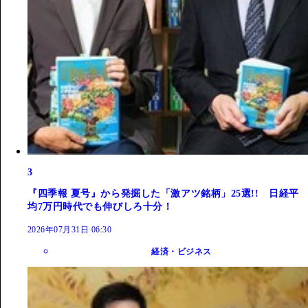
3
『四季報 夏号』から発掘した「激アツ銘柄」25選!! 日経平
均7万円時代でも伸びしろ十分！
2026年07月31日 06:30
経済・ビジネス