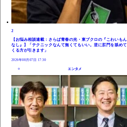
2
【お悩み相談連載：さらば青春の光・東ブクロの『こわいもん
なし』】「テクニックなんて無くてもいい。逆に肛門を舐めて
くる方が引きます」
2026年08月07日 17:30
エンタメ