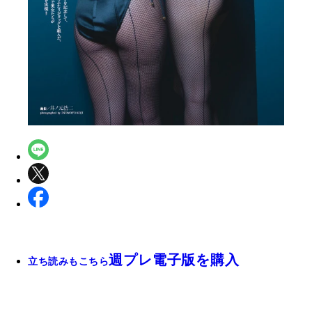
週プレ電子版を購入
立ち読みもこちら