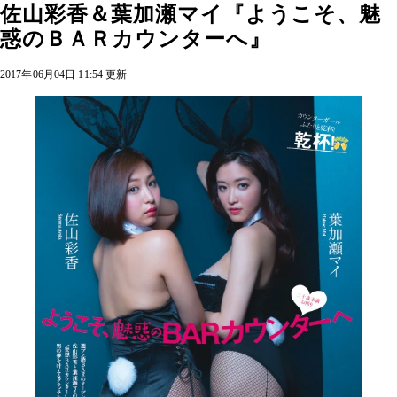
佐山彩香＆葉加瀬マイ『ようこそ、魅
惑のＢＡＲカウンターへ』
2017年06月04日 11:54 更新