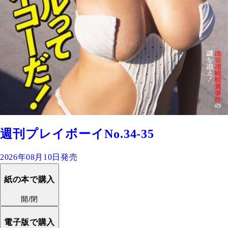
週刊プレイボーイNo.34-35
2026年08月10日発売
紙の本で購入
開/閉
電子版で購入