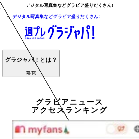
デジタル写真集などグラビア盛りだくさん!
デジタル写真集などグラビア盛りだくさん!
グラジャパ！とは？
開/閉
グラビアニュース
アクセスランキング