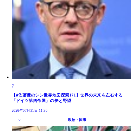
7
【#佐藤優のシン世界地図探索171】世界の未来を左右する
「ドイツ第四帝国」の夢と野望
2026年07月31日 11:30
政治・国際