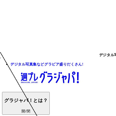
デジタル
デジタル写真集などグラビア盛りだくさん!
グラジャパ！とは？
開/閉