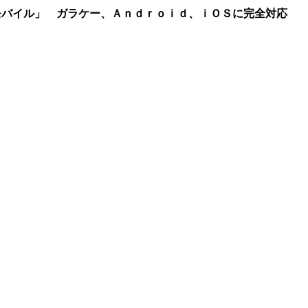
モバイル」 ガラケー、Ａｎｄｒｏｉｄ、ｉＯＳに完全対応