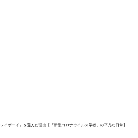
プレイボーイ』を選んだ理由【「新型コロナウイルス学者」の平凡な日常】