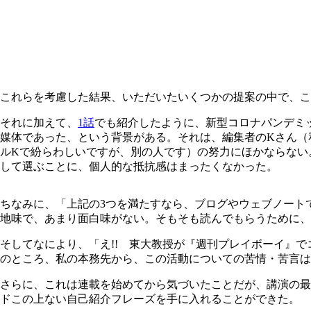
これらを考慮した結果、いただいたいくつかの提案の中で、こ
それに加えて、
1話
でも紹介したように、新型コロナパンデミ
媒体であった、という背景がある。それは、編集者のKさん（
ルKで紛らわしいですが、別の人です）の努力にほかならない
して選ぶことに、個人的な抵抗感はまったくなかった。
ちなみに、「上記の3つを満たすなら、ブログやウェブノート
地味で、あまり面白味がない。そもそも読んでもらうために
そしてなにより、「え!! 東大教授が『週刊プレイボーイ』
のところ、私の本務先から、この活動についての苦情・苦言は
さらに、これは連載を始めてから気づいたことだが、講演の最
ドこの上ない自己紹介フレーズを手に入れることができた。