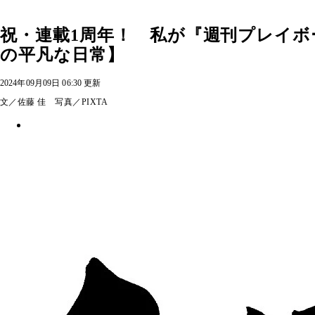
祝・連載1周年！ 私が『週刊プレイ
の平凡な日常】
2024年09月09日 06:30 更新
文／佐藤 佳 写真／PIXTA