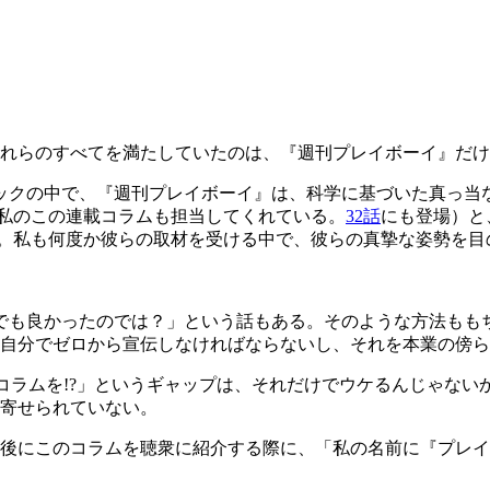
れらのすべてを満たしていたのは、『週刊プレイボーイ』だけ
ックの中で、『週刊プレイボーイ』は、科学に基づいた真っ当
私のこの連載コラムも担当してくれている。
32話
にも登場）と
。私も何度か彼らの取材を受ける中で、彼らの真摯な姿勢を目
でも良かったのでは？」という話もある。そのような方法もも
、自分でゼロから宣伝しなければならないし、それを本業の傍
でコラムを!?」というギャップは、それだけでウケるんじゃな
寄せられていない。
後にこのコラムを聴衆に紹介する際に、「私の名前に『プレイ