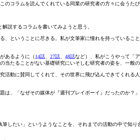
て、このコラムを読んでくれている同業の研究者の方々に会うた
と解説するコラムを書いてみようと思う。
いる、ということに尽きる。私が文筆家に憧れを持っているこ
があるように（
14話
、
27話
、
48話
など）、私がこうやって「ア
の当たることがない基礎研究にいそしむ研究者の姿を、一般の
究活動に賛同してくれて、その世界に飛び込んできてくれる人
題は、「なぜその媒体が『週刊プレイボーイ』だったのか？」
執筆したい」というようなことを、それまでの活動の中で知り