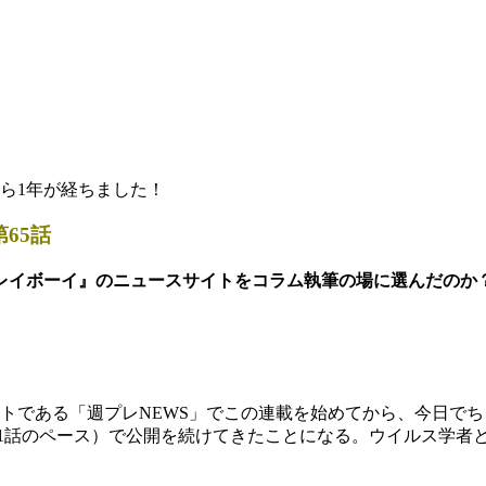
ら1年が経ちました！
65話
レイボーイ』のニュースサイトをコラム執筆の場に選んだのか
である「週プレNEWS」でこの連載を始めてから、今日でちょ
日に1話のペース）で公開を続けてきたことになる。ウイルス学