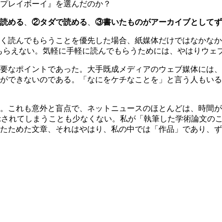
プレイボーイ』を選んだのか？
読める
、
②タダで読める
、
③書いたものがアーカイブとしてず
く読んでもらうことを優先した場合、紙媒体だけではなかなか
んでもらえない。気軽に手軽に読んでもらうためには、やはりウ
要なポイントであった。大手既成メディアのウェブ媒体には、
ができないのである。「なにをケチなことを」と言う人もいる
。これも意外と盲点で、ネットニュースのほとんどは、時間が
nd」と表示されてしまうことも少なくない。私が「執筆した学術論
たためた文章、それはやはり、私の中では「作品」であり、ず