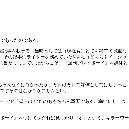
であったのである。
な記事を載せる、当時としては（現在も）とても稀有で貴重な
、その記事のライターを務めていたKさん（どちらもイニシャ
の当たりにしていたからこそ、『週刊プレイボーイ』を媒体と
ちろんなくはなかったが、それはそれで媒体としてはちょっと
らでするのはなかなかにしんどい。
いか、と内心思っていたのももちろん事実である。幸いにして今
ボーイ』をつけてググれば見つかります」という、キラーワー