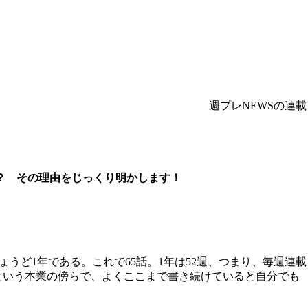
週プレNEWSの連載
？ その理由をじっくり明かします！
うど1年である。これで65話。1年は52週、つまり、毎週連載
者という本業の傍らで、よくここまで書き続けていると自分でも