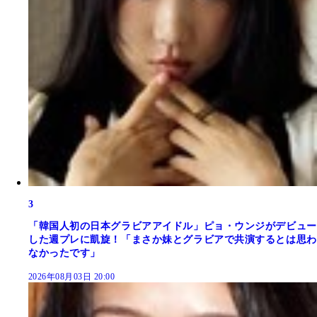
3
「韓国人初の日本グラビアアイドル」ピョ・ウンジがデビュー
した週プレに凱旋！「まさか妹とグラビアで共演するとは思わ
なかったです」
2026年08月03日 20:00