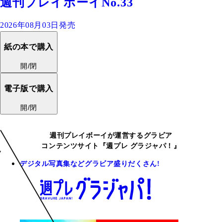
週刊プレイボーイNo.33
2026年08月03日発売
紙の本で購入
開/閉
電子版で購入
開/閉
週刊プレイボーイが運営するグラビア
コンテンツサイト『週プレ グラジャパ！』
デジタル写真集などグラビア盛りだくさん!