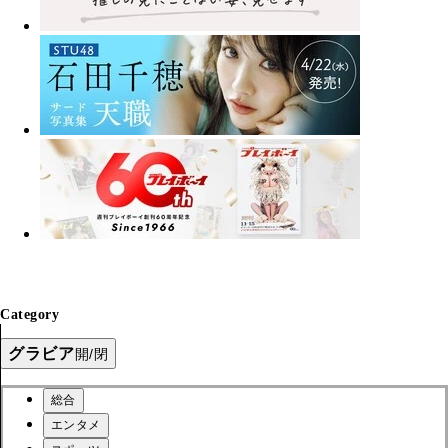
Category
グラビア
開/閉
総合
エンタメ