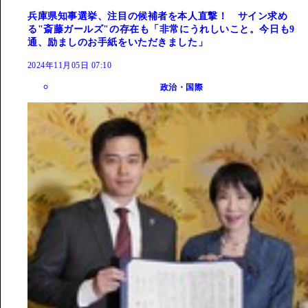
兵庫県知事選挙、注目の候補者を本人直撃！ サイン求め
る"斎藤ガールズ"の存在も「非常にうれしいこと。今日も9
通、励ましのお手紙をいただきました」
2024年11月05日 07:10
政治・国際