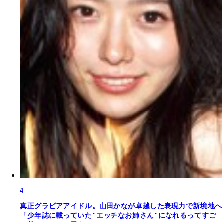
4
真正グラビアアイドル。山田かなが卓越した表現力で新境地へ
「少年誌に載っていた"エッチなお姉さん"になれるってすご