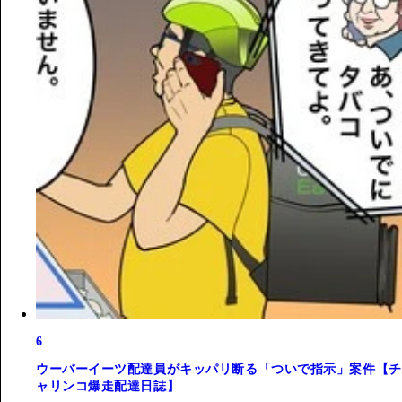
6
ウーバーイーツ配達員がキッパリ断る「ついで指示」案件【チ
ャリンコ爆走配達日誌】