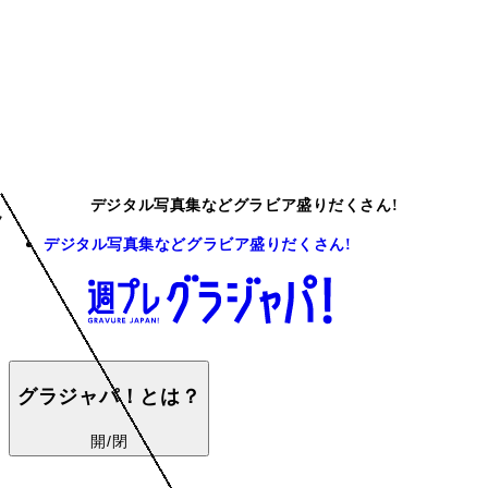
デジタル写真集などグラビア盛りだくさん!
デジタル写真集などグラビア盛りだくさん!
グラジャパ！とは？
開/閉