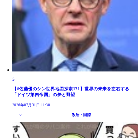
5
【#佐藤優のシン世界地図探索171】世界の未来を左右する
「ドイツ第四帝国」の夢と野望
2026年07月31日 11:30
政治・国際