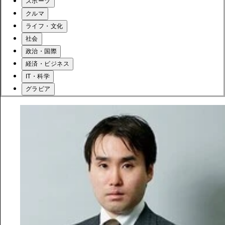
スポーツ
クルマ
ライフ・文化
社会
政治・国際
経済・ビジネス
IT・科学
グラビア