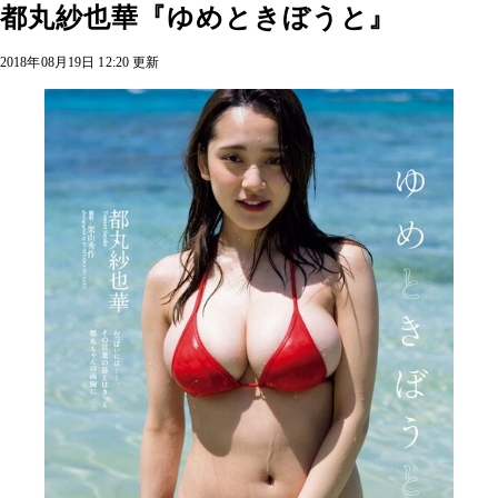
都丸紗也華『ゆめときぼうと』
2018年08月19日 12:20 更新