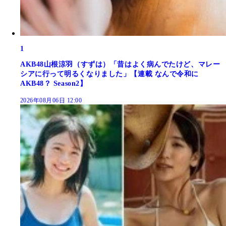
1
AKB48山根涼羽（すずは）「昔はよく病んでたけど、マレー
シアに行って明るくなりました」【連載 なんで令和に
AKB48？ Season2】
2026年08月06日 12:00