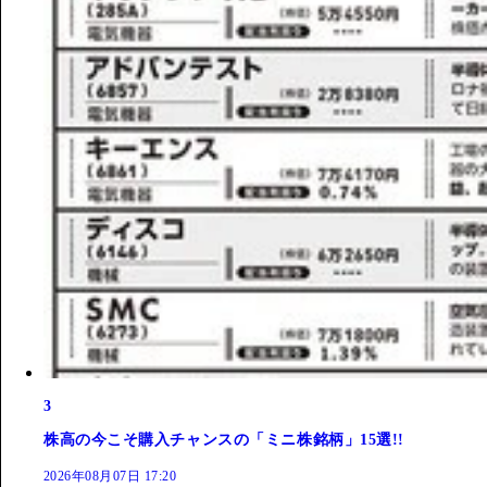
3
株高の今こそ購入チャンスの「ミニ株銘柄」15選!!
2026年08月07日 17:20