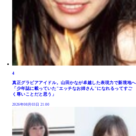
4
真正グラビアアイドル。山田かなが卓越した表現力で新境地へ
「少年誌に載っていた"エッチなお姉さん"になれるってすご
く尊いことだと思う」
2026年08月03日 21:00