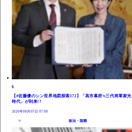
6
【#佐藤優のシン世界地図探索172】「高市幕府≒三代将軍家光
時代」が到来!?
2026年08月07日 07:00
政治・国際