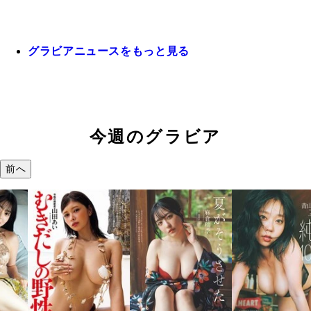
グラビアニュースをもっと見る
今週のグラビア
前へ
溝端 葵『もう
つの、あおい
で。』