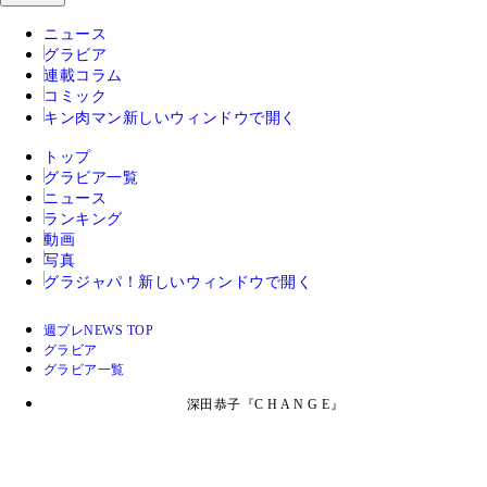
ニュース
グラビア
連載コラム
コミック
キン肉マン
新しいウィンドウで開く
トップ
グラビア一覧
ニュース
ランキング
動画
写真
グラジャパ！
新しいウィンドウで開く
週プレNEWS TOP
グラビア
グラビア一覧
深田恭子『C H A N G E』