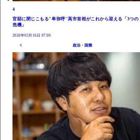
4
官邸に閉じこもる"卑弥呼"高市首相がこれから迎える「3つの
危機」
2026年05月16日 07:00
政治・国際