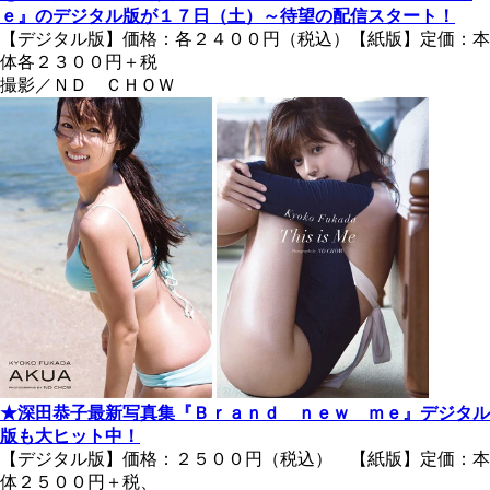
ｅ』のデジタル版が１７日（土）～待望の配信スタート！
【デジタル版】価格：各２４００円（税込）【紙版】定価：本
体各２３００円＋税
撮影／ＮＤ ＣＨＯＷ
★深田恭子最新写真集『Ｂｒａｎｄ ｎｅｗ ｍｅ』デジタル
版も大ヒット中！
【デジタル版】価格：２５００円（税込） 【紙版】定価：本
体２５００円＋税、