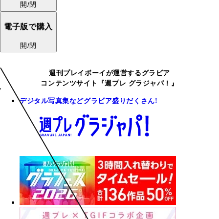
開/閉
電子版で購入
開/閉
週刊プレイボーイが運営するグラビア
コンテンツサイト『週プレ グラジャパ！』
デジタル写真集などグラビア盛りだくさん!