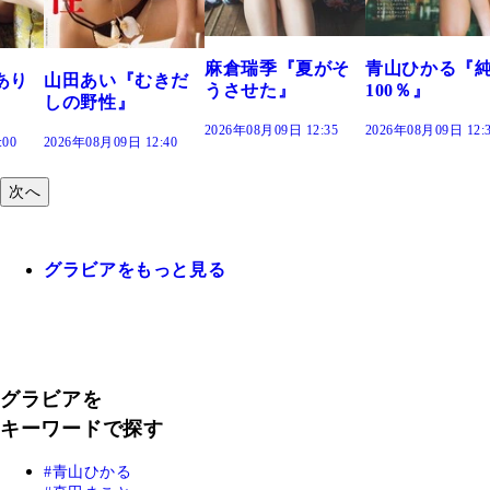
2026年08月09日 12:
麻倉瑞季『夏がそ
青山ひかる『純度
きだ
うさせた』
100％』
2026年08月09日 12:35
2026年08月09日 12:30
:40
次へ
グラビアをもっと見る
グラビアを
キーワードで探す
青山ひかる