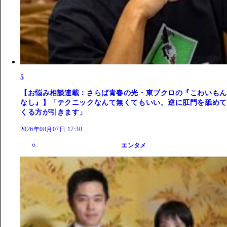
5
【お悩み相談連載：さらば青春の光・東ブクロの『こわいもん
なし』】「テクニックなんて無くてもいい。逆に肛門を舐めて
くる方が引きます」
2026年08月07日 17:30
エンタメ