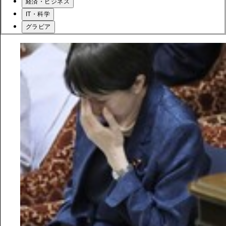
経済・ビジネス
IT・科学
グラビア