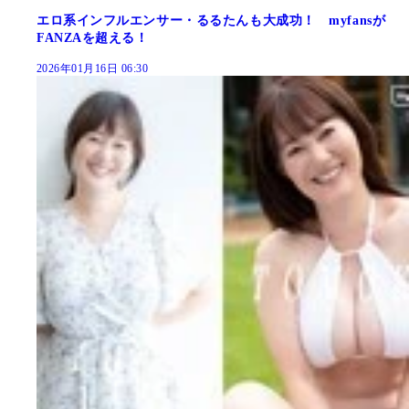
エロ系インフルエンサー・るるたんも大成功！ myfansが
FANZAを超える！
2026年01月16日 06:30