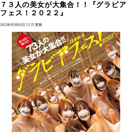
７３人の美女が大集合！！『グラビア
フェス！２０２２』
2022年05月01日 12:35 更新