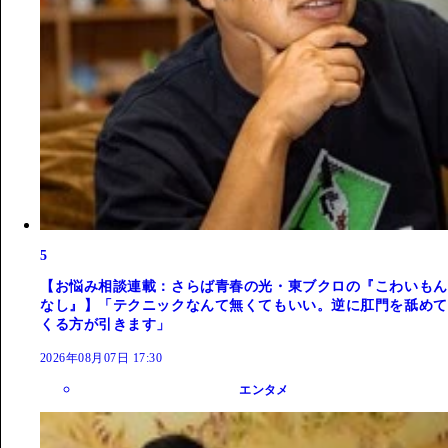
5
【お悩み相談連載：さらば青春の光・東ブクロの『こわいもん
なし』】「テクニックなんて無くてもいい。逆に肛門を舐めて
くる方が引きます」
2026年08月07日 17:30
エンタメ