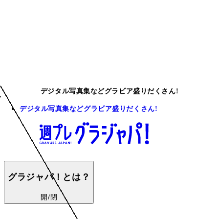
デジタル写真集などグラビア盛りだくさん!
デジタル写真集などグラビア盛りだくさん!
グラジャパ！とは？
開/閉