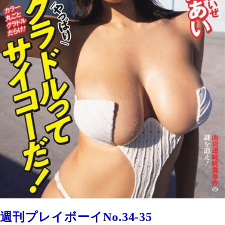
週刊プレイボーイNo.34-35