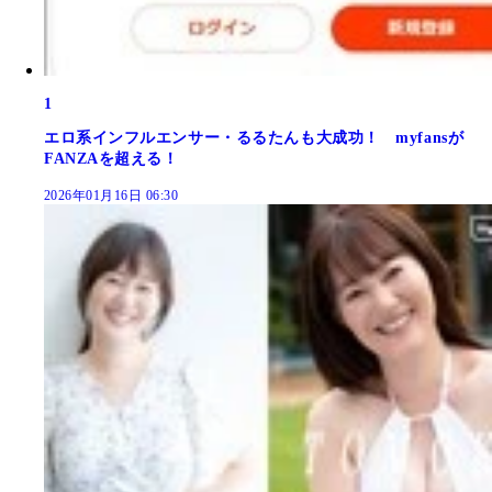
1
エロ系インフルエンサー・るるたんも大成功！ myfansが
FANZAを超える！
2026年01月16日 06:30