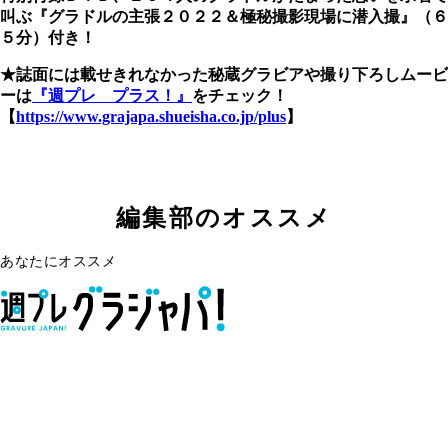
叫ぶ『グラドルの主張２０２２＆極秘撮影現場に潜入撮』（６
５分）付き！
★誌面には載せきれなかった秘蔵グラビアや撮り下ろしムービ
ーは
『週プレ プラス！』
をチェック！
【
https://www.grajapa.shueisha.co.jp/plus
】
編集部のオススメ
あなたにオススメ