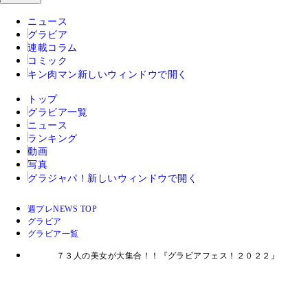
ニュース
グラビア
連載コラム
コミック
キン肉マン
新しいウィンドウで開く
トップ
グラビア一覧
ニュース
ランキング
動画
写真
グラジャパ！
新しいウィンドウで開く
週プレNEWS TOP
グラビア
グラビア一覧
７３人の美女が大集合！！『グラビアフェス！２０２２』