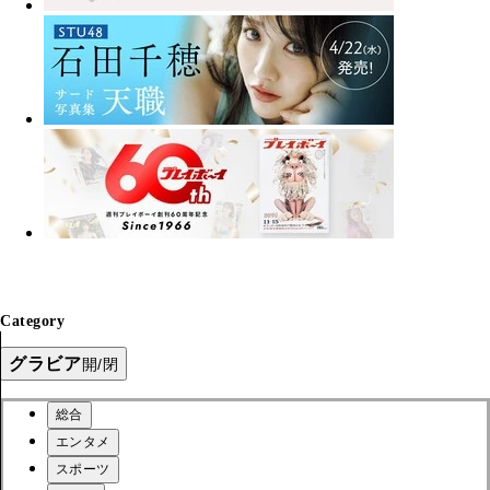
Category
グラビア
開/閉
総合
エンタメ
スポーツ