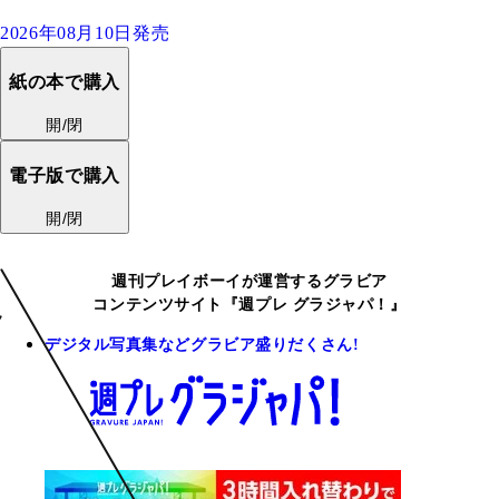
2026年08月10日発売
紙の本で購入
開/閉
電子版で購入
開/閉
週刊プレイボーイが運営するグラビア
コンテンツサイト『週プレ グラジャパ！』
デジタル写真集などグラビア盛りだくさん!