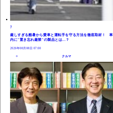
7
厳しすぎる酷暑から愛車と運転手を守る方法を徹底取材！ 車
内に"置き忘れ厳禁"の製品とは...？
2026年08月08日 07:00
クルマ