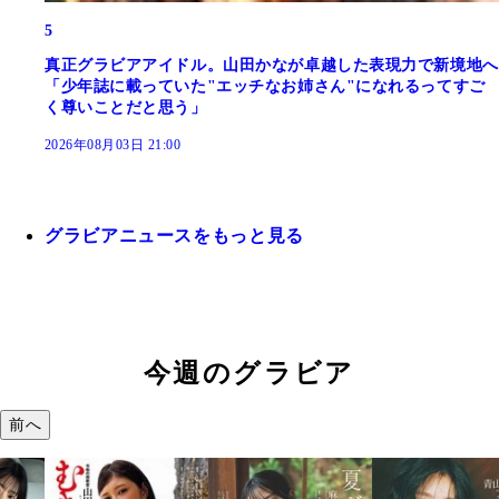
5
真正グラビアアイドル。山田かなが卓越した表現力で新境地へ
「少年誌に載っていた"エッチなお姉さん"になれるってすご
く尊いことだと思う」
2026年08月03日 21:00
グラビアニュースをもっと見る
今週のグラビア
前へ