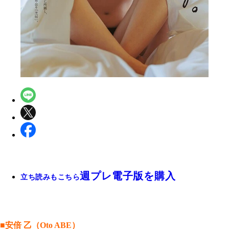
週プレ電子版を購入
立ち読みもこちら
■安倍 乙（Oto ABE）