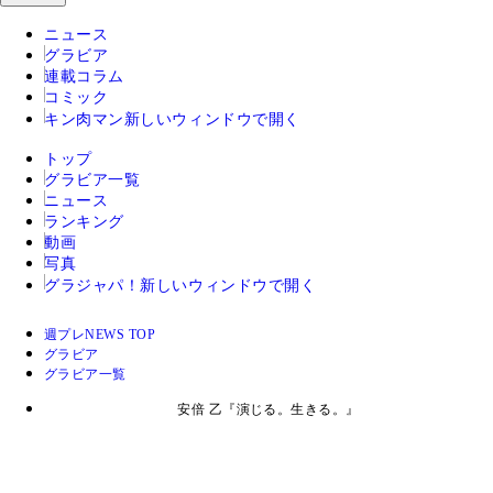
ニュース
グラビア
連載コラム
コミック
キン肉マン
新しいウィンドウで開く
トップ
グラビア一覧
ニュース
ランキング
動画
写真
グラジャパ！
新しいウィンドウで開く
週プレNEWS TOP
グラビア
グラビア一覧
安倍 乙『演じる。生きる。』