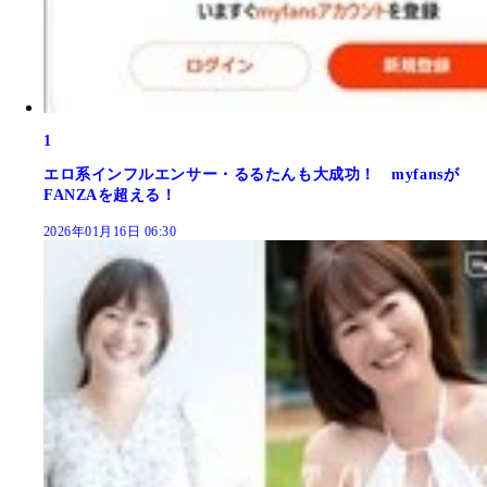
1
エロ系インフルエンサー・るるたんも大成功！ myfansが
FANZAを超える！
2026年01月16日 06:30