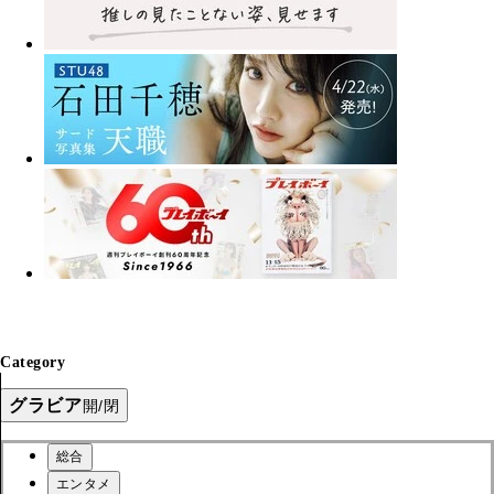
Category
グラビア
開/閉
総合
エンタメ