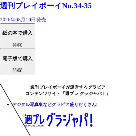
週刊プレイボーイNo.34-35
2026年08月10日発売
紙の本で購入
開/閉
電子版で購入
開/閉
週刊プレイボーイが運営するグラビア
コンテンツサイト『週プレ グラジャパ！』
デジタル写真集などグラビア盛りだくさん!