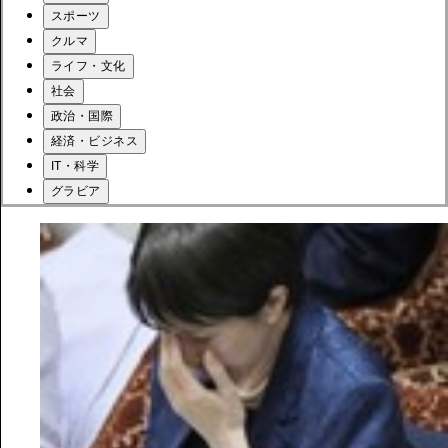
スポーツ
クルマ
ライフ・文化
社会
政治・国際
経済・ビジネス
IT・科学
グラビア