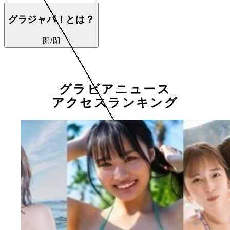
グラジャパ！とは？
開/閉
グラビアニュース
アクセスランキング