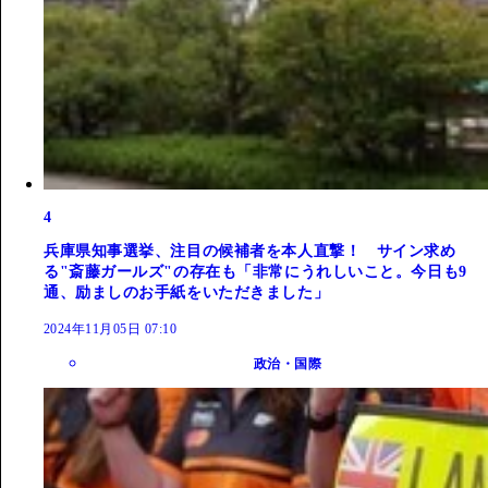
4
兵庫県知事選挙、注目の候補者を本人直撃！ サイン求め
る"斎藤ガールズ"の存在も「非常にうれしいこと。今日も9
通、励ましのお手紙をいただきました」
2024年11月05日 07:10
政治・国際