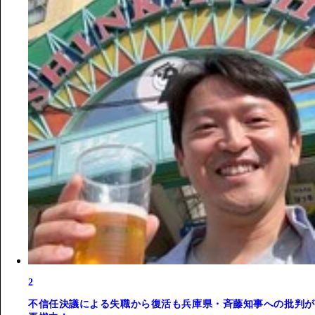
2
不信任決議による失職から復活も兵庫県・斉藤知事への批判が