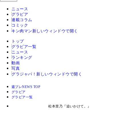
ニュース
グラビア
連載コラム
コミック
キン肉マン
新しいウィンドウで開く
トップ
グラビア一覧
ニュース
ランキング
動画
写真
グラジャパ！
新しいウィンドウで開く
週プレNEWS TOP
グラビア
グラビア一覧
松本里乃『追いかけて。』