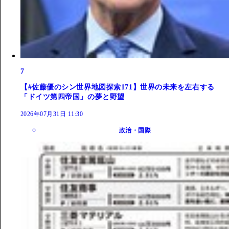
7
【#佐藤優のシン世界地図探索171】世界の未来を左右する
「ドイツ第四帝国」の夢と野望
2026年07月31日 11:30
政治・国際