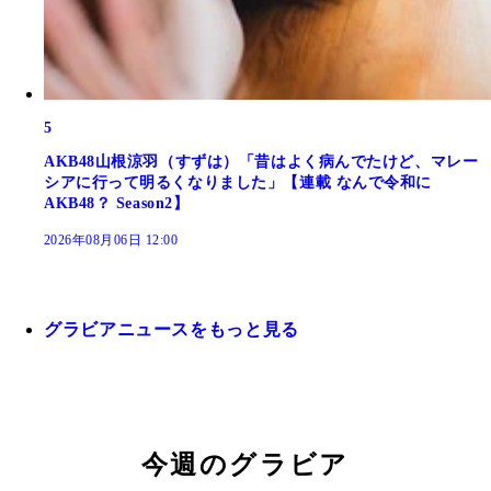
5
AKB48山根涼羽（すずは）「昔はよく病んでたけど、マレー
シアに行って明るくなりました」【連載 なんで令和に
AKB48？ Season2】
2026年08月06日 12:00
グラビアニュースをもっと見る
今週のグラビア