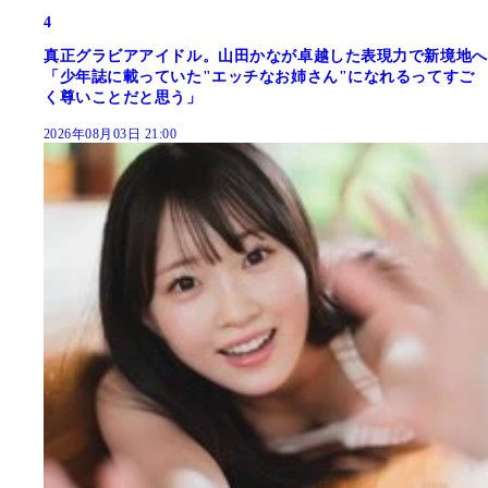
4
真正グラビアアイドル。山田かなが卓越した表現力で新境地へ
「少年誌に載っていた"エッチなお姉さん"になれるってすご
く尊いことだと思う」
2026年08月03日 21:00