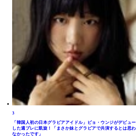
3
「韓国人初の日本グラビアアイドル」ピョ・ウンジがデビュー
した週プレに凱旋！「まさか妹とグラビアで共演するとは思わ
なかったです」