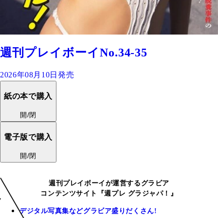
週刊プレイボーイNo.34-35
2026年08月10日発売
紙の本で購入
開/閉
電子版で購入
開/閉
週刊プレイボーイが運営するグラビア
コンテンツサイト『週プレ グラジャパ！』
デジタル写真集などグラビア盛りだくさん!