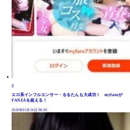
2
エロ系インフルエンサー・るるたんも大成功！ myfansが
FANZAを超える！
2026年01月16日 06:30