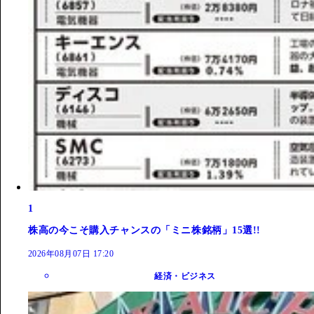
1
株高の今こそ購入チャンスの「ミニ株銘柄」15選!!
2026年08月07日 17:20
経済・ビジネス