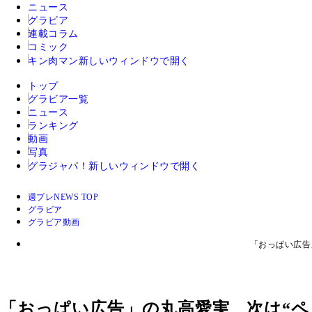
ニュース
グラビア
連載コラム
コミック
キン肉マン
新しいウィンドウで開く
トップ
グラビア一覧
ニュース
ランキング
動画
写真
グラジャパ！
新しいウィンドウで開く
週プレNEWS TOP
グラビア
グラビア動画
「おっぱい広告
「おっぱい広告」の丸高愛実、次は“ペ