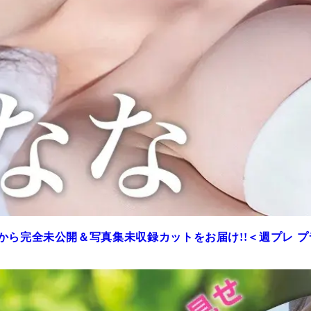
から完全未公開＆写真集未収録カットをお届け!!＜週プレ 