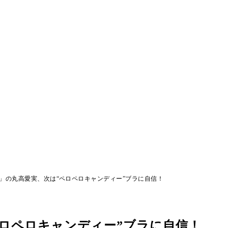
」の丸高愛実、次は“ペロペロキャンディー”ブラに自信！
ロペロキャンディー”ブラに自信！