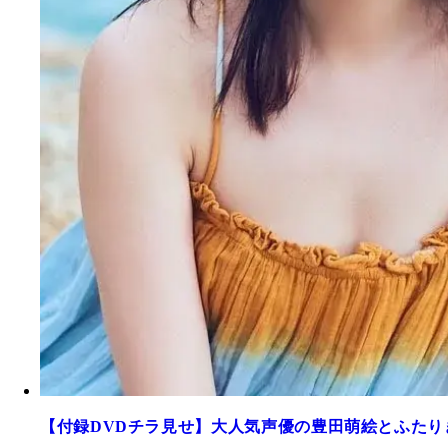
【付録DVDチラ見せ】大人気声優の豊田萌絵とふたり