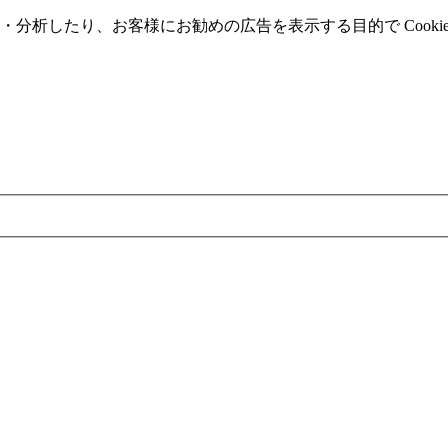
分析したり、お客様にお勧めの広告を表⽰する⽬的で Cooki