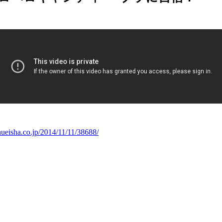
hueisha.co.jp/2014/11/11/38688/