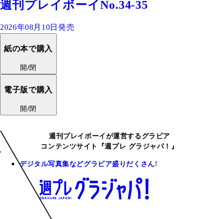
週刊プレイボーイNo.34-35
2026年08月10日発売
紙の本で購入
開/閉
電子版で購入
開/閉
週刊プレイボーイが運営するグラビア
コンテンツサイト『週プレ グラジャパ！』
デジタル写真集などグラビア盛りだくさん!