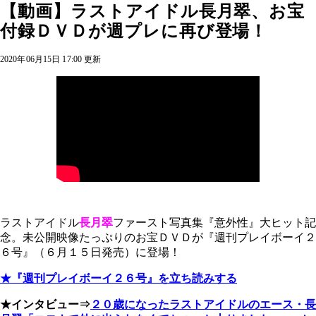
【動画】ラストアイドル長月翠、お宝
付録ＤＶＤが週プレに再び登場！
2020年06月15日 17:00 更新
ラストアイドル
長月翠
ファースト写真集『意外性』大ヒット記
念。未公開映像たっぷりのお宝ＤＶＤが『週刊プレイボーイ２
６号』（６月１５日発売）に登場！
★『週刊プレイボーイ２６号』を立ち読みする
★インタビュー⇒
２０歳になったラストアイドルのエース・長