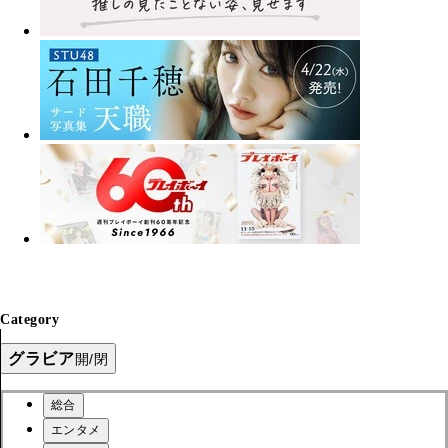
Category
グラビア
開/閉
総合
エンタメ