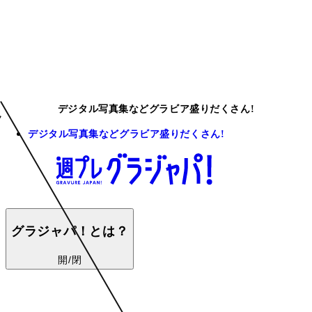
デジタル写真集などグラビア盛りだくさん!
デジタル写真集などグラビア盛りだくさん!
グラジャパ！とは？
開/閉