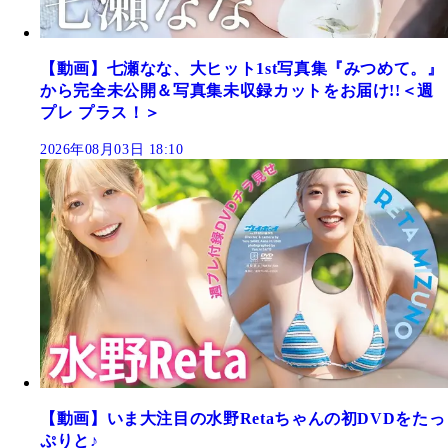
【動画】七瀬なな、大ヒット1st写真集『みつめて。』
から完全未公開＆写真集未収録カットをお届け!!＜週
プレ プラス！＞
2026年08月03日 18:10
【動画】いま大注目の水野Retaちゃんの初DVDをたっ
ぷりと♪