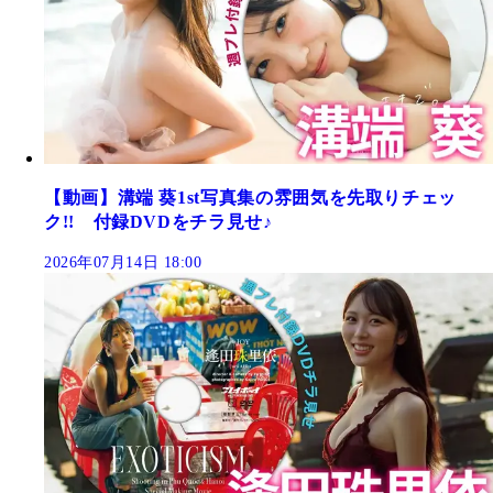
【動画】溝端 葵1st写真集の雰囲気を先取りチェッ
ク!! 付録DVDをチラ見せ♪
2026年07月14日 18:00