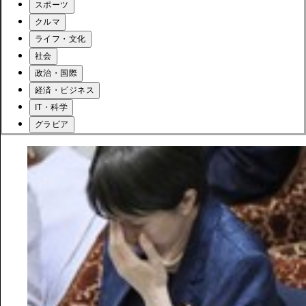
スポーツ
クルマ
ライフ・文化
社会
政治・国際
経済・ビジネス
IT・科学
グラビア