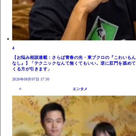
4
【お悩み相談連載：さらば青春の光・東ブクロの『こわいもん
なし』】「テクニックなんて無くてもいい。逆に肛門を舐めて
くる方が引きます」
2026年08月07日 17:30
エンタメ