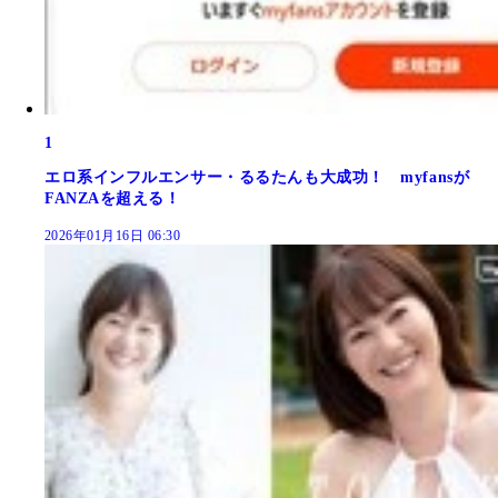
1
エロ系インフルエンサー・るるたんも大成功！ myfansが
FANZAを超える！
2026年01月16日 06:30