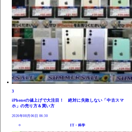
3
iPhoneの値上げで大注目！ 絶対に失敗しない「中古スマ
ホ」の売り方＆買い方
2026年08月06日 06:30
IT・科学