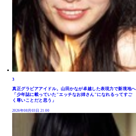
3
真正グラビアアイドル。山田かなが卓越した表現力で新境地へ
「少年誌に載っていた"エッチなお姉さん"になれるってすご
く尊いことだと思う」
2026年08月03日 21:00