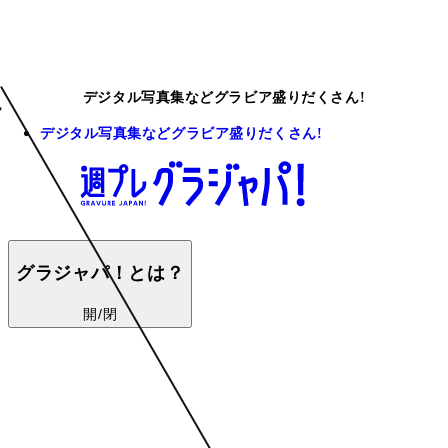
デジタル写真集などグラビア盛りだくさん!
デジタル写真集などグラビア盛りだくさん!
グラジャパ！とは？
開/閉