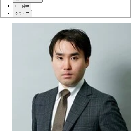
IT・科学
グラビア