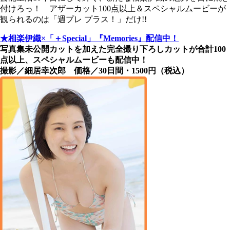
付けろっ！ アザーカット100点以上＆スペシャルムービーが
観られるのは「週プレ プラス！」だけ!!
★相楽伊織×「＋Special」『Memories』配信中！
写真集未公開カットを加えた完全撮り下ろしカットが合計100
点以上、スペシャルムービーも配信中！
撮影／細居幸次郎 価格／30日間・1500円（税込）