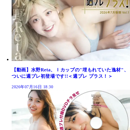
【動画】水野Reta、Ｉカップの"埋もれていた逸材"、
ついに週プレ初登場です!!＜週プレ プラス！＞
2026年07月16日 18:30