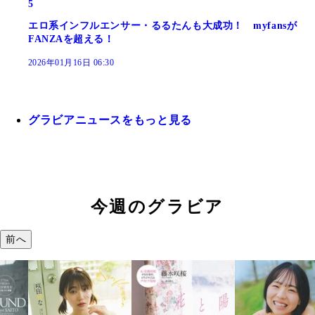
5
エロ系インフルエンサー・るるたんも大成功！ myfansが
FANZAを超える！
2026年01月16日 06:30
グラビアニュースをもっと見る
今週のグラビア
前へ