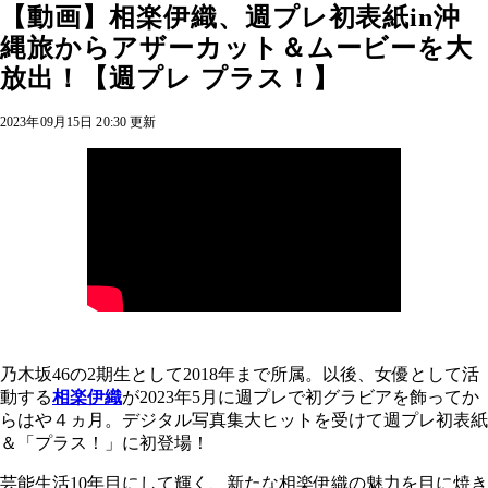
【動画】相楽伊織、週プレ初表紙in沖
縄旅からアザーカット＆ムービーを大
放出！【週プレ プラス！】
2023年09月15日 20:30 更新
乃木坂46の2期生として2018年まで所属。以後、女優として活
動する
相楽伊織
が2023年5月に週プレで初グラビアを飾ってか
らはや４ヵ月。デジタル写真集大ヒットを受けて週プレ初表紙
＆「プラス！」に初登場！
芸能生活10年目にして輝く、新たな相楽伊織の魅力を目に焼き