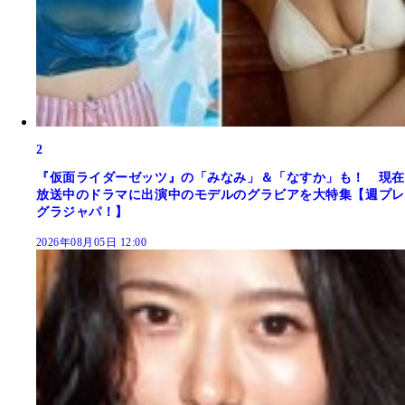
2
『仮面ライダーゼッツ』の「みなみ」＆「なすか」も！ 現在
放送中のドラマに出演中のモデルのグラビアを大特集【週プレ
グラジャパ！】
2026年08月05日 12:00