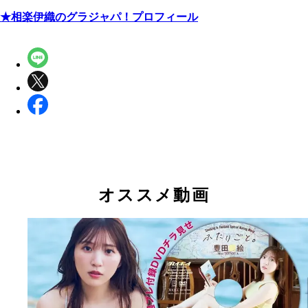
★相楽伊織のグラジャパ！プロフィール
オススメ動画