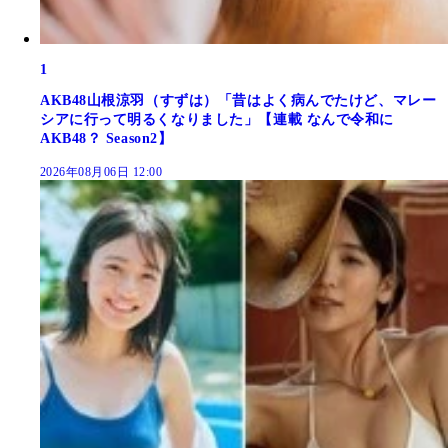
1
AKB48山根涼羽（すずは）「昔はよく病んでたけど、マレー
シアに行って明るくなりました」【連載 なんで令和に
AKB48？ Season2】
2026年08月06日 12:00