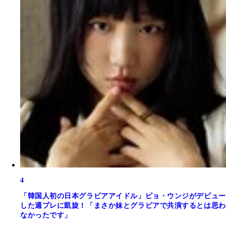
4
「韓国人初の日本グラビアアイドル」ピョ・ウンジがデビュー
した週プレに凱旋！「まさか妹とグラビアで共演するとは思わ
なかったです」