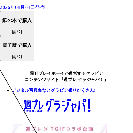
2026年08月03日発売
紙の本で購入
開/閉
電子版で購入
開/閉
週刊プレイボーイが運営するグラビア
コンテンツサイト『週プレ グラジャパ！』
デジタル写真集などグラビア盛りだくさん!