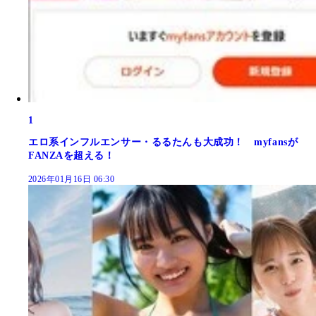
1
エロ系インフルエンサー・るるたんも大成功！ myfansが
FANZAを超える！
2026年01月16日 06:30