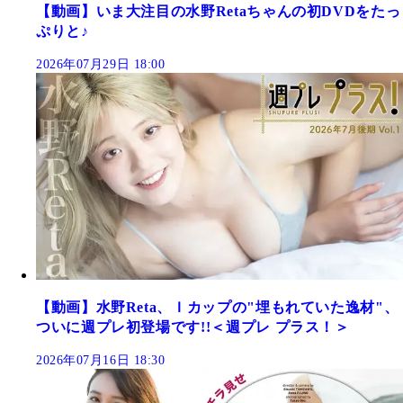
【動画】いま大注目の水野Retaちゃんの初DVDをたっ
ぷりと♪
2026年07月29日 18:00
【動画】水野Reta、Ｉカップの"埋もれていた逸材"、
ついに週プレ初登場です!!＜週プレ プラス！＞
2026年07月16日 18:30