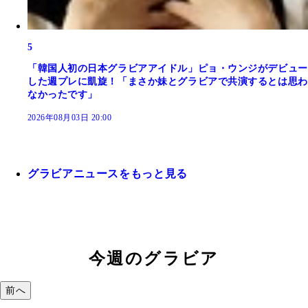
5
「韓国人初の日本グラビアアイドル」ピョ・ウンジがデビュー
した週プレに凱旋！「まさか妹とグラビアで共演するとは思わ
なかったです」
2026年08月03日 20:00
グラビアニュースをもっと見る
今週のグラビア
前へ