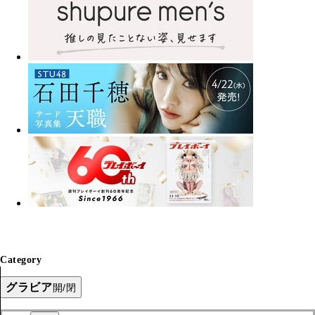
Category
グラビア
開/閉