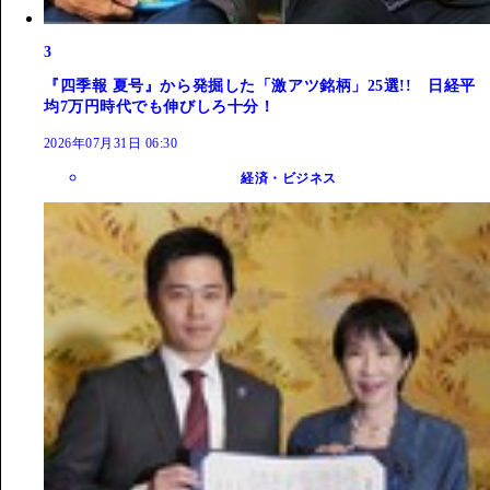
3
『四季報 夏号』から発掘した「激アツ銘柄」25選!! 日経平
均7万円時代でも伸びしろ十分！
2026年07月31日 06:30
経済・ビジネス