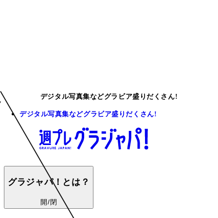
デジタル写真集などグラビア盛りだくさん!
デジタル写真集などグラビア盛りだくさん!
グラジャパ！とは？
開/閉