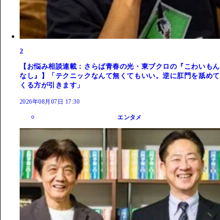
2
【お悩み相談連載：さらば青春の光・東ブクロの『こわいもん
なし』】「テクニックなんて無くてもいい。逆に肛門を舐めて
くる方が引きます」
2026年08月07日 17:30
エンタメ