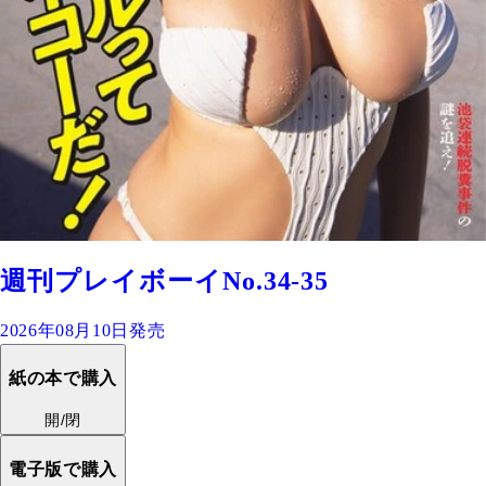
週刊プレイボーイNo.34-35
2026年08月10日発売
紙の本で購入
開/閉
電子版で購入