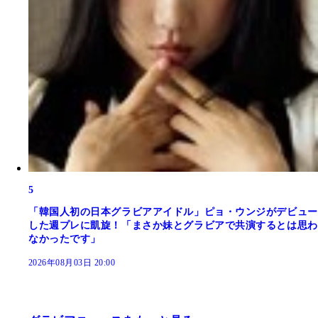
5
「韓国人初の日本グラビアアイドル」ピョ・ウンジがデビュー
した週プレに凱旋！「まさか妹とグラビアで共演するとは思わ
なかったです」
2026年08月03日 20:00