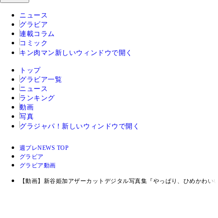
ニュース
グラビア
連載コラム
コミック
キン肉マン
新しいウィンドウで開く
トップ
グラビア一覧
ニュース
ランキング
動画
写真
グラジャパ！
新しいウィンドウで開く
週プレNEWS TOP
グラビア
グラビア動画
【動画】新谷姫加アザーカットデジタル写真集『やっぱり、ひめかわいい