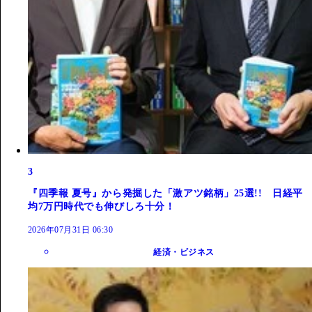
3
『四季報 夏号』から発掘した「激アツ銘柄」25選!! 日経平
均7万円時代でも伸びしろ十分！
2026年07月31日 06:30
経済・ビジネス