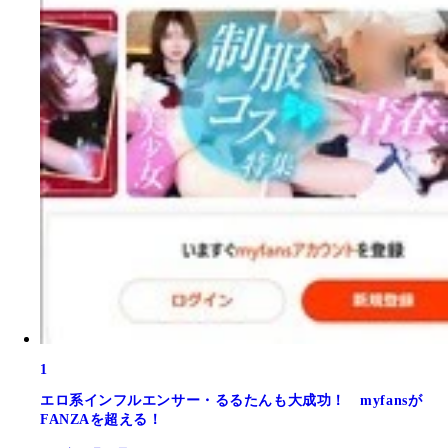
1
エロ系インフルエンサー・るるたんも大成功！ myfansが
FANZAを超える！