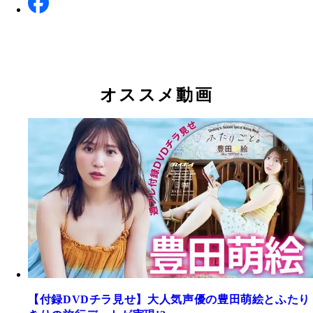
オススメ動画
【付録DVDチラ見せ】大人気声優の豊田萌絵とふたり