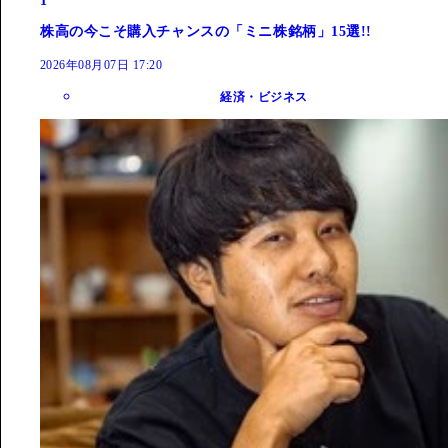
1
株高の今こそ購入チャンスの「ミニ株銘柄」15選!!
2026年08月07日 17:20
経済・ビジネス