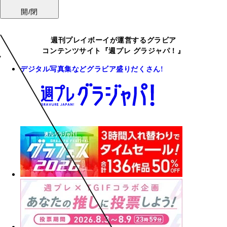
開/閉
週刊プレイボーイが運営するグラビア
コンテンツサイト『週プレ グラジャパ！』
デジタル写真集などグラビア盛りだくさん!