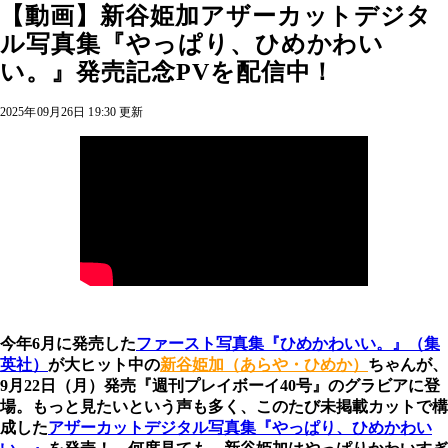
【動画】新谷姫加アザーカットデジタ
ル写真集『やっぱり、ひめかわい
い。』発売記念PVを配信中！
2025年09月26日 19:30 更新
今年6月に発売した
ファースト写真集『ひめかわいい。』（集
英社）
が大ヒット中の
新谷姫加（あらや・ひめか）
ちゃんが、
9月22日（月）発売『週刊プレイボーイ40号』のグラビアに登
場。もっと見たいという声も多く、このたび未掲載カットで構
成した
アザーカットデジタル写真集『やっぱり、ひめかわい