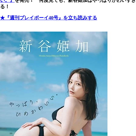
い。』
を発売！ 何度見ても、新谷姫加はやっぱりかわいすぎ
る！
★『週刊プレイボーイ40号』を立ち読みする