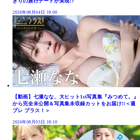
きりの旅行デートが実現!?
2026年08月04日 18:00
【動画】七瀬なな、大ヒット1st写真集『みつめて。』
から完全未公開＆写真集未収録カットをお届け!!＜週
プレ プラス！＞
2026年08月03日 18:10