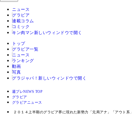
ニュース
グラビア
連載コラム
コミック
キン肉マン
新しいウィンドウで開く
トップ
グラビア一覧
ニュース
ランキング
動画
写真
グラジャパ！
新しいウィンドウで開く
週プレNEWS TOP
グラビア
グラビアニュース
２０１４上半期のグラビア界に現れた新勢力「元局アナ」「アウト系」