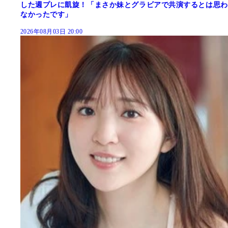
した週プレに凱旋！「まさか妹とグラビアで共演するとは思わ
なかったです」
2026年08月03日 20:00