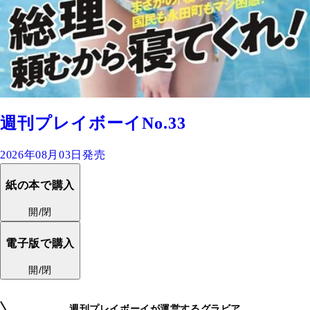
週刊プレイボーイNo.33
2026年08月03日発売
紙の本で購入
開/閉
電子版で購入
開/閉
週刊プレイボーイが運営するグラビア