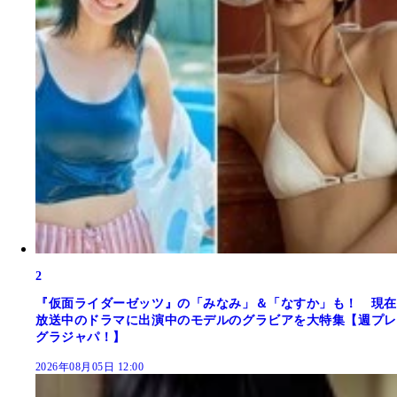
2
『仮面ライダーゼッツ』の「みなみ」＆「なすか」も！ 現在
放送中のドラマに出演中のモデルのグラビアを大特集【週プレ
グラジャパ！】
2026年08月05日 12:00