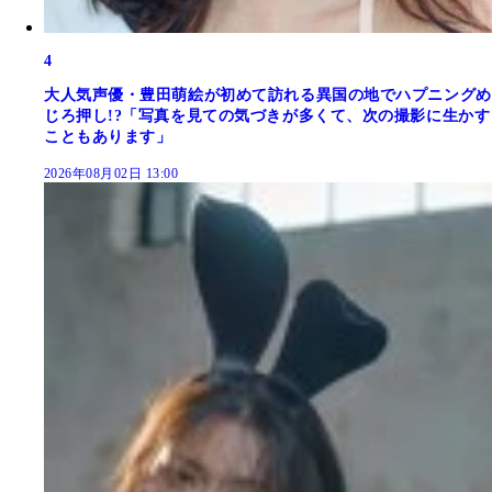
4
大人気声優・豊田萌絵が初めて訪れる異国の地でハプニングめ
じろ押し!?「写真を見ての気づきが多くて、次の撮影に生かす
こともあります」
2026年08月02日 13:00