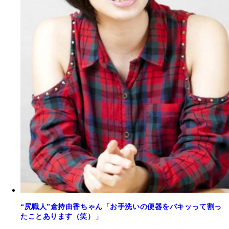
“尻職人”倉持由香ちゃん「お手洗いの便器をバキッって割っ
たことあります（笑）」