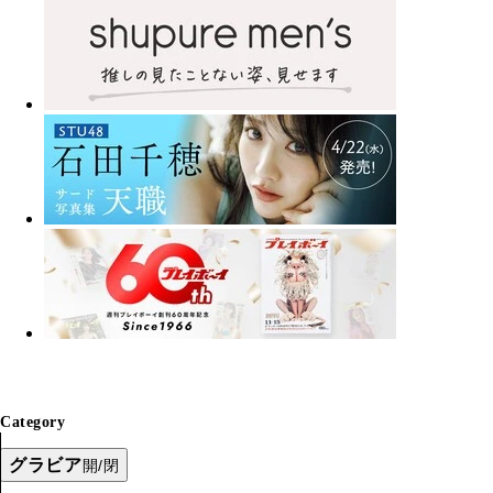
Category
グラビア
開/閉