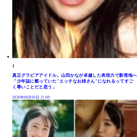
1
真正グラビアアイドル。山田かなが卓越した表現力で新境地へ
「少年誌に載っていた"エッチなお姉さん"になれるってすご
く尊いことだと思う」
2026年08月03日 21:00