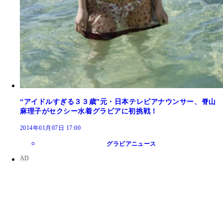
“アイドルすぎる３３歳”元・日本テレビアナウンサー、脊山
麻理子がセクシー水着グラビアに初挑戦！
2014年01月07日 17:00
グラビアニュース