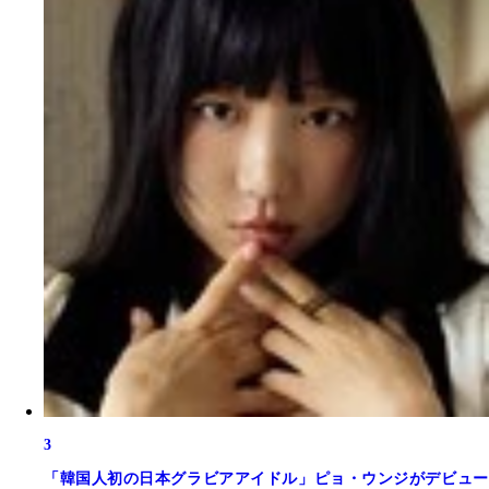
3
「韓国人初の日本グラビアアイドル」ピョ・ウンジがデビュー