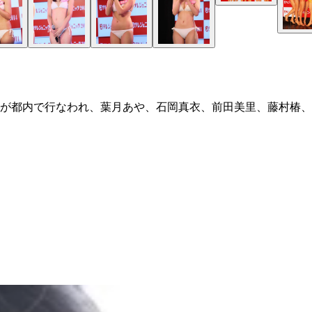
が都内で行なわれ、葉月あや、石岡真衣、前田美里、藤村椿、