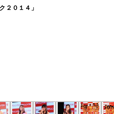
ク２０１４」