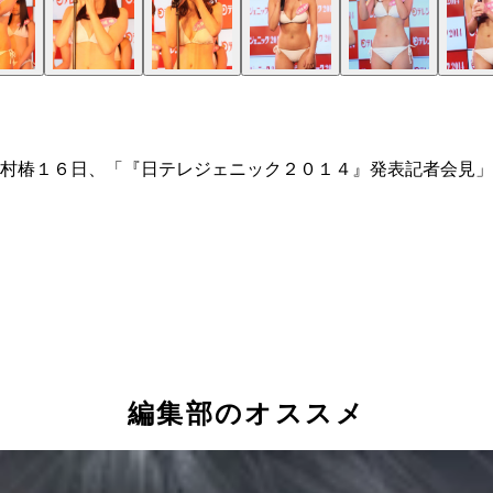
村椿１６日、「『日テレジェニック２０１４』発表記者会見」
編集部のオススメ