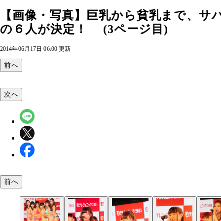
【画像・写真】巨乳から貧乳まで、サ
の６人が決定！ (3ページ目)
2014年06月17日 06:00 更新
前へ
次へ
前へ