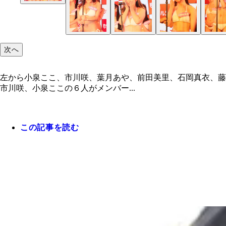
次へ
左から小泉ここ、市川咲、葉月あや、前田美里、石岡真衣、藤
市川咲、小泉ここの６人がメンバー...
この記事を読む