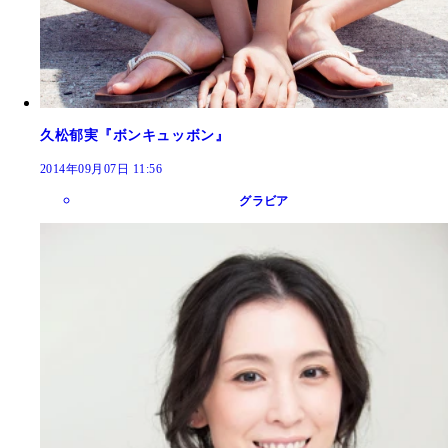
久松郁実『ボンキュッボン』
2014年09月07日 11:56
グラビア