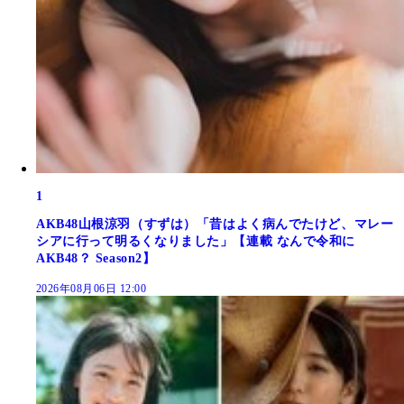
1
AKB48山根涼羽（すずは）「昔はよく病んでたけど、マレー
シアに行って明るくなりました」【連載 なんで令和に
AKB48？ Season2】
2026年08月06日 12:00