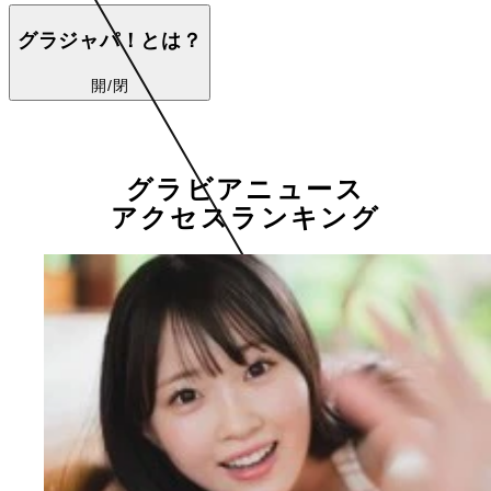
グラジャパ！とは？
開/閉
グラビアニュース
アクセスランキング