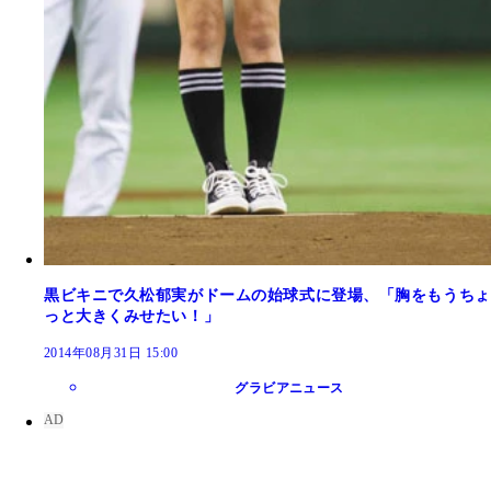
黒ビキニで久松郁実がドームの始球式に登場、「胸をもうちょ
っと大きくみせたい！」
2014年08月31日 15:00
グラビアニュース