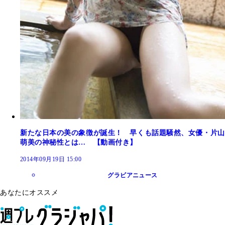
新たな日本の美の象徴が誕生！ 早くも話題騒然、女優・片山
萌美の神秘性とは… 【動画付き】
2014年09月19日 15:00
グラビアニュース
あなたにオススメ