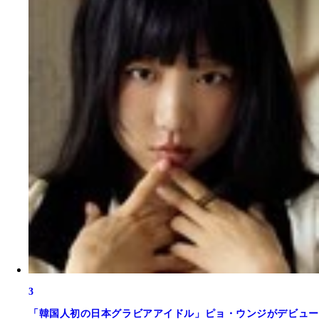
3
「韓国人初の日本グラビアアイドル」ピョ・ウンジがデビュー