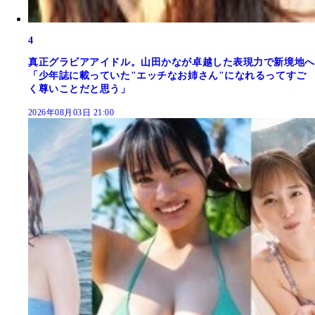
4
真正グラビアアイドル。山田かなが卓越した表現力で新境地へ
「少年誌に載っていた"エッチなお姉さん"になれるってすご
く尊いことだと思う」
2026年08月03日 21:00