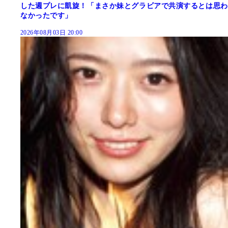
した週プレに凱旋！「まさか妹とグラビアで共演するとは思わ
なかったです」
2026年08月03日 20:00