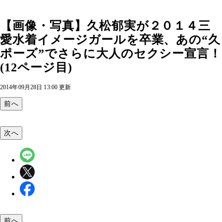
【画像・写真】久松郁実が２０１４三
愛水着イメージガールを卒業、あの“久
ポーズ”でさらに大人のセクシー宣言！
(12ページ目)
2014年09月28日 13:00 更新
前へ
次へ
前へ