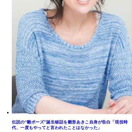
伝説の“雛ポーズ”誕生秘話を雛形あきこ自身が告白「現役時
代、一度もやってと言われたことはなかった」