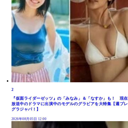
2
『仮面ライダーゼッツ』の「みなみ」＆「なすか」も！ 現在
放送中のドラマに出演中のモデルのグラビアを大特集【週プレ
グラジャパ！】
2026年08月05日 12:00