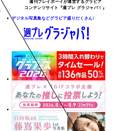
週刊プレイボーイが運営するグラビア
コンテンツサイト『週プレ グラジャパ！』
デジタル写真集などグラビア盛りだくさん!