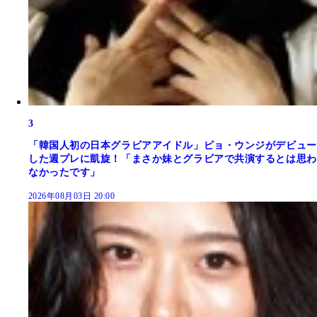
3
「韓国人初の日本グラビアアイドル」ピョ・ウンジがデビュー
した週プレに凱旋！「まさか妹とグラビアで共演するとは思わ
なかったです」
2026年08月03日 20:00