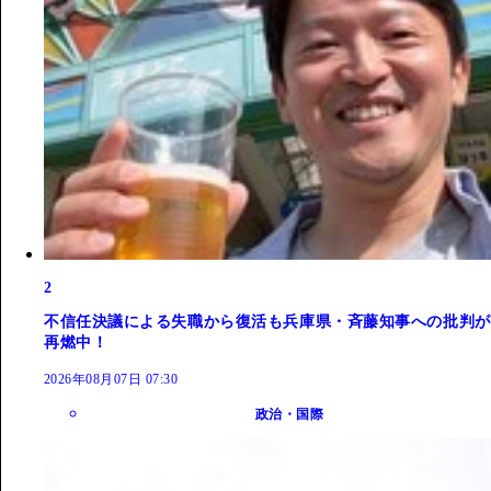
2
不信任決議による失職から復活も兵庫県・斉藤知事への批判が
再燃中！
2026年08月07日 07:30
政治・国際