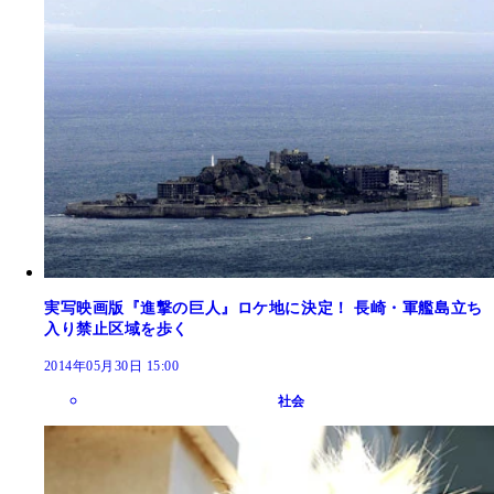
実写映画版『進撃の巨人』ロケ地に決定！ 長崎・軍艦島立ち
入り禁止区域を歩く
2014年05月30日 15:00
社会