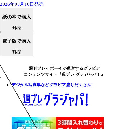
2026年08月10日発売
紙の本で購入
開/閉
電子版で購入
開/閉
週刊プレイボーイが運営するグラビア
コンテンツサイト『週プレ グラジャパ！』
デジタル写真集などグラビア盛りだくさん!