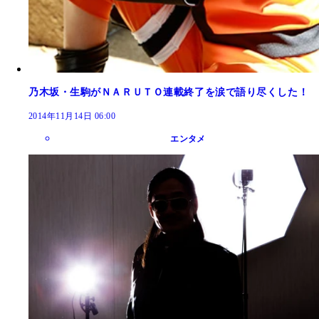
乃木坂・生駒がＮＡＲＵＴＯ連載終了を涙で語り尽くした！
2014年11月14日 06:00
エンタメ