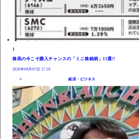
1
株高の今こそ購入チャンスの「ミニ株銘柄」15選!!
2026年08月07日 17:20
経済・ビジネス