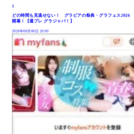
1
どの時間も見逃せない！ グラビアの祭典・グラフェス2026
開幕！【週プレ グラジャパ！】
2026年08月06日 20:00