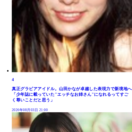
4
真正グラビアアイドル。山田かなが卓越した表現力で新境地へ
「少年誌に載っていた"エッチなお姉さん"になれるってすご
く尊いことだと思う」
2026年08月03日 21:00