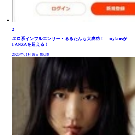
2
エロ系インフルエンサー・るるたんも大成功！ myfansが
FANZAを超える！
2026年01月16日 06:30