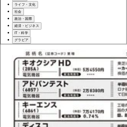
ライフ・文化
社会
政治・国際
経済・ビジネス
IT・科学
グラビア