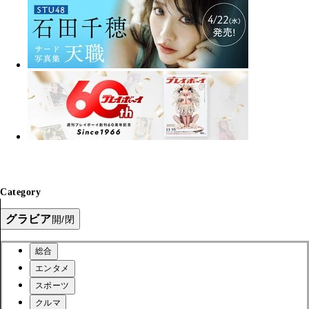
Category
グラビア
開/閉
総合
エンタメ
スポーツ
クルマ