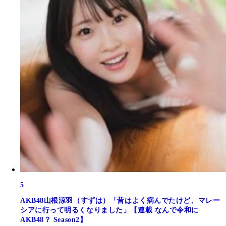
5
AKB48山根涼羽（すずは）「昔はよく病んでたけど、マレー
シアに行って明るくなりました」【連載 なんで令和に
AKB48？ Season2】