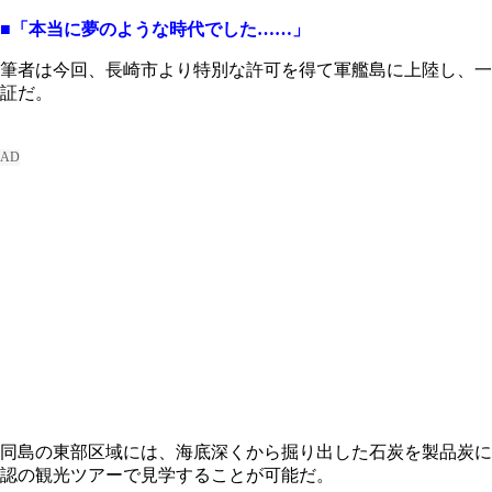
■「本当に夢のような時代でした……」
筆者は今回、長崎市より特別な許可を得て軍艦島に上陸し、一
証だ。
同島の東部区域には、海底深くから掘り出した石炭を製品炭に
認の観光ツアーで見学することが可能だ。