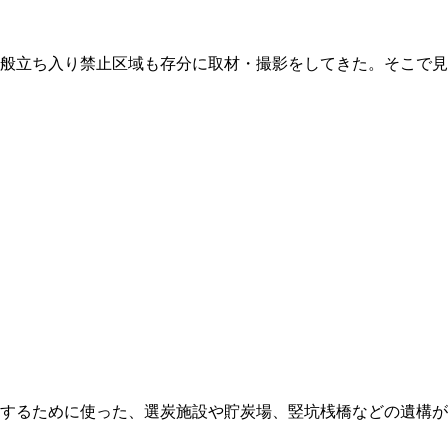
般立ち入り禁止区域も存分に取材・撮影をしてきた。そこで見
するために使った、選炭施設や貯炭場、竪坑桟橋などの遺構が