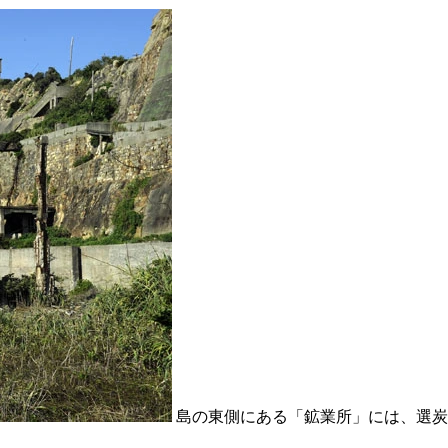
島の東側にある「鉱業所」には、選炭