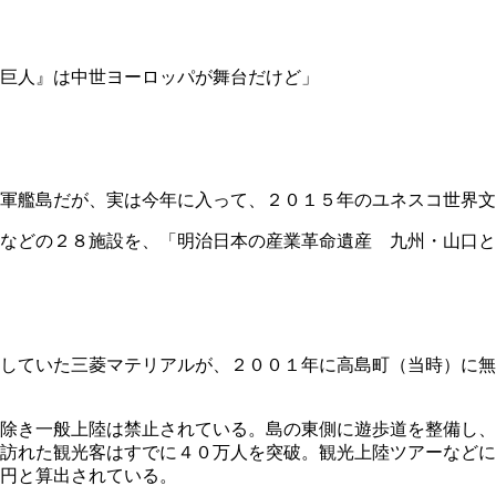
巨人』は中世ヨーロッパが舞台だけど」
軍艦島だが、実は今年に入って、２０１５年のユネスコ世界文
などの２８施設を、「明治日本の産業革命遺産 九州・山口と
していた三菱マテリアルが、２００１年に高島町（当時）に無
除き一般上陸は禁止されている。島の東側に遊歩道を整備し、
訪れた観光客はすでに４０万人を突破。観光上陸ツアーなどに
円と算出されている。