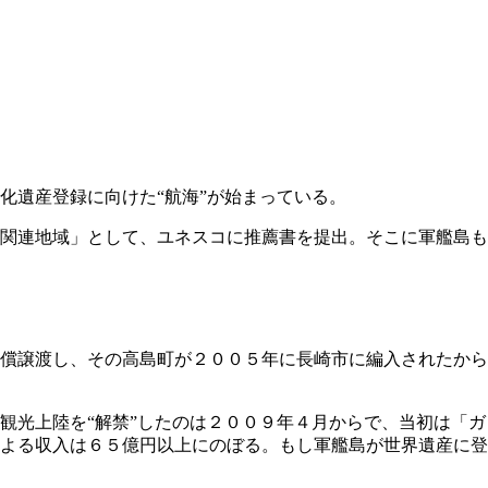
化遺産登録に向けた“航海”が始まっている。
関連地域」として、ユネスコに推薦書を提出。そこに軍艦島も
償譲渡し、その高島町が２００５年に長崎市に編入されたから
観光上陸を“解禁”したのは２００９年４月からで、当初は「ガ
よる収入は６５億円以上にのぼる。もし軍艦島が世界遺産に登