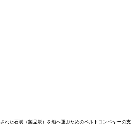
された石炭（製品炭）を船へ運ぶためのベルトコンベヤーの支