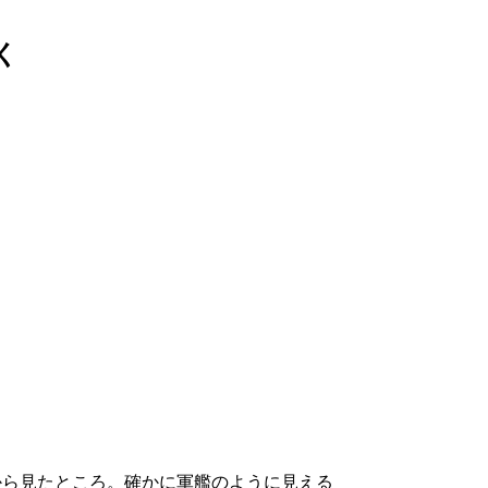
く
から見たところ。確かに軍艦のように見える