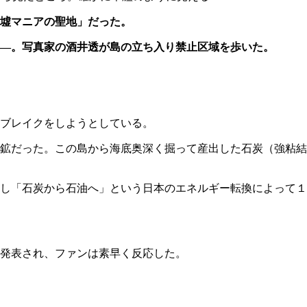
廃墟マニアの聖地」だった。
―。写真家の酒井透が島の立ち入り禁止区域を歩いた。
ブレイクをしようとしている。
鉱だった。この島から海底奥深く掘って産出した石炭（強粘結
し「石炭から石油へ」という日本のエネルギー転換によって１
発表され、ファンは素早く反応した。