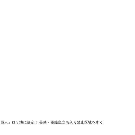
巨人』ロケ地に決定！ 長崎・軍艦島立ち入り禁止区域を歩く