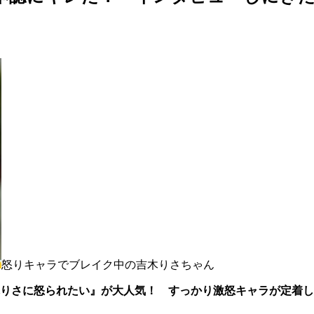
怒りキャラでブレイク中の吉木りさちゃん
りさに怒られたい』が大人気！ すっかり激怒キャラが定着し