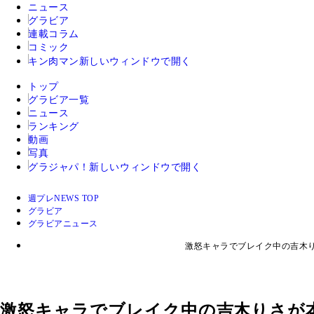
ニュース
グラビア
連載コラム
コミック
キン肉マン
新しいウィンドウで開く
トップ
グラビア一覧
ニュース
ランキング
動画
写真
グラジャパ！
新しいウィンドウで開く
週プレNEWS TOP
グラビア
グラビアニュース
激怒キャラでブレイク中の吉木
激怒キャラでブレイク中の吉木りさが