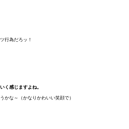
ツ行為だろッ！
いく感じますよね。
うかな～（かなりかわいい笑顔で）