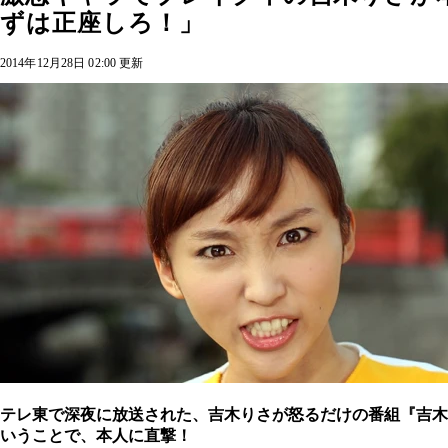
ずは正座しろ！」
2014年12月28日 02:00 更新
テレ東で深夜に放送された、吉木りさが怒るだけの番組『吉木
いうことで、本人に直撃！