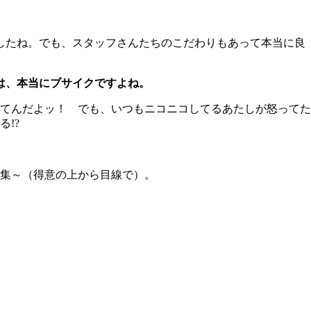
したね。でも、スタッフさんたちのこだわりもあって本当に良
は、本当にブサイクですよね。
てんだよッ！ でも、いつもニコニコしてるあたしが怒ってた
!?
集～（得意の上から目線で）。