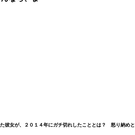
た彼女が、２０１４年にガチ切れしたこととは？ 怒り納めと