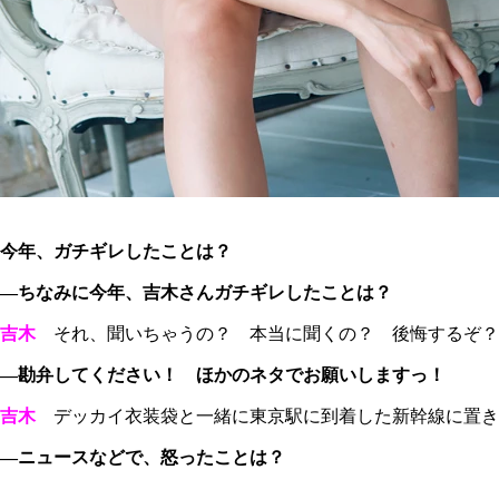
今年、ガチギレしたことは？
―ちなみに今年、吉木さんガチギレしたことは？
吉木
それ、聞いちゃうの？ 本当に聞くの？ 後悔するぞ？
―勘弁してください！ ほかのネタでお願いしますっ！
吉木
デッカイ衣装袋と一緒に東京駅に到着した新幹線に置き
―ニュースなどで、怒ったことは？