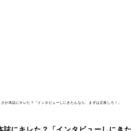
りさが本誌にキレた？「インタビューしにきたんなら、まずは正座しろ！」
本誌にキレた？「インタビューしにき