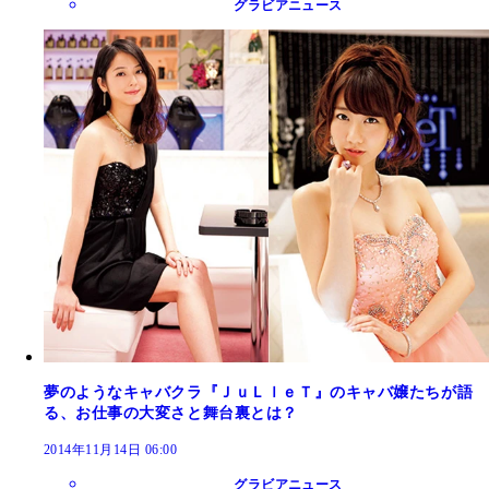
グラビアニュース
夢のようなキャバクラ『ＪｕＬｌｅＴ』のキャバ嬢たちが語
る、お仕事の大変さと舞台裏とは？
2014年11月14日 06:00
グラビアニュース