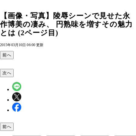
【画像・写真】陵辱シーンで見せた永
作博美の凄み、 円熟味を増すその魅力
とは (2ページ目)
2015年03月10日 06:00 更新
前へ
次へ
前へ