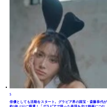
5
俳優としても活動をスタート。グラビア界の国宝・斎藤恭代が
約1年ぶりに帰還！「グラビアで培った表現を次は映画につな