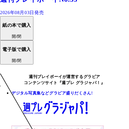
2026年08月03日発売
紙の本で購入
開/閉
電子版で購入
開/閉
週刊プレイボーイが運営するグラビア
コンテンツサイト『週プレ グラジャパ！』
デジタル写真集などグラビア盛りだくさん!