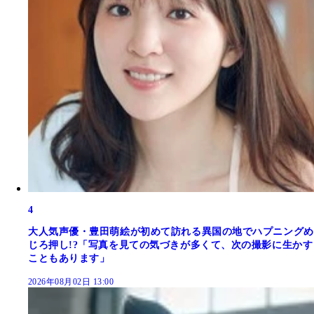
4
大人気声優・豊田萌絵が初めて訪れる異国の地でハプニングめ
じろ押し!?「写真を見ての気づきが多くて、次の撮影に生かす
こともあります」
2026年08月02日 13:00