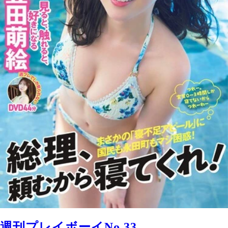
週刊プレイボーイNo.33