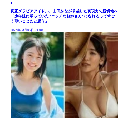
1
真正グラビアアイドル。山田かなが卓越した表現力で新境地へ
「少年誌に載っていた"エッチなお姉さん"になれるってすご
く尊いことだと思う」
2026年08月03日 21:00