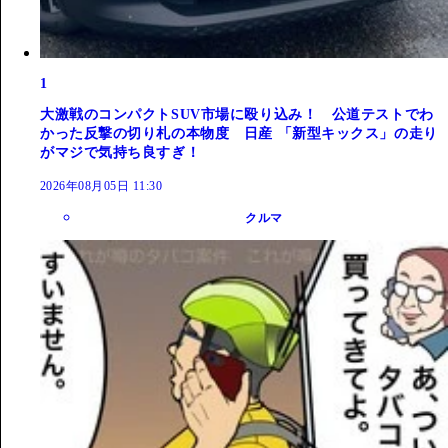
1
大激戦のコンパクトSUV市場に殴り込み！ 公道テストでわ
かった反撃の切り札の本物度 日産 「新型キックス」の走り
がマジで気持ち良すぎ！
2026年08月05日 11:30
クルマ