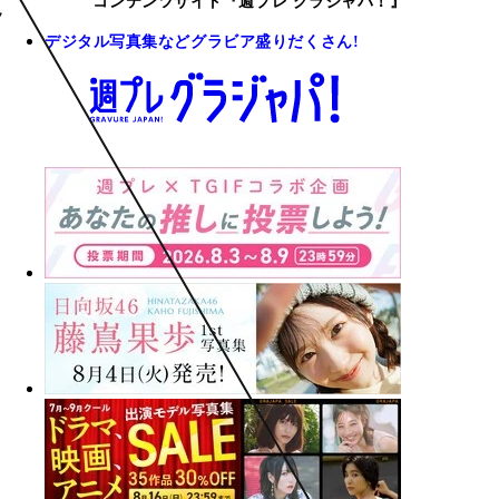
コンテンツサイト『週プレ グラジャパ！』
デジタル写真集などグラビア盛りだくさん!