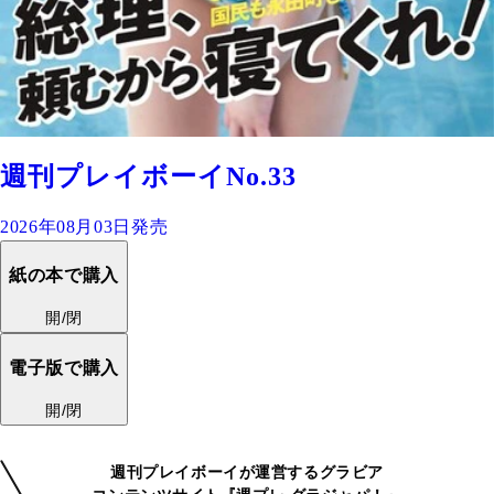
週刊プレイボーイNo.33
2026年08月03日発売
紙の本で購入
開/閉
電子版で購入
開/閉
週刊プレイボーイが運営するグラビア