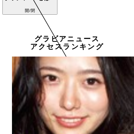
開/閉
グラビアニュース
アクセスランキング