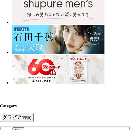
Category
グラビア
開/閉