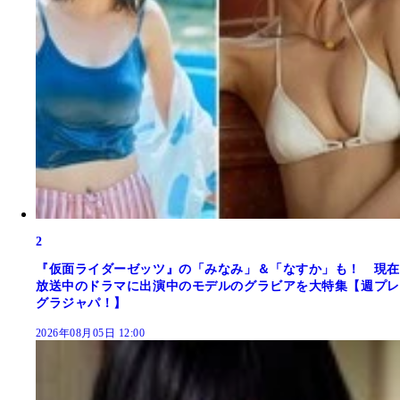
2
『仮面ライダーゼッツ』の「みなみ」＆「なすか」も！ 現在
放送中のドラマに出演中のモデルのグラビアを大特集【週プレ
グラジャパ！】
2026年08月05日 12:00