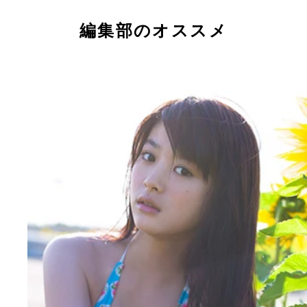
各方面から「２０１５年ブレイク女優の本命」と呼
が上がる吉岡里帆
編集部のオススメ