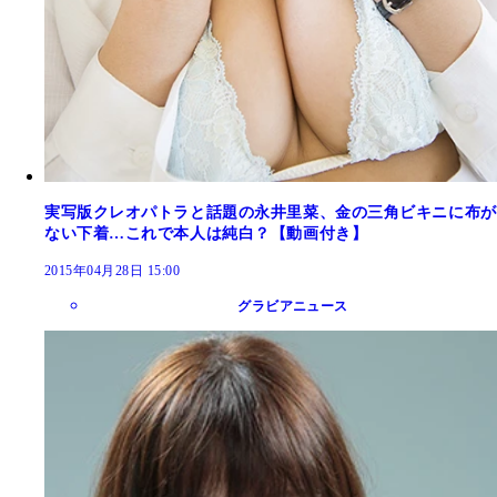
実写版クレオパトラと話題の永井里菜、金の三角ビキニに布が
ない下着…これで本人は純白？【動画付き】
2015年04月28日 15:00
グラビアニュース