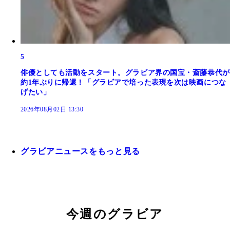
5
俳優としても活動をスタート。グラビア界の国宝・斎藤恭代が
約1年ぶりに帰還！「グラビアで培った表現を次は映画につな
げたい」
2026年08月02日 13:30
グラビアニュースをもっと見る
今週のグラビア