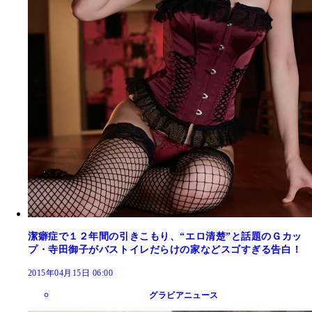
潔癖症で１２年間の引きこもり、“エロ清楚”と話題のＧカッ
プ・寺田御子がバストイレだらけの家などスゴすぎる告白！
2015年04月15日 06:00
グラビアニュース