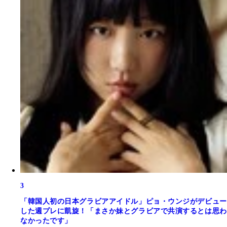
3
「韓国人初の日本グラビアアイドル」ピョ・ウンジがデビュー
した週プレに凱旋！「まさか妹とグラビアで共演するとは思わ
なかったです」