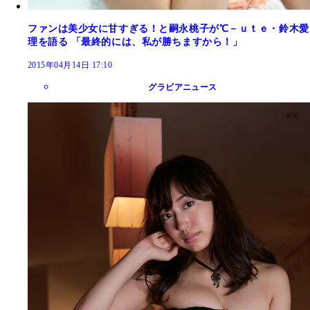
ファンは美少女に甘すぎる！と嗣永桃子が℃－ｕｔｅ・鈴木愛
理を語る 「最終的には、私が勝ちますから！」
2015年04月14日 17:10
グラビアニュース