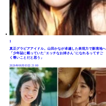
1
真正グラビアアイドル。山田かなが卓越した表現力で新境地へ
「少年誌に載っていた"エッチなお姉さん"になれるってすご
く尊いことだと思う」
2026年08月03日 21:00