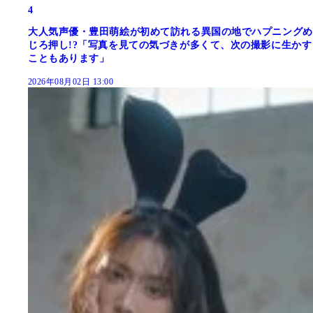
4
大人気声優・豊田萌絵が初めて訪れる異国の地でハプニングめ
じろ押し!?「写真を見ての気づきが多くて、次の撮影に生かす
こともあります」
2026年08月02日 13:00